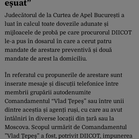
eșuat”
Judecătorul de la Curtea de Apel București a
luat în calcul toate dovezile adunate și
mijloacele de probă pe care procurorul DIICOT
le-a pus în dosarul în care a cerut patru
mandate de arestare preventivă și două
mandate de arest la domiciliu.
În referatul cu propunerile de arestare sunt
inserate mesaje și discuții telefonice între
membrii grupării autodenumite
Comandamentul “Vlad Țepeș” sau între unii
dintre aceștia și agenți ruși, cu care au avut
întâlniri în diverse locații din țară sau la
Moscova. Scopul urmărit de Comandamentul
”Vlad Țepeș” a fost, potrivit DIICOT, impunerea