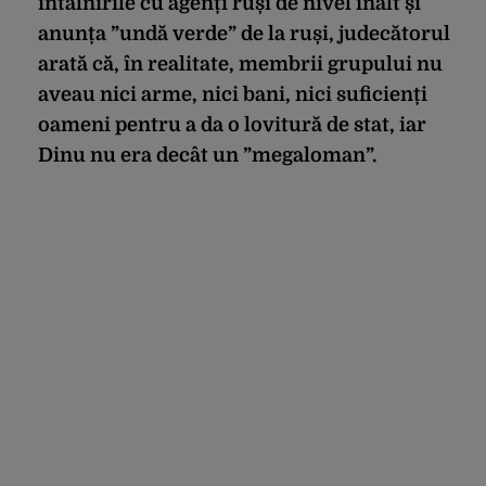
întâlnirile cu agenți ruși de nivel înalt și
anunța ”undă verde” de la ruși, judecătorul
arată că, în realitate, membrii grupului nu
aveau nici arme, nici bani, nici suficienți
oameni pentru a da o lovitură de stat, iar
Dinu nu era decât un ”megaloman”.