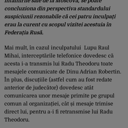
întâlnirile sale de la Moscova,
se poate
concluziona din perspectiva standardului
suspiciunii rezonabile că cei patru inculpați
erau la curent cu scopul vizitei acestuia în
Federația Rusă.
Mai mult, în cazul inculpatului Lupu Raul
Mihai, interceptările telefonice dovedesc că
acesta i-a transmis lui Radu Theodoru toate
mesajele comunicate de Dinu Adrian Robertin.
În plus, discuțiile (astfel cum au fost redate
anterior de judecător) dovedesc atât
comunicarea unor mesaje primite pe grupul
comun al organizației, cât și mesaje trimise
direct lui, pentru a-i fi retransmise lui Radu
Theodoru.