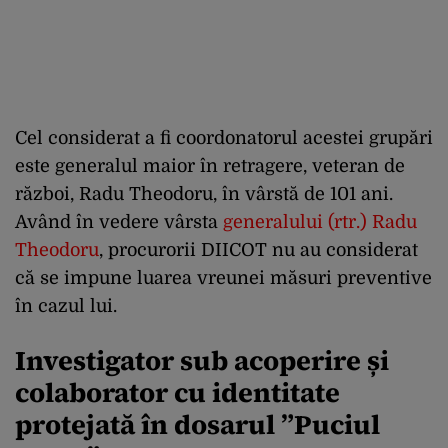
Cel considerat a fi coordonatorul acestei grupări
este generalul maior în retragere, veteran de
război, Radu Theodoru, în vârstă de 101 ani.
Având în vedere vârsta
generalului (rtr.) Radu
Theodoru
, procurorii DIICOT nu au considerat
că se impune luarea vreunei măsuri preventive
în cazul lui.
Investigator sub acoperire și
colaborator cu identitate
protejată în dosarul ”Puciul