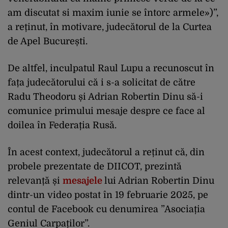
am discutat si maxim iunie se întorc armele»)”,
a reținut, în motivare, judecătorul de la Curtea
de Apel București.
De altfel, inculpatul Raul Lupu a recunoscut în
fața judecătorului că i s-a solicitat de către
Radu Theodoru și Adrian Robertin Dinu să-i
comunice primului mesaje despre ce face al
doilea în Federația Rusă.
În acest context, judecătorul a reținut că, din
probele prezentate de DIICOT, prezintă
relevanță și
mesajele
lui Adrian Robertin Dinu
dintr-un video postat în 19 februarie 2025, pe
contul de Facebook cu denumirea ”Asociația
Geniul Carpaților”.