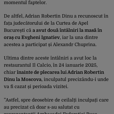
momentul faptelor.
De altfel, Adrian Robertin Dinu a recunoscut în
fața judecătorului de la Curtea de Apel
București că
a avut două întâlniri la masă în
oraș cu Evgheni Ignatiev
, iar la una dintre
acestea a participat și Alexandr Chuprina.
Ultima dintre aceste întâlniri a avut loc la
restaurantul Il Calcio, în 24 ianuarie 2025,
chiar
înainte de plecarea lui Adrian Robertin
Dinu la Moscova
, inculpatul precizându-i unde
va fi cazat și perioada vizitei.
”Astfel, spre deosebire de ceilalți inculpați care
au precizat că doar s-au salutat cu