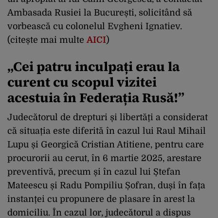
Ambasada Rusiei la București, solicitând să
vorbească cu colonelul Evgheni Ignatiev.
(citește mai multe
AICI
)
„Cei patru inculpați erau la
curent cu scopul vizitei
acestuia în Federația Rusă!
”
Judecătorul de drepturi și libertăți a considerat
că situația este diferită în cazul lui Raul Mihail
Lupu și Georgică Cristian Atitiene, pentru care
procurorii au cerut, în 6 martie 2025, arestare
preventivă, precum și în cazul lui Ștefan
Mateescu și Radu Pompiliu Șofran, duși în fața
instanței cu propunere de plasare în arest la
domiciliu. În cazul lor, judecătorul a dispus