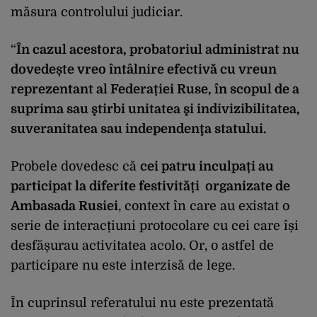
măsura controlului judiciar.
“
În cazul acestora, probatoriul administrat nu
dovedește vreo întâlnire efectivă cu vreun
reprezentant al Federației Ruse, în scopul de a
suprima sau ştirbi unitatea şi indivizibilitatea,
suveranitatea sau independenţa statului.
Probele dovedesc că
cei patru inculpați au
participat la diferite festivități organizate de
Ambasada Rusiei
, context în care au existat o
serie de interacțiuni protocolare cu cei care își
desfășurau activitatea acolo. Or, o astfel de
participare nu este interzisă de lege.
În cuprinsul referatului nu este prezentată