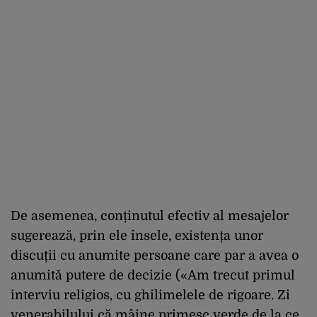
De asemenea, conținutul efectiv al mesajelor
sugerează, prin ele însele, existența unor
discuții cu anumite persoane care par a avea o
anumită putere de decizie («Am trecut primul
interviu religios, cu ghilimelele de rigoare. Zi
venerabilului că mâine primesc verde de la ce