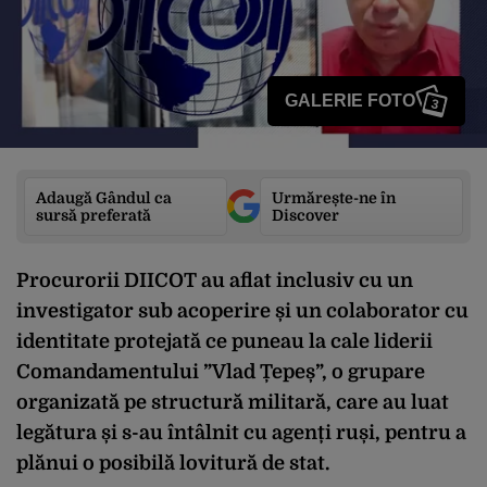
GALERIE FOTO
3
Adaugă Gândul ca
Urmărește-ne în
sursă preferată
Discover
Procurorii DIICOT au aflat inclusiv cu un
investigator sub acoperire și un colaborator cu
identitate protejată ce puneau la cale liderii
Comandamentului ”Vlad Țepeș”, o grupare
organizată pe structură militară, care au luat
legătura și s-au întâlnit cu agenți ruși, pentru a
plănui o posibilă lovitură de stat.