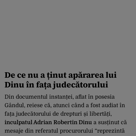
De ce nu a ținut apărarea lui
Dinu în fața judecătorului
Din documentul instanței, aflat în posesia
Gândul, reiese că, atunci când a fost audiat în
fața judecătorului de drepturi și libertăți,
inculpatul Adrian
Robertin Dinu
a susținut că
mesaje din referatul procurorului “reprezintă