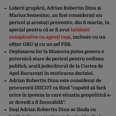
Liderii grupării, Adrian Robertin Dinu și
Marius Semeniuc, au fost considerați un
pericol și arestați preventiv, din 6 martie, în
special pentru că ar fi avut
întâlniri
conspirative cu agenți ruși
, inclusiv cu un
ofițer GRU și cu un șef FSB.
Deplasarea lor la Moscova putea genera o
puternică stare de pericol pentru ordinea
publică, arată judecătorul de la Curtea de
Apel București în motivarea deciziei.
Adrian Robertin Dinu este considerat de
procurorii DIICOT ca fiind ”capabil să facă
orice în ipoteza în care situația geopolitică s-
ar dovedi a fi favorabilă”.
Deși Adrian Robertin Dinu se lăuda cu