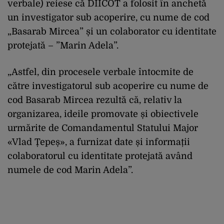
verbale) reiese că DIICOT a folosit în anchetă
un investigator sub acoperire, cu nume de cod
„Basarab Mircea” și un colaborator cu identitate
protejată – ”Marin Adela”.
„Astfel, din procesele verbale întocmite de
către investigatorul sub acoperire cu nume de
cod Basarab Mircea rezultă că, relativ la
organizarea, ideile promovate și obiectivele
urmărite de Comandamentul Statului Major
«Vlad Țepeș», a furnizat date și informații
colaboratorul cu identitate protejată având
numele de cod Marin Adela”.