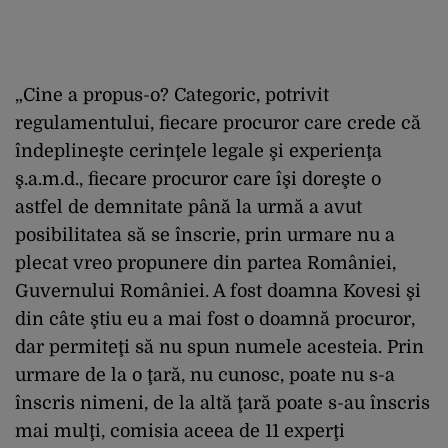
„Cine a propus-o? Categoric, potrivit
regulamentului, fiecare procuror care crede că
îndeplineşte cerinţele legale şi experienţa
ş.a.m.d., fiecare procuror care îşi doreşte o
astfel de demnitate până la urmă a avut
posibilitatea să se înscrie, prin urmare nu a
plecat vreo propunere din partea României,
Guvernului României. A fost doamna Kovesi şi
din câte ştiu eu a mai fost o doamnă procuror,
dar permiteţi să nu spun numele acesteia. Prin
urmare de la o ţară, nu cunosc, poate nu s-a
înscris nimeni, de la altă ţară poate s-au înscris
mai mulţi, comisia aceea de 11 experţi