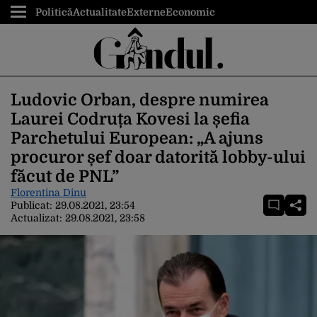
Politică
Actualitate
Externe
Economic
Ludovic Orban, despre numirea
Laurei Codruța Kovesi la șefia
Parchetului European: „A ajuns
procuror șef doar datorită lobby-ului
făcut de PNL”
Florentina Dinu
Publicat:
29.08.2021, 23:54
Actualizat:
29.08.2021, 23:58