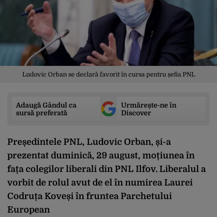
Ludovic Orban se declară favorit în cursa pentru șefia PNL
Adaugă Gândul ca
Urmărește-ne în
sursă preferată
Discover
Președintele PNL, Ludovic Orban, și-a
prezentat duminică, 29 august, moțiunea în
fața colegilor liberali din PNL Ilfov. Liberalul a
vorbit de rolul avut de el în numirea Laurei
Codruța Koveși în fruntea Parchetului
European