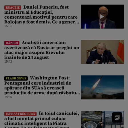
Daniel Funeriu, fost
REACȚIE
ministru al Educației,
comentează motivul pentru care
Bolojan a fost demis. Ce a generat
eșecul guvernării
15:51
Analiștii americani
RĂZBOI
avertizează că Rusia ar pregăti un
atac major asupra Kievului
înainte de 24 august
15:42
Washington Post:
FLASH NEWS
Pentagonul cere industriei de
apărare din SUA să crească
producția de arme după războiul
cu Iranul
14:55
În toiul caniculei,
INFRASTRUCTURĂ
a fost montat primul culoar
climatic inteligent la Piatra
Neamț. La ce folosește și cum