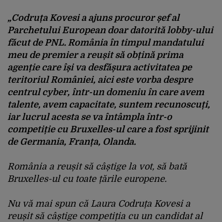
„Codruța Kovesi a ajuns procuror șef al
Parchetului European doar datorită lobby-ului
făcut de PNL. România în timpul mandatului
meu de premier a reușit să obțină prima
agenție care își va desfășura activitatea pe
teritoriul României, aici este vorba despre
centrul cyber, într-un domeniu în care avem
talente, avem capacitate, suntem recunoscuți,
iar lucrul acesta se va întâmpla într-o
competiție cu Bruxelles-ul care a fost sprijinit
de Germania, Franța, Olanda.
România a reușit să câștige la vot, să bată
Bruxelles-ul cu toate țările europene.
Nu vă mai spun că Laura Codruța Kovesi a
reușit să câștige competiția cu un candidat al