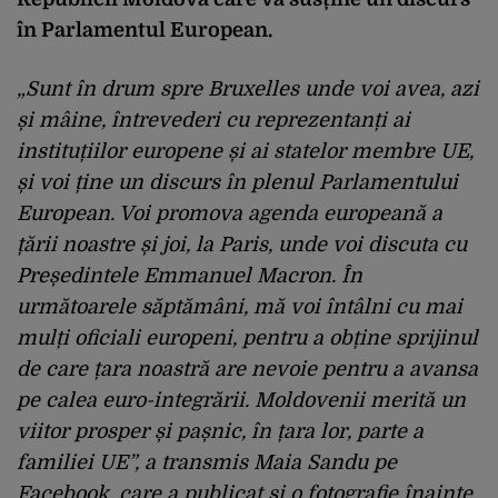
în Parlamentul European.
„Sunt în drum spre Bruxelles unde voi avea, azi
și mâine, întrevederi cu reprezentanți ai
instituțiilor europene și ai statelor membre UE,
și voi ține un discurs în plenul Parlamentului
European. Voi promova agenda europeană a
țării noastre și joi, la Paris, unde voi discuta cu
Președintele Emmanuel Macron. În
următoarele săptămâni, mă voi întâlni cu mai
mulți oficiali europeni, pentru a obține sprijinul
de care țara noastră are nevoie pentru a avansa
pe calea euro-integrării. Moldovenii merită un
viitor prosper și pașnic, în țara lor, parte a
familiei UE”, a transmis Maia Sandu pe
Facebook, care a publicat și o fotografie înainte