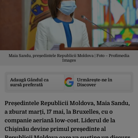
Maia Sandu, președintele Republicii Moldova | Foto – Profimedia
Images
Adaugă Gândul ca
Urmărește-ne în
sursă preferată
Discover
Președintele Republicii Moldova, Maia Sandu,
a zburat marți, 17 mai, la Bruxelles, cu o
companie aeriană low-cost. Liderul de la
Chișinău devine primul președinte al
Republicii Moldova care va susține un discurs