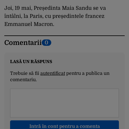
Joi, 19 mai, Președinta Maia Sandu se va
întâlni, la Paris, cu președintele francez
Emmanuel Macron.
Comentarii
0
LASĂ UN RĂSPUNS
Trebuie să fii
autentificat
pentru a publica un
comentariu.
Intră în cont pentru a comenta