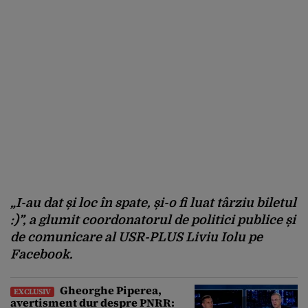
„I-au dat și loc în spate, și-o fi luat târziu biletul
:)”, a glumit coordonatorul de politici publice și
de comunicare al USR-PLUS Liviu Iolu pe
Facebook.
Gheorghe Piperea,
EXCLUSIV
avertisment dur despre PNRR: