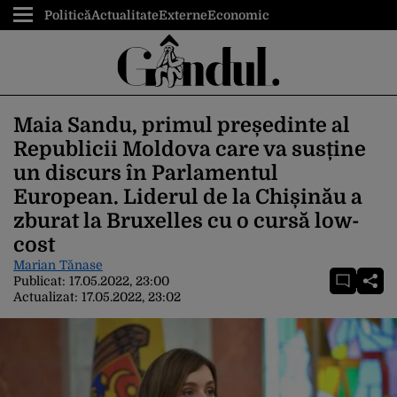
Politică
Actualitate
Externe
Economic
Maia Sandu, primul președinte al
Republicii Moldova care va susține
un discurs în Parlamentul
European. Liderul de la Chișinău a
zburat la Bruxelles cu o cursă low-
cost
Marian Tănase
Publicat:
17.05.2022, 23:00
Actualizat:
17.05.2022, 23:02