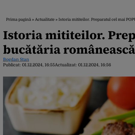
Prima pagină
»
Actualitate
»
Istoria mititeilor. Preparatul cel mai P
Istoria mititeilor. Pr
bucătăria românească 
Bogdan Stan
Publicat:
01.12.2024, 16:55
Actualizat:
01.12.2024, 16:56