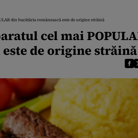
OPULAR din bucătăria românească este de origine străină
eparatul cel mai POPUL
este de origine străină