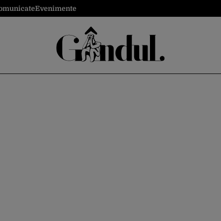
omunicate
Evenimente