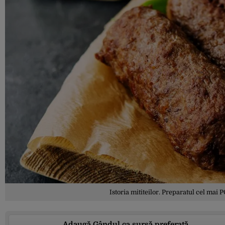
Istoria mititeilor. Preparatul cel ma
Adaugă Gândul ca sursă preferată