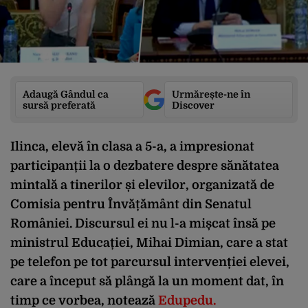
Adaugă Gândul ca
Urmărește-ne în
sursă preferată
Discover
Ilinca, elevă în clasa a 5-a, a impresionat
participanții la o dezbatere despre sănătatea
mintală a tinerilor și elevilor, organizată de
Comisia pentru Învățământ din Senatul
României. Discursul ei nu l-a mișcat însă pe
ministrul Educației, Mihai Dimian, care a stat
pe telefon pe tot parcursul intervenției elevei,
care a început să plângă la un moment dat, în
timp ce vorbea, notează
Edupedu.