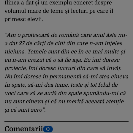
Ilinca a dat și un exemplu concret despre
volumul mare de teme și lecturi pe care îl
primesc elevii.
“Am o profesoară de română care anul ăsta mi-
a dat 27 de cărți de citit din care n-am înțeles
niciuna. Temele sunt din ce în ce mai multe și
eu n-am crezut că o să fie așa. Eu îmi doresc
proiecte, îmi doresc lucruri din care să învăț.
Nu îmi doresc în permanență să-mi stea cineva
în spate, să-mi dea teme, teste și tot felul de
voci care să se audă din spate spunându-mi că
nu sunt cineva și că nu merită această atenție
și că sunt zero”
.
Comentarii
0