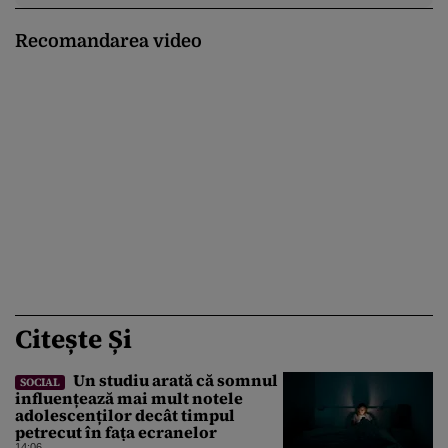
Recomandarea video
Citește Și
Un studiu arată că somnul
SOCIAL
influențează mai mult notele
adolescenților decât timpul
petrecut în fața ecranelor
14:06