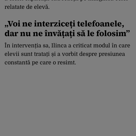
relatate de elevă.
„Voi ne interziceți telefoanele,
dar nu ne învățați să le folosim”
În intervenția sa, Ilinca a criticat modul în care
elevii sunt tratați și a vorbit despre presiunea
constantă pe care o resimt.