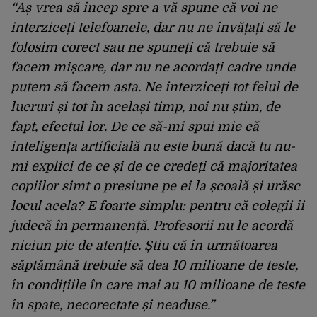
“Aș vrea să încep spre a vă spune că voi ne
interziceți telefoanele, dar nu ne învățați să le
folosim corect sau ne spuneți că trebuie să
facem mișcare, dar nu ne acordați cadre unde
putem să facem asta. Ne interziceți tot felul de
lucruri și tot în același timp, noi nu știm, de
fapt, efectul lor. De ce să-mi spui mie că
inteligența artificială nu este bună dacă tu nu-
mi explici de ce și de ce credeți că majoritatea
copiilor simt o presiune pe ei la școală și urăsc
locul acela? E foarte simplu: pentru că colegii îi
judecă în permanență. Profesorii nu le acordă
niciun pic de atenție. Știu că în următoarea
săptămână trebuie să dea 10 milioane de teste,
în condițiile în care mai au 10 milioane de teste
în spate, necorectate și neaduse.”