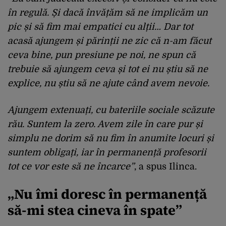
în regulă. Și dacă învățăm să ne implicăm un
pic și să fim mai empatici cu alții… Dar tot
acasă ajungem și părinții ne zic că n-am făcut
ceva bine, pun presiune pe noi, ne spun că
trebuie să ajungem ceva și tot ei nu știu să ne
explice, nu știu să ne ajute când avem nevoie.
Ajungem extenuați, cu bateriile sociale scăzute
rău. Suntem la zero. Avem zile în care pur și
simplu ne dorim să nu fim în anumite locuri și
suntem obligați, iar în permanență profesorii
tot ce vor este să ne încarce”
, a spus Ilinca.
„Nu îmi doresc în permanență
să-mi stea cineva în spate”