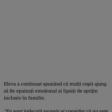
Eleva a continuat spunând că mulți copii ajung
să fie epuizați emoțional și lipsiți de sprijin
inclusiv în familie.
“Eu sunt judecată excesiv și consider că nu este