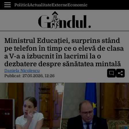
Politică
Actualitate
Externe
Economic
Ministrul Educației, surprins stând
pe telefon în timp ce o elevă de clasa
a V-a a izbucnit în lacrimi la o
dezbatere despre sănătatea mintală
Daniela Nicolescu
Publicat:
27.05.2026, 12:26