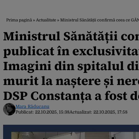
Prima pagină
»
Actualitate
»
Ministrul Sănătății confirmă ceea ce GÂNDUL a publ
Ministrul Sănătății c
publicat în exclusivit
Imagini din spitalul d
murit la naștere și ner
DSP Constanța a fost 
Mara Răducanu
Publicat:
22.10.2025, 15:38
Actualizat:
22.10.2025, 17:58