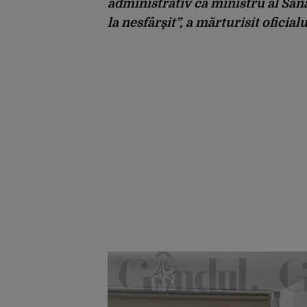
administrativ ca ministru al Sănă
la nesfârșit”,
a mărturisit oficialu