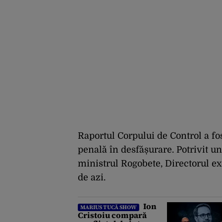
Raportul Corpului de Control a fo
penală în desfășurare. Potrivit u
ministrul Rogobete, Directorul e
de azi.
Ion
MARIUS TUCĂ SHOW
Cristoiu compară