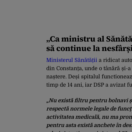
„Ca ministru al Sănătăț
să continue la nesfârș
Ministerul Sănătății
a ridicat aut
din Constanța, unde o tânără și-
naștere. Deși spitalul functioneaz
timp de 14 ani, iar DSP a avizat fu
„Nu există filtru pentru bolnavi 
respectă normele legale de funcț
activitatea medicală, nu ma pron
pentru asta există anchete în des