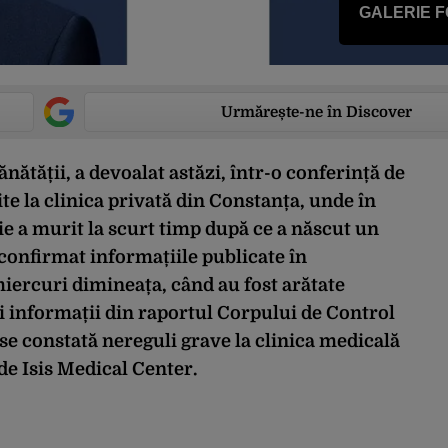
GALERIE 
Urmărește-ne în Discover
ătății, a devoalat astăzi, într-o conferință de
te la clinica privată din Constanța, unde în
 a murit la scurt timp după ce a născut un
a confirmat informațiile publicate în
miercuri dimineața, când au fost arătate
 și informații din raportul Corpului de Control
 se constată nereguli grave la clinica medicală
e Isis Medical Center.