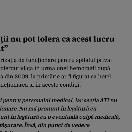
ii nu pot tolera ca acest lucru
it”
orizația de funcționare pentru spitalul privat
a pierdut viața în urma unei hemoragii după
ă din 2009, la primărie ar fi figurat ca hotel
ncționarea și în aceste condiții.
și pentru personalul medical, iar secția ATI nu
ionare. Nu mă pronunț în legătură cu
unț în legătură cu o eventuală culpă medicală,
fășurare. Însă, din punct de vedere