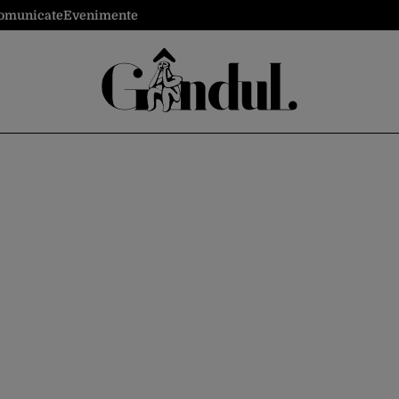
omunicate
Evenimente