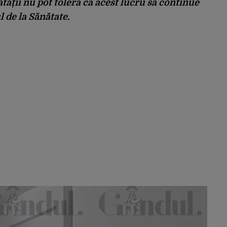
tății nu pot tolera ca acest lucru să continue
l de la Sănătate.