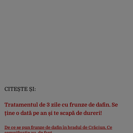
CITEȘTE ȘI:
Tratamentul de 3 zile cu frunze de dafin. Se
ține o dată pe an și te scapă de dureri!
De ce se pun frunze de dafin în bradul de Crăciun. Ce
semnificație au, de fapt