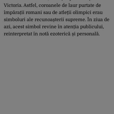
Victoria. Astfel, coroanele de laur purtate de
împărații romani sau de atleții olimpici erau
simboluri ale recunoașterii supreme. În ziua de
azi, acest simbol revine în atenția publicului,
reinterpretat în notă ezoterică și personală.