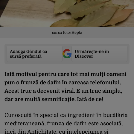
sursa foto: Hepta
Adaugă Gândul ca
Urmărește-ne în
sursă preferată
Discover
Iată motivul pentru care tot mai mulți oameni
pun o frunză de dafin în carcasa telefonului.
Acest truc a decvenit viral. E un truc simplu,
dar are multă semnificație. Iată de ce!
Cunoscută în special ca ingredient în bucătăria
mediteraneană, frunza de dafin este asociată,
încă din Antichitate, cu înțelepciunea și