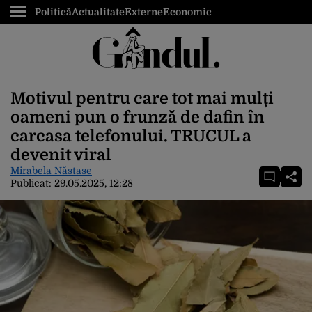
Politică
Actualitate
Externe
Economic
Motivul pentru care tot mai mulți
oameni pun o frunză de dafin în
carcasa telefonului. TRUCUL a
devenit viral
Mirabela Năstase
Publicat:
29.05.2025, 12:28