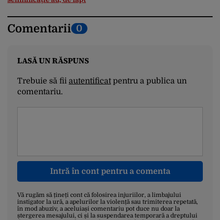
Comentarii
0
LASĂ UN RĂSPUNS
Trebuie să fii
autentificat
pentru a publica un
comentariu.
Intră în cont pentru a comenta
Vă rugăm să țineți cont că folosirea injuriilor, a limbajului
instigator la ură, a apelurilor la violență sau trimiterea repetată,
în mod abuziv, a aceluiași comentariu pot duce nu doar la
ștergerea mesajului, ci și la suspendarea temporară a dreptului