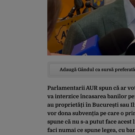
Adaugă Gândul ca sursă preferată
Parlamentarii AUR spun că ar vo
va interzice încasarea banilor pen
au proprietăți în București sau Il
vor dona subvenția pe care o pr
spune că nu s-a putut face acest 
faci numai ce spune legea, cu ban