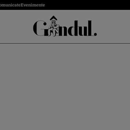
omunicate
Evenimente