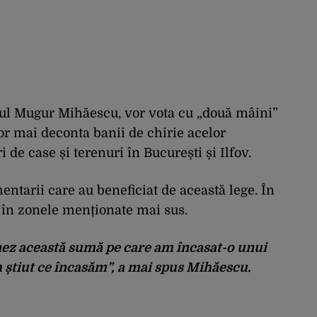
tul Mugur Mihăescu, vor vota cu „două mâini”
r mai deconta banii de chirie acelor
 de case și terenuri în București și Ilfov.
ntarii care au beneficiat de această lege. În
i în zonele menționate mai sus.
ez această sumă pe care am încasat-o unui
 știut ce încasăm”,
a mai spus Mihăescu.