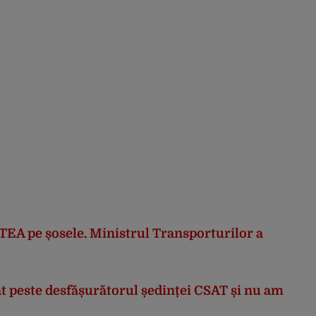
A pe șosele. Ministrul Transporturilor a
peste desfășurătorul ședinței CSAT și nu am