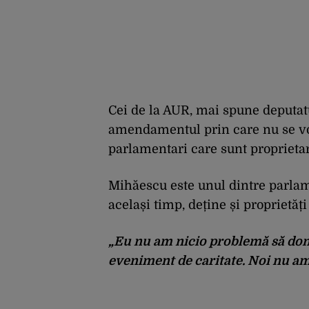
Cei de la AUR, mai spune deputa
amendamentul prin care nu se vo
parlamentari care sunt proprietari
Mihăescu este unul dintre parlame
același timp, deține și proprietăț
„Eu nu am nicio problemă să don
eveniment de caritate. Noi nu am