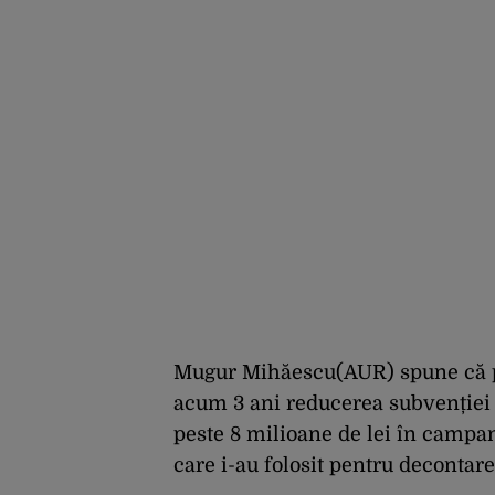
Mugur Mihăescu(AUR) spune că par
acum 3 ani reducerea subvenției d
peste 8 milioane de lei în campan
care i-au folosit pentru decontarea