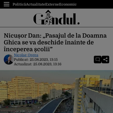
Politică
Actualitate
Externe
Economic
Nicușor Dan: „Pasajul de la Doamna
Ghica se va deschide înainte de
începerea școlii”
Nicolae Oprea
Publicat:
25.08.2023, 13:15
Actualizat:
25.08.2023, 13:16