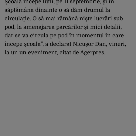
Şcoala începe luni, pe 11 septembrie, şi în
săptămâna dinainte o să dăm drumul la
circulaţie. O să mai rămână nişte lucrări sub
pod, la amenajarea parcărilor şi mici detalii,
dar se va circula pe pod în momentul în care
începe şcoala”, a declarat Nicușor Dan, vineri,
la un un eveniment, citat de Agerpres.