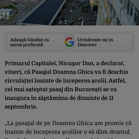
Adaugă Gândul ca
Urmărește-ne în
sursă preferată
Discover
Primarul Capitalei, Nicuşor Dan, a declarat,
vineri, că Pasajul Doamna Ghica va fi deschis
circulației înainte de începerea școlii. Astfel,
cel mai așteptat pasaj din București se va
inaugura în săptămâna de dinainte de 11
septembrie.
„La pasajul de pe Doamna Ghica am promis că
înainte de începerea şcolilor o să dăm drumul.