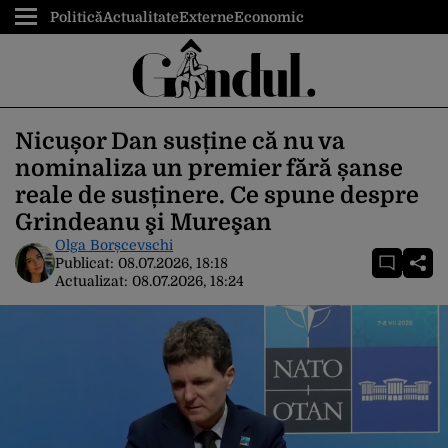
Politică
Actualitate
Externe
Economic
Nicușor Dan susține că nu va
nominaliza un premier fără șanse
reale de susținere. Ce spune despre
Grindeanu şi Mureşan
Olga Borșcevschi
Publicat:
08.07.2026, 18:18
Actualizat:
08.07.2026, 18:24