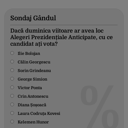
Sondaj Gândul
Dacă duminica viitoare ar avea loc
Alegeri Prezidențiale Anticipate, cu ce
candidat ați vota?
Ilie Bolojan
Călin Georgescu
Sorin Grindeanu
George Simion
Victor Ponta
Crin Antonescu
Diana Șoșoacă
Laura Codruța Kovesi
Kelemen Hunor