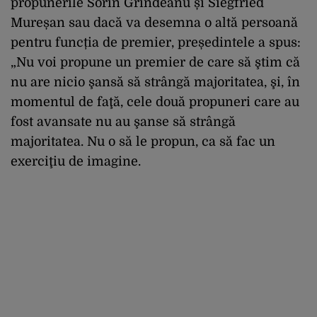
propunerile Sorin Grindeanu și Siegfried
Mureșan sau dacă va desemna o altă persoană
pentru funcția de premier, președintele a spus:
„Nu voi propune un premier de care să ştim că
nu are nicio şansă să strângă majoritatea, şi, în
momentul de faţă, cele două propuneri care au
fost avansate nu au şanse să strângă
majoritatea. Nu o să le propun, ca să fac un
exerciţiu de imagine.