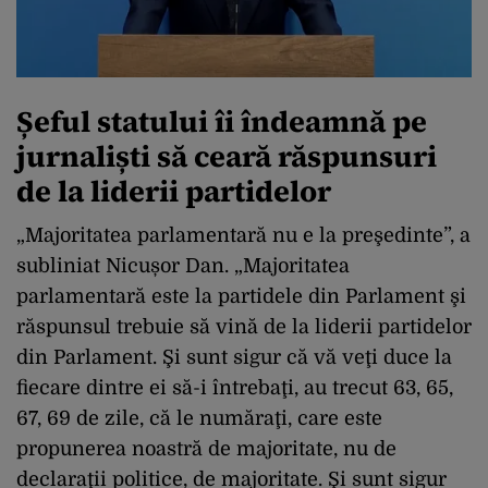
Șeful statului îi îndeamnă pe
jurnaliști să ceară răspunsuri
de la liderii partidelor
„Majoritatea parlamentară nu e la preşedinte”, a
subliniat Nicușor Dan. „Majoritatea
parlamentară este la partidele din Parlament şi
răspunsul trebuie să vină de la liderii partidelor
din Parlament. Şi sunt sigur că vă veţi duce la
fiecare dintre ei să-i întrebaţi, au trecut 63, 65,
67, 69 de zile, că le număraţi, care este
propunerea noastră de majoritate, nu de
declaraţii politice, de majoritate. Şi sunt sigur