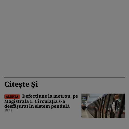
Citește Și
Defecțiune la metrou, pe
ALERTĂ
Magistrala 1. Circulația s-a
desfășurat în sistem pendulă
10:41