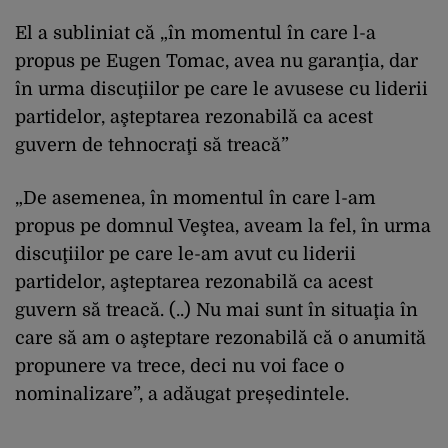
El a subliniat că „în momentul în care l-a
propus pe Eugen Tomac, avea nu garanţia, dar
în urma discuţiilor pe care le avusese cu liderii
partidelor, aşteptarea rezonabilă ca acest
guvern de tehnocraţi să treacă”
„De asemenea, în momentul în care l-am
propus pe domnul Veştea, aveam la fel, în urma
discuţiilor pe care le-am avut cu liderii
partidelor, aşteptarea rezonabilă ca acest
guvern să treacă. (..) Nu mai sunt în situaţia în
care să am o aşteptare rezonabilă că o anumită
propunere va trece, deci nu voi face o
nominalizare”, a adăugat președintele.