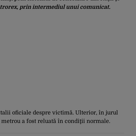
etrorex, prin intermediul unui comunicat.
lii oficiale despre victimă. Ulterior, în jurul
e metrou a fost reluată în condiţii normale.