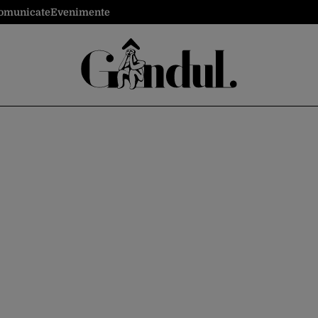
omunicate
Evenimente