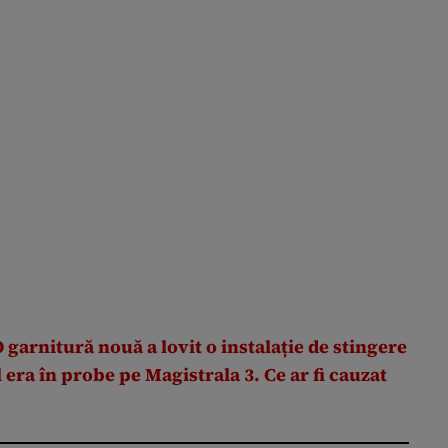
 garnitură nouă a lovit o instalație de stingere
 era în probe pe Magistrala 3. Ce ar fi cauzat