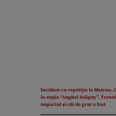
Incident cu repetiție la Metrou. O
în stația “Anghel Saligny”. Trenul
impactul și cât de grav a fost