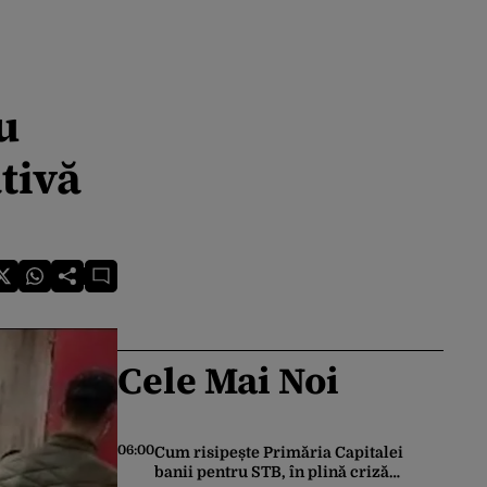
u
tivă
Cele Mai Noi
06:00
Cum risipește Primăria Capitalei
banii pentru STB, în plină criză