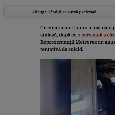
Adaugă Gândul ca sursă preferată
Circulația metroului a fost dată 
amiază, după ce
o persoană a căz
Reprezentanții Metrorex au anunța
tentativă de suicid.