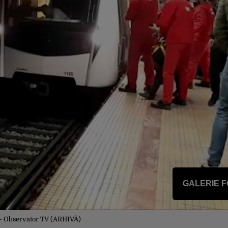
GALERIE 
- Observator TV (ARHIVĂ)