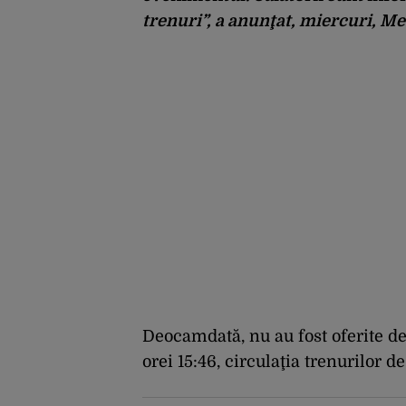
trenuri”, a anunţat, miercuri, M
Deocamdată, nu au fost oferite deta
orei 15:46, circulaţia trenurilor d