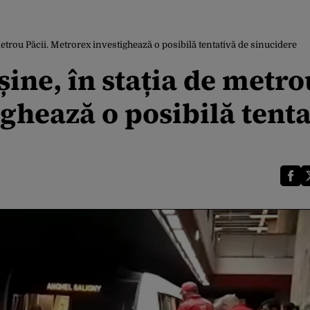
metrou Păcii. Metrorex investighează o posibilă tentativă de sinucidere
șine, în stația de metro
ighează o posibilă tenta