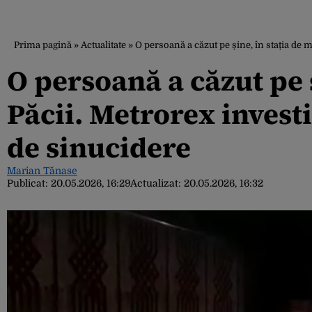
Prima pagină
»
Actualitate
»
O persoană a căzut pe șine, în stația de 
O persoană a căzut pe 
Păcii. Metrorex invest
de sinucidere
Marian Tănase
Publicat:
20.05.2026, 16:29
Actualizat:
20.05.2026, 16:32