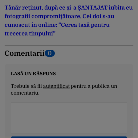
Tânăr reținut, după ce și-a ȘANTAJAT iubita cu
fotografii compromițătoare. Cei doi s-au
cunoscut în online: “Cerea taxă pentru
trecerea timpului”
Comentarii
0
LASĂ UN RĂSPUNS
Trebuie să fii
autentificat
pentru a publica un
comentariu.