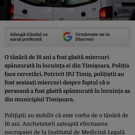
Adaugă Gândul ca
Urmărește-ne în
sursă preferată
Discover
O tânără de 16 ani a fost găsită miercuri
spânzurată în locuința ei din Timișoara. Poliția
face cercetări. Potrivit IPJ Timiș, polițiștii au
fost sesizați miercuri despre faptul că o
persoană a fost găsită spânzurată în locuința sa
din municipiul Timișoara.
Poliţiştii au stabilit că este vorba de o tânără de
16 ani. Anchetatorii așteaptă efectuarea
necropsiei de la Institutul de Medicină Legală