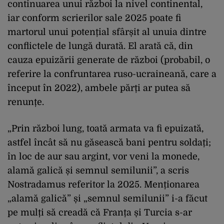
continuarea unui război la nivel continental,
iar conform scrierilor sale 2025 poate fi
martorul unui potențial sfârșit al unuia dintre
conflictele de lungă durată. El arată că, din
cauza epuizării generate de război (probabil, o
referire la confruntarea ruso-ucraineană, care a
început în 2022), ambele părți ar putea să
renunțe.
„Prin război lung, toată armata va fi epuizată,
astfel încât să nu găsească bani pentru soldați;
în loc de aur sau argint, vor veni la monede,
alamă galică și semnul semilunii”, a scris
Nostradamus referitor la 2025. Menționarea
„alamă galică” și „semnul semilunii” i-a făcut
pe mulți să creadă că Franța și Turcia s-ar