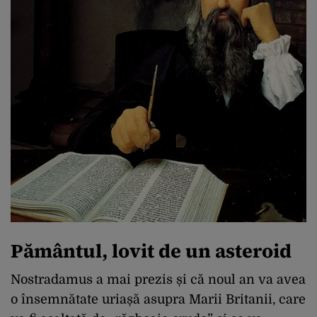
Pământul, lovit de un asteroid
Nostradamus a mai prezis și că noul an va avea
o însemnătate uriașă asupra Marii Britanii, care