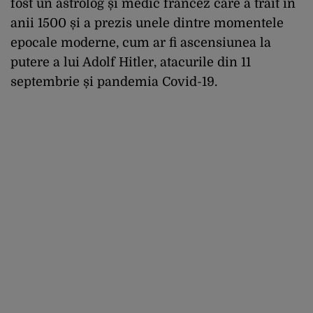
fost un astrolog și medic francez care a trăit în
anii 1500 și a prezis unele dintre momentele
epocale moderne, cum ar fi ascensiunea la
putere a lui Adolf Hitler, atacurile din 11
septembrie și pandemia Covid-19.