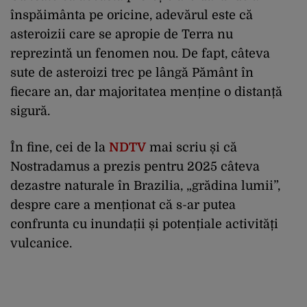
înspăimânta pe oricine, adevărul este că
asteroizii care se apropie de Terra nu
reprezintă un fenomen nou. De fapt, câteva
sute de asteroizi trec pe lângă Pământ în
fiecare an, dar majoritatea menține o distanță
sigură.
În fine, cei de la
NDTV
mai scriu și că
Nostradamus a prezis pentru 2025 câteva
dezastre naturale în Brazilia, „grădina lumii”,
despre care a menționat că s-ar putea
confrunta cu inundații și potențiale activități
vulcanice.