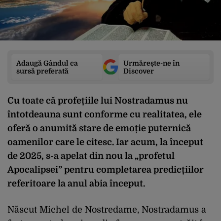
Adaugă Gândul ca
Urmărește-ne în
sursă preferată
Discover
Cu toate că profețiile lui Nostradamus nu
întotdeauna sunt conforme cu realitatea, ele
oferă o anumită stare de emoție puternică
oamenilor care le citesc. Iar acum, la început
de 2025, s-a apelat din nou la „profetul
Apocalipsei” pentru completarea predicțiilor
referitoare la anul abia început.
Născut Michel de Nostredame, Nostradamus a