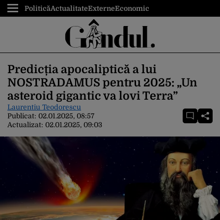
Politică
Actualitate
Externe
Economic
Predicția apocaliptică a lui
NOSTRADAMUS pentru 2025: „Un
asteroid gigantic va lovi Terra”
Laurentiu Teodorescu
Publicat:
02.01.2025, 08:57
Actualizat:
02.01.2025, 09:03