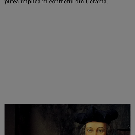
putea implica în conflictul din Ucraina.