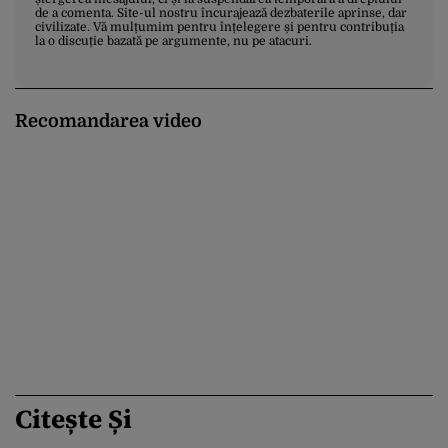
de a comenta. Site-ul nostru încurajează dezbaterile aprinse, dar
civilizate. Vă mulțumim pentru înțelegere și pentru contribuția
la o discuție bazată pe argumente, nu pe atacuri.
Recomandarea video
Citește Și