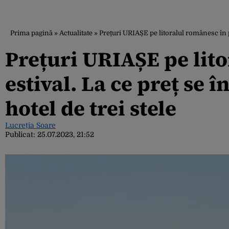
Prima pagină
»
Actualitate
»
Prețuri URIAȘE pe litoralul românesc în pl
Prețuri URIAȘE pe lito
estival. La ce preț se 
hotel de trei stele
Lucreția Soare
Publicat:
25.07.2023, 21:52