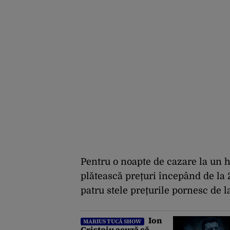
Pentru o noapte de cazare la un ho
plătească prețuri începând de la 
patru stele prețurile pornesc de l
Ion
MARIUS TUCĂ SHOW
Cristoiu acuză că