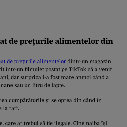
at de prețurile alimentelor din
t de prețurile alimentelor
dintr-un magazin
it într-un filmuleț postat pe TikTok că a venit
ni, dar surpriza i-a fost mare atunci când a
nane sau un litru de lapte.
ăcea cumpărăturile și se oprea din când în
 la raft.
 care ar trebui să fie ilegale. Cine naiba își