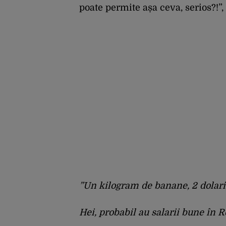
poate permite așa ceva, serios?!”, 
”Un kilogram de banane, 2 dolari ș
Hei, probabil au salarii bune în R