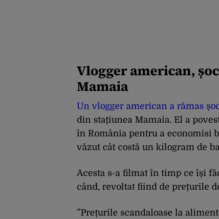
Vlogger american, șoc
Mamaia
Un vlogger american a rămas șoca
din stațiunea Mamaia. El a povest
în România pentru a economisi ba
văzut cât costă un kilogram de ba
Acesta s-a filmat în timp ce își f
când, revoltat fiind de prețurile de
”Prețurile scandaloase la alimente,