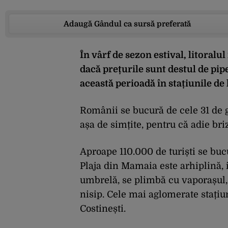
Adaugă Gândul ca sursă preferată
În vârf de sezon estival, litoralul
dacă prețurile sunt destul de pip
această perioadă în stațiunile de 
Românii se bucură de cele 31 de 
așa de simțite, pentru că adie bri
Aproape 110.000 de turiști se bucu
Plaja din Mamaia este arhiplină, i
umbrelă, se plimbă cu vaporașul, 
nisip. Cele mai aglomerate stațiun
Costinești.