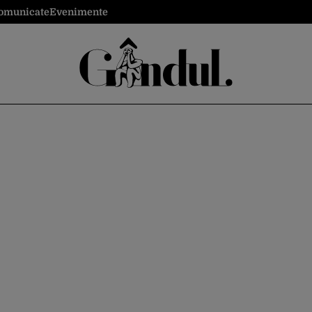
omunicate
Evenimente