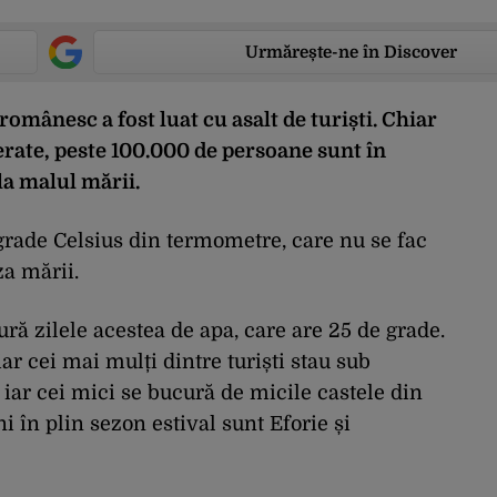
Urmărește-ne în Discover
 românesc a fost luat cu asalt de turiști. Chiar
erate, peste 100.000 de persoane sunt în
la malul mării.
grade Celsius din termometre, care nu se fac
za mării.
ră zilele acestea de apa, care are 25 de grade.
ar cei mai mulți dintre turiști stau sub
iar cei mici se bucură de micile castele din
i în plin sezon estival sunt Eforie și