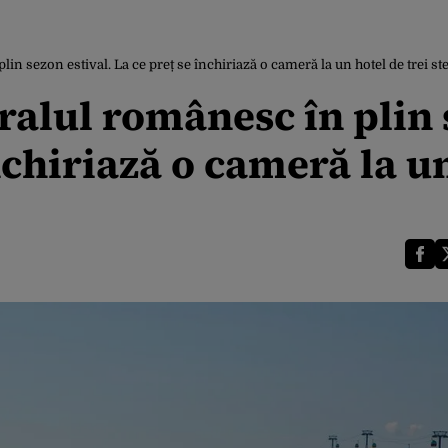
in sezon estival. La ce preț se închiriază o cameră la un hotel de trei st
ralul românesc în plin
închiriază o cameră la u