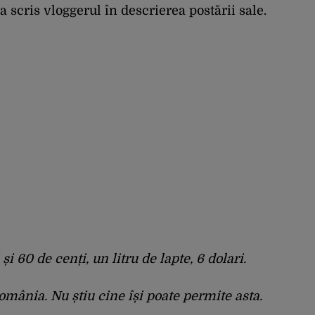
a scris vloggerul în descrierea postării sale.
i 60 de cenți, un litru de lapte, 6 dolari.
omânia. Nu știu cine își poate permite asta.