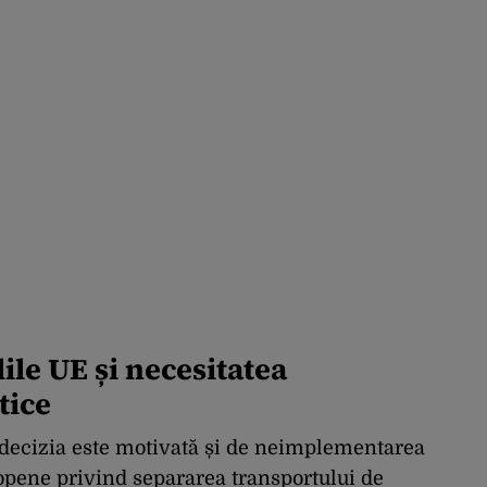
ile UE și necesitatea
tice
 decizia este motivată și de neimplementarea
opene privind separarea transportului de