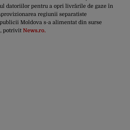
ul datoriilor pentru a opri livrările de gaze în
aprovizionarea regiunii separatiste
epublicii Moldova s-a alimentat din surse
, potrivit
News.ro.