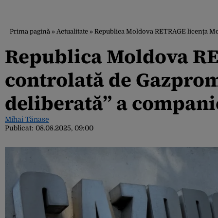
Prima pagină
»
Actualitate
»
Republica Moldova RETRAGE licența Mold
Republica Moldova RE
controlată de Gazprom
deliberată” a companie
Mihai Tănase
Publicat:
08.08.2025, 09:00