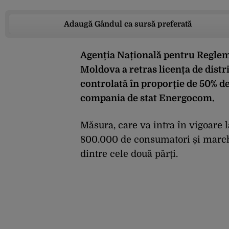
Adaugă Gândul ca sursă preferată
Agenția Națională pentru Regle
Moldova a retras licența de dist
controlată în proporție de 50% de
compania de stat Energocom.
Măsura, care va intra în vigoare 
800.000 de consumatori și marche
dintre cele două părți.