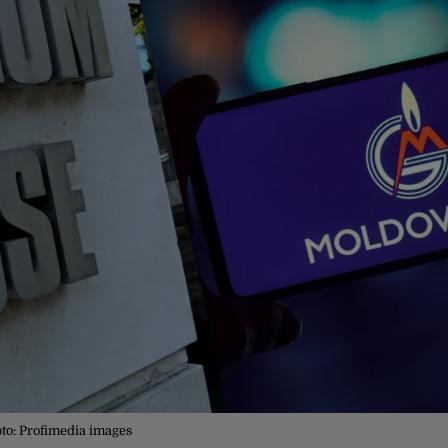
to: Profimedia images