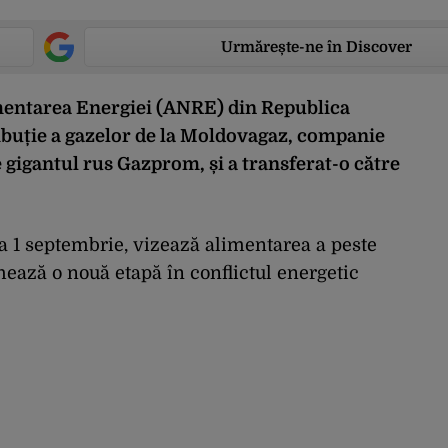
Urmărește-ne în Discover
mentarea Energiei (ANRE) din Republica
ribuție a gazelor de la Moldovagaz, companie
 gigantul rus Gazprom, și a transferat-o către
la 1 septembrie, vizează alimentarea a peste
ază o nouă etapă în conflictul energetic