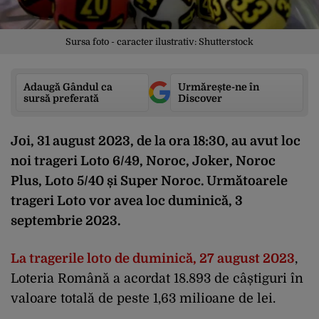
Sursa foto - caracter ilustrativ: Shutterstock
Adaugă Gândul ca
Urmărește-ne în
sursă preferată
Discover
Joi, 31 august 2023, de la ora 18:30, au avut loc
noi trageri Loto 6/49, Noroc, Joker, Noroc
Plus, Loto 5/40 și Super Noroc.
Următoarele
trageri Loto vor avea loc duminică, 3
septembrie 2023.
La tragerile loto de duminică, 27 august 2023
,
Loteria Română a acordat 18.893 de câștiguri în
valoare totală de peste 1,63 milioane de lei.