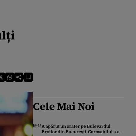
lți
Cele Mai Noi
19:45
A apărut un crater pe Bulevardul
Eroilor din București. Carosabilul s-a