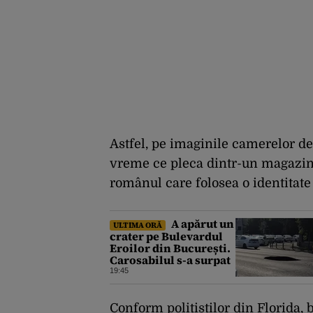
Astfel, pe imaginile camerelor d
vreme ce pleca dintr-un magazine
românul care folosea o identitate 
A apărut un
ULTIMA ORĂ
crater pe Bulevardul
Eroilor din București.
Carosabilul s-a surpat
19:45
Conform polițiștilor din Florida,