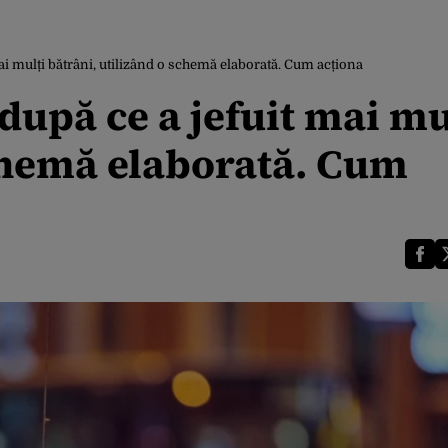
i mulți bătrâni, utilizând o schemă elaborată. Cum acționa
upă ce a jefuit mai mu
schemă elaborată. Cum