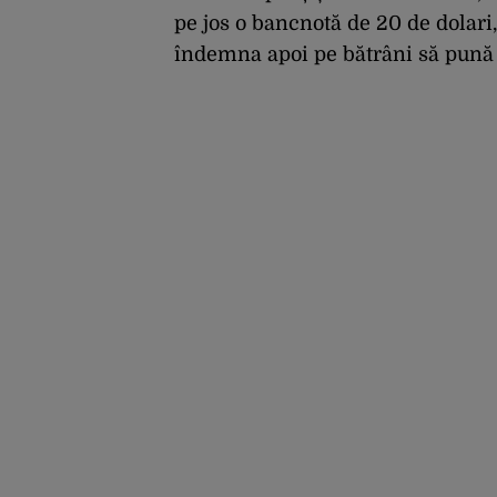
pe jos o bancnotă de 20 de dolari,
îndemna apoi pe bătrâni să pună 