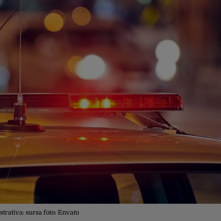
ustrativa: sursa foto: Envato