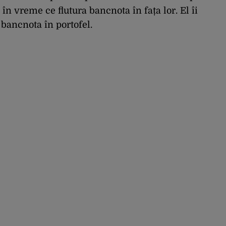
 în vreme ce flutura bancnota în fața lor. El îi
bancnota în portofel.