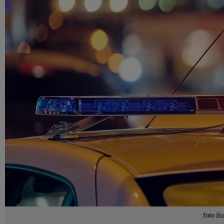
foto il