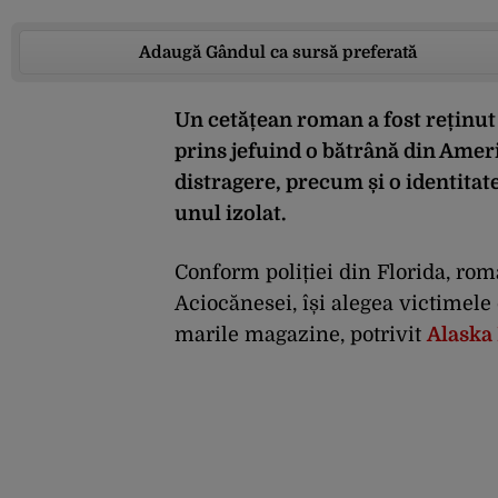
Adaugă Gândul ca sursă preferată
Un cetățean roman a fost reținut d
prins jefuind o bătrână din Amer
distragere, precum și o identitate
unul izolat.
Conform poliției din Florida, ro
Aciocănesei, își alegea victimele 
marile magazine, potrivit
Alaska