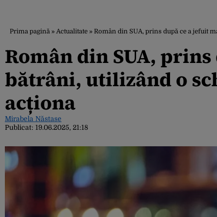
Prima pagină
»
Actualitate
»
Român din SUA, prins după ce a jefuit ma
Român din SUA, prins d
bătrâni, utilizând o 
acționa
Mirabela Năstase
Publicat:
19.06.2025, 21:18