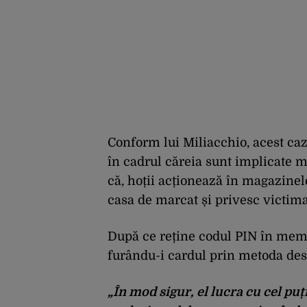
Conform lui Miliacchio, acest caz 
în cadrul căreia sunt implicate m
că, hoții acționează în magazinele
casa de marcat și privesc victima
După ce reține codul PIN în memo
furându-i cardul prin metoda des
„În mod sigur, el lucra cu cel puț