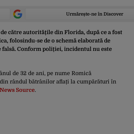
Urmărește-ne în Discover
e către autoritățile din Florida, după ce a fost
ica, folosindu-se de o schemă elaborată de
 falsă. Conform poliției, incidentul nu este
mânul de 32 de ani, pe nume Romică
din rândul bătrânilor aflați la cumpărături în
 News Source
.