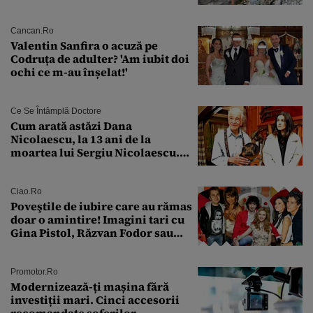
față de „Anna”
Cancan.ro
Valentin Sanfira o acuză pe
Codruța de adulter? 'Am iubit doi
ochi ce m-au înșelat!'
Ce Se Întâmplă Doctore
Cum arată astăzi Dana
Nicolaescu, la 13 ani de la
moartea lui Sergiu Nicolaescu.
Transformarea care i-a surprins
pe toți
Ciao.ro
Poveştile de iubire care au rămas
doar o amintire! Imagini tari cu
Gina Pistol, Răzvan Fodor sau
Andra Măruţă şi foştii parteneri
Promotor.ro
Modernizează-ți mașina fără
investiții mari. Cinci accesorii
recomandate șoferilor