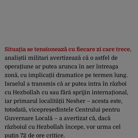
Situația se tensionează cu fiecare zi care trece
,
analiștii militari avertizează că o astfel de
operațiune ar putea arunca în aer întreaga
zonă, cu implicații dramatice pe termen lung.
Israelul a transmis că ar putea intra în război
cu Hezbollah cu sau fără sprijin internațional,
iar primarul localității Nesher – acesta este,
totodată, vicepreședintele Centrului pentru
Guvernare Locală – a avertizat că, dacă
războiul cu Hezbollah începe, vor urma cel
puțin 72 de ore critice.