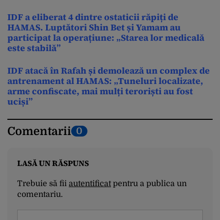
IDF a eliberat 4 dintre ostaticii răpiți de
HAMAS. Luptători Shin Bet și Yamam au
participat la operațiune: „Starea lor medicală
este stabilă”
IDF atacă în Rafah și demolează un complex de
antrenament al HAMAS: „Tuneluri localizate,
arme confiscate, mai mulți teroriști au fost
uciși”
Comentarii
0
LASĂ UN RĂSPUNS
Trebuie să fii
autentificat
pentru a publica un
comentariu.