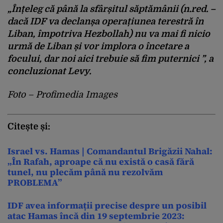
„Înțeleg că până la sfârșitul săptămânii (n.red. –
dacă IDF va declanșa operațiunea terestră în
Liban, împotriva Hezbollah) nu va mai fi nicio
urmă de Liban și vor implora o încetare a
focului, dar noi aici trebuie să fim puternici ”, a
concluzionat Levy.
Foto – Profimedia Images
Citește și:
Israel vs. Hamas | Comandantul Brigăzii Nahal:
„În Rafah, aproape că nu există o casă fără
tunel, nu plecăm până nu rezolvăm
PROBLEMA”
IDF avea informații precise despre un posibil
atac Hamas încă din 19 septembrie 2023: