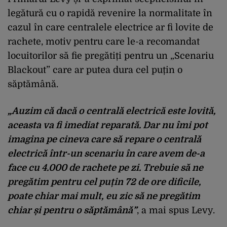
legătură cu o rapidă revenire la normalitate în
cazul în care centralele electrice ar fi lovite de
rachete, motiv pentru care le-a recomandat
locuitorilor să fie pregătiți pentru un „Scenariu
Blackout” care ar putea dura cel puțin o
săptămână.
„Auzim că dacă o centrală electrică este lovită,
aceasta va fi imediat reparată. Dar nu îmi pot
imagina pe cineva care să repare o centrală
electrică într-un scenariu în care avem de-a
face cu 4.000 de rachete pe zi. Trebuie să ne
pregătim pentru cel puțin 72 de ore dificile,
poate chiar mai mult, eu zic să ne pregătim
chiar și pentru o săptămână”
, a mai spus Levy.