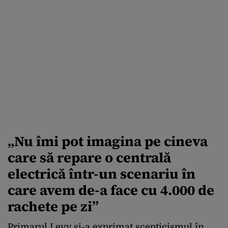
„N
u îmi pot imagina pe cineva
care să repare o centrală
electrică într-un scenariu în
care avem de-a face cu 4.000 de
rachete pe zi”
Primarul Levy și-a exprimat scepticismul în