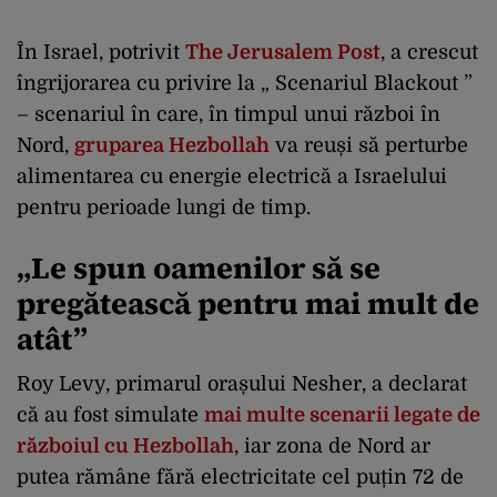
În Israel, potrivit
The Jerusalem Post
, a crescut
îngrijorarea cu privire la „ Scenariul Blackout ”
– scenariul în care, în timpul unui război în
Nord,
gruparea Hezbollah
va reuși să perturbe
alimentarea cu energie electrică a Israelului
pentru perioade lungi de timp.
„L
e spun oamenilor să se
pregătească pentru mai mult de
atât”
Roy Levy, primarul orașului Nesher, a declarat
că au fost simulate
mai multe scenarii legate de
războiul cu Hezbollah
, iar zona de Nord ar
putea rămâne fără electricitate cel puțin 72 de