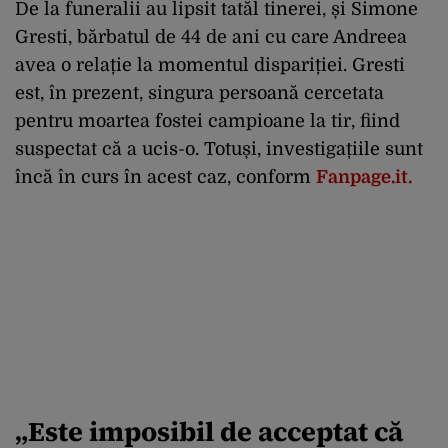
De la funeralii au lipsit tatăl tinerei, și Simone
Gresti, bărbatul de 44 de ani cu care Andreea
avea o relație la momentul dispariției. Gresti
est, în prezent, singura persoană cercetata
pentru moartea fostei campioane la tir, fiind
suspectat că a ucis-o. Totuși, investigațiile sunt
încă în curs în acest caz, conform
Fanpage.it.
„Este imposibil de acceptat că