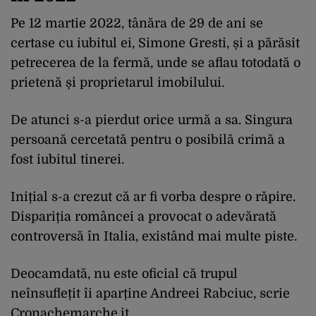
Pe 12 martie 2022, tânăra de 29 de ani se
certase cu iubitul ei, Simone Gresti, și a părăsit
petrecerea de la fermă, unde se aflau totodată o
prietenă și proprietarul imobilului.
De atunci s-a pierdut orice urmă a sa. Singura
persoană cercetată pentru o posibilă crimă a
fost iubitul tinerei.
Inițial s-a crezut că ar fi vorba despre o răpire.
Dispariția româncei a provocat o adevărată
controversă în Italia, existând mai multe piste.
Deocamdată, nu este oficial că trupul
neînsuflețit îi aparține Andreei Rabciuc, scrie
Cronachemarche.it.