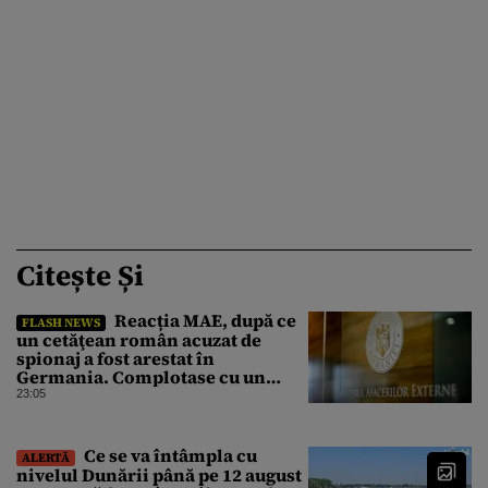
Citește Și
Reacția MAE, după ce
FLASH NEWS
un cetăţean român acuzat de
spionaj a fost arestat în
Germania. Complotase cu un
ucrainean ca să asasineze un
23:05
producător de drone
Ce se va întâmpla cu
ALERTĂ
nivelul Dunării până pe 12 august