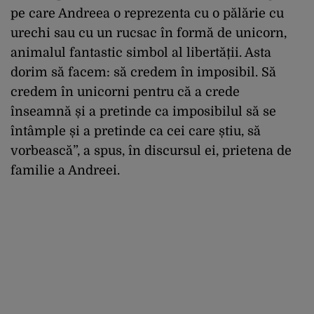
pe care Andreea o reprezenta cu o pălărie cu
urechi sau cu un rucsac în formă de unicorn,
animalul fantastic simbol al libertății. Asta
dorim să facem: să credem în imposibil. Să
credem în unicorni pentru că a crede
înseamnă și a pretinde ca imposibilul să se
întâmple și a pretinde ca cei care știu, să
vorbească”, a spus, în discursul ei, prietena de
familie a Andreei.