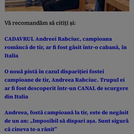
Vă recomandăm să citiți și:
CADAVRUL Andreei Rabciuc, campioana
româncă de tir, ar fi fost găsit într-o cabană, în
Italia
O nouă pistă în cazul dispariției fostei
campioane de tir, Andreea Rabciuc. Trupul ei
ar fi fost descoperit într-un CANAL de scurgere
din Italia
Andreea, fostă campioană la tir, este de negăsit
de un an: „Imposibil să dispari așa. Sunt sigură
că cineva te-a rănit”