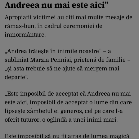
Andreea nu mai este aici”
Apropiații victimei au citi mai multe mesaje de
rămas-bun, în cadrul ceremoniei de
înmormântare.
„Andrea trăiește în inimile noastre” – a
subliniat Marzia Pennisi, prietenă de familie –
„și asta trebuie să ne ajute să mergem mai
departe”.
„Este imposibil de acceptat că Andreea nu mai
este aici, imposibil de acceptat o lume din care
lipsește zâmbetul ei generos, cel pe care l-a
oferit tuturor, o oglindă a unei inimi mari.
Este imposibil să nu fii atras de lumea magică