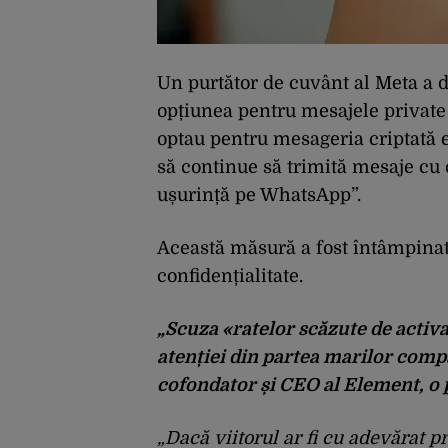
Un purtător de cuvânt al Meta a 
opțiunea pentru mesajele private 
optau pentru mesageria criptată 
să continue să trimită mesaje cu 
ușurință pe WhatsApp”.
Această măsură a fost întâmpinată
confidențialitate.
„Scuza «ratelor scăzute de activa
atenției din partea marilor com
cofondator și CEO al Element, o 
„Dacă viitorul ar fi cu adevărat pr