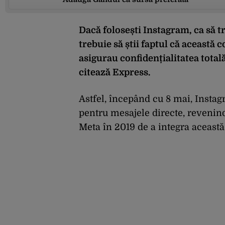
Dacă folosești Instagram, ca să tr
trebuie să știi faptul că această 
asigurau confidențialitatea total
citează Express.
Astfel, începând cu 8 mai, Insta
pentru mesajele directe, reveni
M
eta în 2019 de a integra această