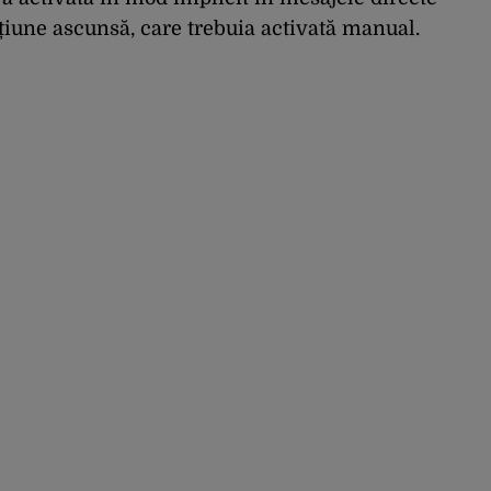
pțiune ascunsă, care trebuia activată manual.