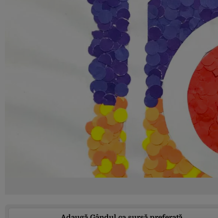
Adaugă Gândul ca sursă preferată