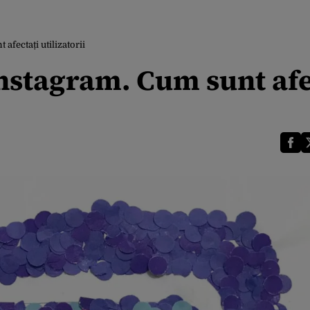
fectați utilizatorii
nstagram. Cum sunt afe