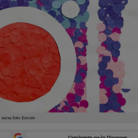
sursa foto: Envato
Urmărește-ne în Discover