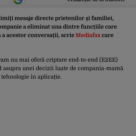
imiți mesaje directe prietenilor și familiei,
companie a eliminat una dintre funcțiile care
ă a acestor conversații, scrie
Mediafax
care
gram nu mai oferă criptare end-to-end (E2EE)
nd asupra unei decizii luate de compania-mamă
 tehnologie în aplicație.