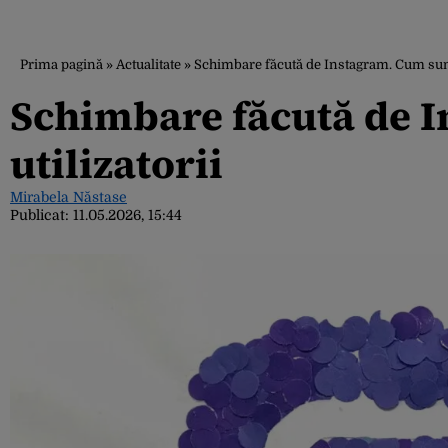
Prima pagină
»
Actualitate
»
Schimbare făcută de Instagram. Cum sunt a
Schimbare făcută de I
utilizatorii
Mirabela Năstase
Publicat:
11.05.2026, 15:44