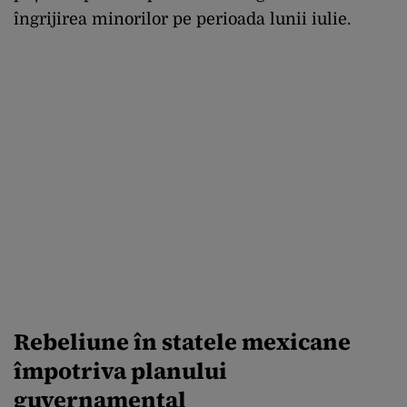
îngrijirea minorilor pe perioada lunii iulie.
Rebeliune în statele mexicane
împotriva planului
guvernamental