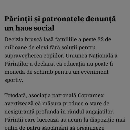
Părinții și patronatele denunță
un haos social
Decizia bruscă lasă familiile a peste 23 de
milioane de elevi fără soluții pentru
supravegherea copiilor. Uniunea Națională a
Părinților a declarat că educația nu poate fi
moneda de schimb pentru un eveniment
sportiv.
Totodată, asociația patronală Copramex
avertizează că măsura produce o stare de
nesiguranță profundă în rândul angajaților.
Părinții care lucrează au acum la dispoziție mai
puțin de patru săptămâni să organizeze