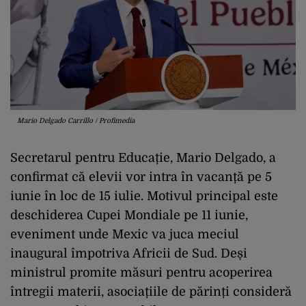
Mario Delgado Carrillo / Profimedia
Secretarul pentru Educație, Mario Delgado, a
confirmat că elevii vor intra în vacanță pe 5
iunie în loc de 15 iulie. Motivul principal este
deschiderea Cupei Mondiale pe 11 iunie,
eveniment unde Mexic va juca meciul
inaugural împotriva Africii de Sud. Deși
ministrul promite măsuri pentru acoperirea
întregii materii, asociațiile de părinți consideră