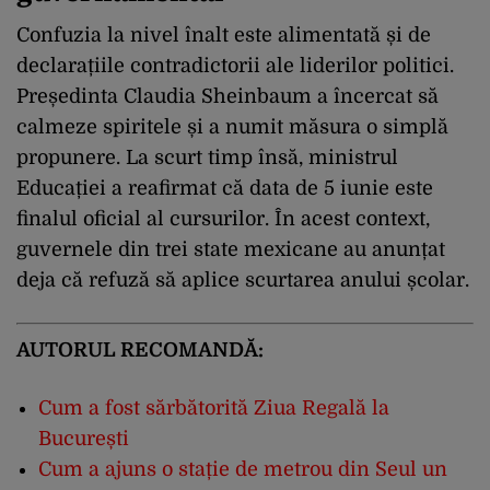
Confuzia la nivel înalt este alimentată și de
declarațiile contradictorii ale liderilor politici.
Președinta Claudia Sheinbaum a încercat să
calmeze spiritele și a numit măsura o simplă
propunere. La scurt timp însă, ministrul
Educației a reafirmat că data de 5 iunie este
finalul oficial al cursurilor. În acest context,
guvernele din trei state mexicane au anunțat
deja că refuză să aplice scurtarea anului școlar.
AUTORUL RECOMANDĂ:
Cum a fost sărbătorită Ziua Regală la
București
Cum a ajuns o stație de metrou din Seul un