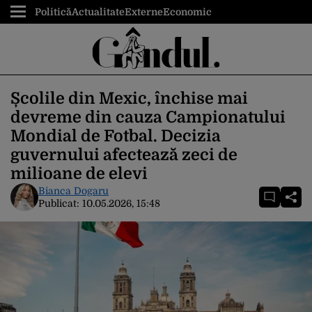
Politică
Actualitate
Externe
Economic
Școlile din Mexic, închise mai
devreme din cauza Campionatului
Mondial de Fotbal. Decizia
guvernului afectează zeci de
milioane de elevi
Bianca Dogaru
Publicat:
10.05.2026, 15:48