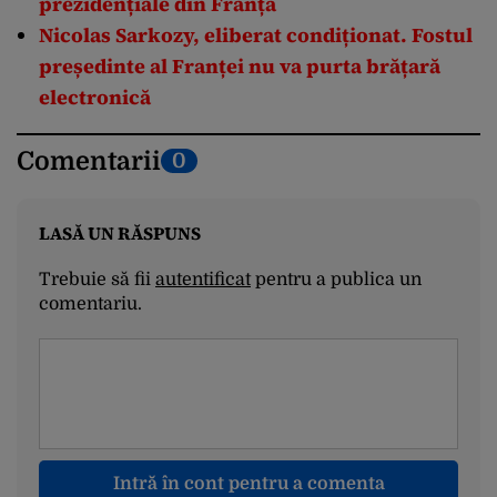
prezidențiale din Franța
Nicolas Sarkozy, eliberat condiționat. Fostul
președinte al Franței nu va purta brățară
electronică
Comentarii
0
LASĂ UN RĂSPUNS
Trebuie să fii
autentificat
pentru a publica un
comentariu.
Intră în cont pentru a comenta