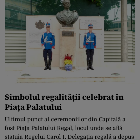
Simbolul regalității celebrat în
Piața Palatului
Ultimul punct al ceremoniilor din Capitală a
fost Piața Palatului Regal, locul unde se află
statuia Regelui Carol I. Delegația regală a depus