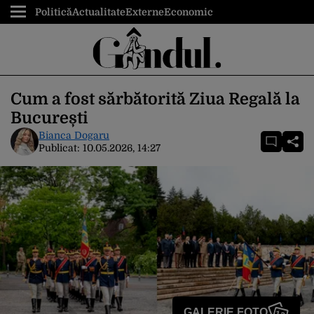
Politică
Actualitate
Externe
Economic
Cum a fost sărbătorită Ziua Regală la
București
Bianca Dogaru
Publicat:
10.05.2026, 14:27
GALERIE FOTO