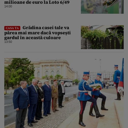
milioane de euro la Loto 6/49
14:00
Grădina casei tale va
CASA TA
părea mai mare dacă vopsești
gardul în această culoare
13:50