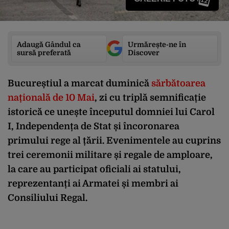
12
Adaugă Gândul ca
Urmărește-ne în
sursă preferată
Discover
Bucureștiul a marcat duminică
sărbătoarea
națională de 10 Mai
, zi cu triplă semnificație
istorică ce unește începutul domniei lui Carol
I, Independența de Stat și încoronarea
primului rege al țării. Evenimentele au cuprins
trei ceremonii militare și regale de amploare,
la care au participat oficiali ai statului,
reprezentanți ai Armatei și membri ai
Consiliului Regal.