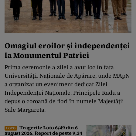
Omagiul eroilor și independenței
la Monumentul Patriei
Prima ceremonie a zilei a avut loc în fața
Universității Naționale de Apărare, unde MApN
a organizat un eveniment dedicat Zilei
Independenței Naționale. Principele Radu a
depus o coroană de flori în numele Majestății
Sale Margareta.
Tragerile Loto 6/49 din 6
LOTO
august 2026. Report de peste 9,34