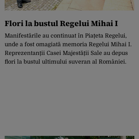
Flori la bustul Regelui Mihai I
Manifestările au continuat în Piațeta Regelui,
unde a fost omagiată memoria Regelui Mihai I.
Reprezentanții Casei Majestății Sale au depus
flori la bustul ultimului suveran al României.