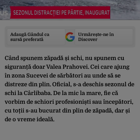
Adaugă Gândul ca
Urmărește-ne în
sursă preferată
Discover
Când spunem zăpadă și schi, nu spunem cu
siguranță doar Valea Prahovei. Cei care ajung
în zona Sucevei de sărbători au unde să se
distreze din plin. Oficial, s-a deschis sezonul de
schi la Cârlibaba. De la mic la mare, fie că
vorbim de schiori profesioniști sau începători,
cu toții s-au bucurat din plin de zăpadă, dar și
de o vreme ideală.