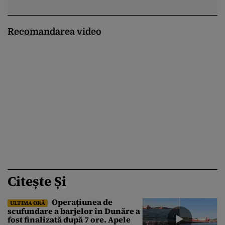
Recomandarea video
Citește Și
Operațiunea de
ULTIMA ORĂ
scufundare a barjelor în Dunăre a
fost finalizată după 7 ore. Apele