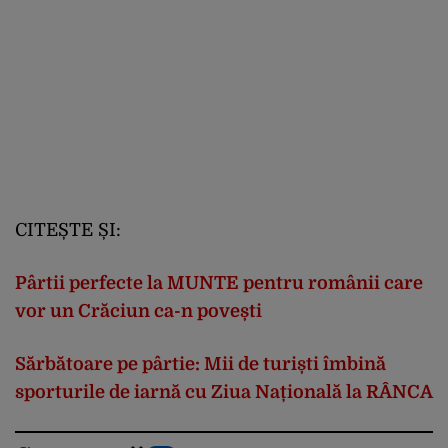
CITEȘTE ȘI:
Pârtii perfecte la MUNTE pentru românii care
vor un Crăciun ca-n povești
Sărbătoare pe pârtie: Mii de turiști îmbină
sporturile de iarnă cu Ziua Națională la RÂNCA