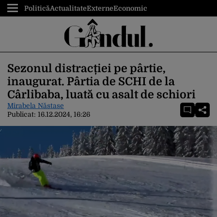
Politică
Actualitate
Externe
Economic
Sezonul distracției pe pârtie,
inaugurat. Pârtia de SCHI de la
Cârlibaba, luată cu asalt de schiori
Mirabela Năstase
Publicat:
16.12.2024, 16:26