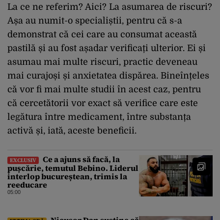
La ce ne referim? Aici? La asumarea de riscuri?
Așa au numit-o specialiștii, pentru că s-a
demonstrat că cei care au consumat această
pastilă și au fost așadar verificați ulterior. Ei și
asumau mai multe riscuri, practic deveneau
mai curajoși și anxietatea dispărea. Bineînțeles
că vor fi mai multe studii în acest caz, pentru
că cercetătorii vor exact să verifice care este
legătura între medicament, între substanța
activă și, iată, aceste beneficii.
Ce a ajuns să facă, la
EXCLUSIV
pușcărie, temutul Bebino. Liderul
interlop bucureștean, trimis la
reeducare
05:00