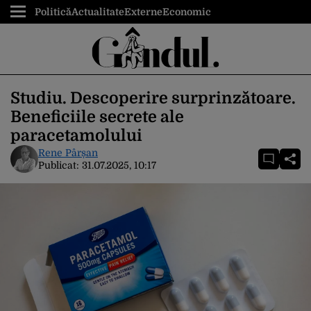
Politică
Actualitate
Externe
Economic
Studiu. Descoperire surprinzătoare.
Beneficiile secrete ale
paracetamolului
Rene Pârșan
Publicat:
31.07.2025, 10:17