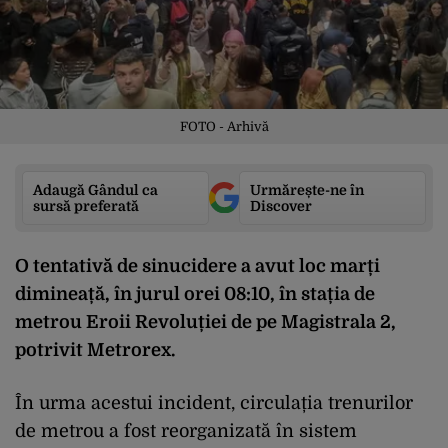
FOTO - Arhivă
Adaugă Gândul ca
Urmărește-ne în
sursă preferată
Discover
O tentativă de sinucidere a avut loc marți
dimineață, în jurul orei 08:10, în stația de
metrou Eroii Revoluției de pe Magistrala 2,
potrivit Metrorex.
În urma acestui incident, circulația trenurilor
de metrou a fost reorganizată în sistem