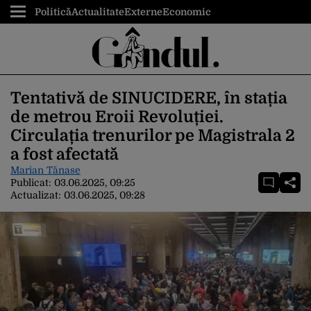
Politică
Actualitate
Externe
Economic
Tentativă de SINUCIDERE, în stația
de metrou Eroii Revoluției.
Circulația trenurilor pe Magistrala 2
a fost afectată
Marian Tănase
Publicat:
03.06.2025, 09:25
Actualizat:
03.06.2025, 09:28