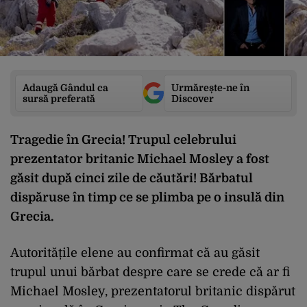
Adaugă Gândul ca
Urmărește-ne în
sursă preferată
Discover
Tragedie în Grecia! Trupul celebrului
prezentator britanic Michael Mosley a fost
găsit după cinci zile de căutări! Bărbatul
dispăruse în timp ce se plimba pe o insulă din
Grecia.
Autoritățile elene au confirmat că au găsit
trupul unui bărbat despre care se crede că ar fi
Michael Mosley, prezentatorul britanic dispărut