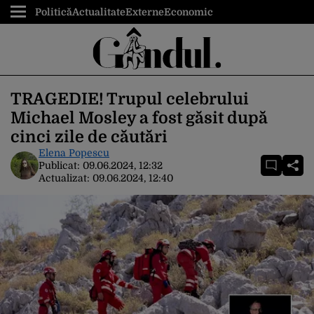
Politică
Actualitate
Externe
Economic
TRAGEDIE! Trupul celebrului
Michael Mosley a fost găsit după
cinci zile de căutări
Elena Popescu
Publicat:
09.06.2024, 12:32
Actualizat:
09.06.2024, 12:40