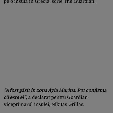
pe o insulă în Grecia, scrie The Guardian.
”A fost găsit în zona Ayia Marina. Pot confirma
că este el”
, a declarat pentru Guardian
viceprimarul insulei, Nikitas Grillas.