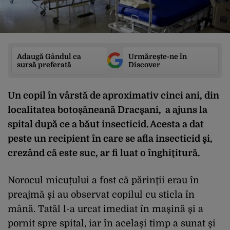
Adaugă Gândul ca
Urmărește-ne în
sursă preferată
Discover
Un copil în vârstă de aproximativ cinci ani, din
localitatea botoșăneană Dracşani, a ajuns la
spital după ce a băut insecticid. Acesta a dat
peste un recipient în care se afla insecticid şi,
crezând că este suc, ar fi luat o înghiţitură.
Norocul micuțului a fost că părinţii erau în
preajmă şi au observat copilul cu sticla în
mână. Tatăl l-a urcat imediat în maşină şi a
pornit spre spital, iar în acelaşi timp a sunat şi