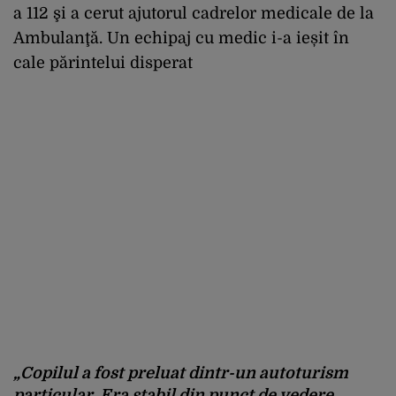
a 112 şi a cerut ajutorul cadrelor medicale de la
Ambulanţă. Un echipaj cu medic i-a ieșit în
cale părintelui disperat
„Copilul a fost preluat dintr-un autoturism
particular. Era stabil din punct de vedere