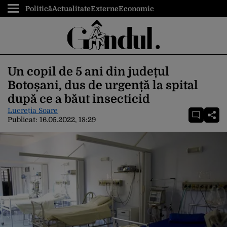
Politică
Actualitate
Externe
Economic
Un copil de 5 ani din județul
Botoșani, dus de urgență la spital
după ce a băut insecticid
Lucreția Soare
Publicat:
16.05.2022, 18:29