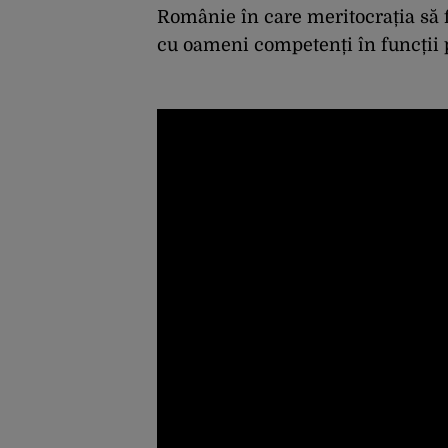
Românie în care meritocrația să fi
cu oameni competenți în funcții 