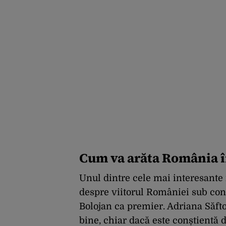
Cum va arăta România î
Unul dintre cele mai interesante
despre viitorul României sub con
Bolojan ca premier. Adriana Săfto
bine, chiar dacă este conștientă de