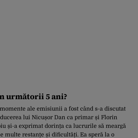
n următorii 5 ani?
 momente ale emisiunii a fost când s-a discutat
ducerea lui Nicușor Dan ca primar și Florin
iu și-a exprimat dorința ca lucrurile să meargă
 multe restanțe și dificultăți. Ea speră la o