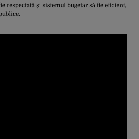
e respectată și sistemul bugetar să fie eficient,
publice.