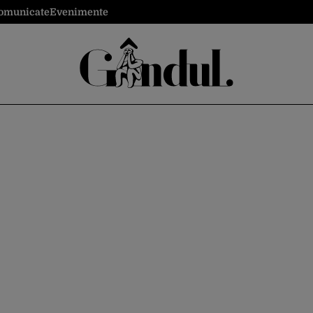
omunicate
Evenimente