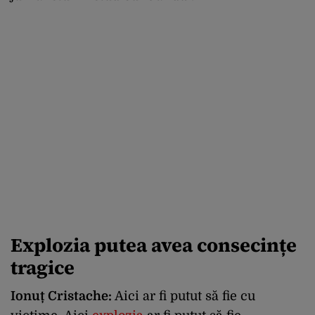
Explozia putea avea consecințe
tragice
Ionuț Cristache:
Aici ar fi putut să fie cu