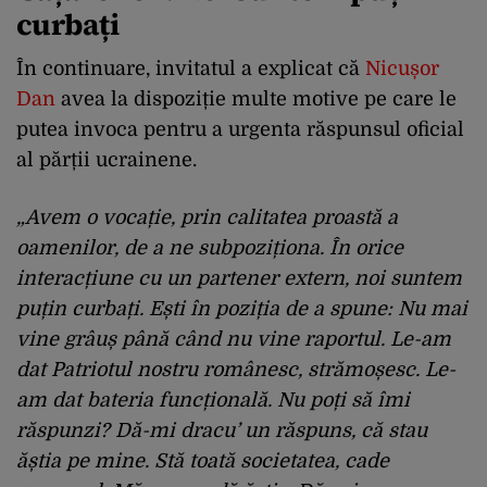
curbați
În continuare, invitatul a explicat că
Nicușor
Dan
avea la dispoziție multe motive pe care le
putea invoca pentru a urgenta răspunsul oficial
al părții ucrainene.
„
Avem o vocație, prin calitatea proastă a
oamenilor, de a ne subpoziționa.
În orice
interacțiune cu un partener extern, noi suntem
puțin curbați.
Ești în poziția de a spune:
Nu mai
vine grâuș până când nu vine raportul.
Le-am
dat Patriotul nostru românesc, strămoșesc.
Le-
am dat bateria funcțională.
Nu poți să îmi
răspunzi?
Dă-mi dracu’ un răspuns, că stau
ăștia pe mine.
Stă toată societatea, cade