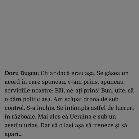
Doru Bușcu:
Chiar dacă erau așa.
Se găsea un
acord în care spuneau, v
-am prins, spuneau
serviciile noastre:
Băi, ne-ați prins! Bun, uite, să
o dăm politic așa.
Am scăpat drona de sub
control. S-a închis.
Se întâmplă astfel de lucruri
în războaie.
Mai ales că Ucraina e sub un
asediu uriaș.
Dar să o lași așa să treneze și să
apari…