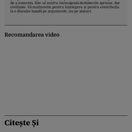
de a comenta. Site-ul nostru încurajează dezbaterile aprinse, dar
civilizate. Vă mulțumim pentru înțelegere și pentru contribuția
la o discuție bazată pe argumente, nu pe atacuri.
Recomandarea video
Citește Și