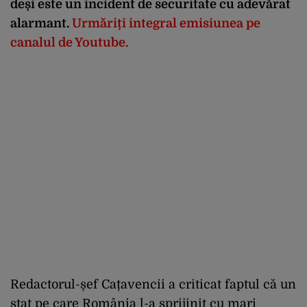
deși este un incident de securitate cu adevărat
alarmant.
Urmăriți integral emisiunea pe
canalul de Youtube.
Redactorul-șef Cațavencii a criticat faptul că un
stat pe care România l-a sprijinit cu mari