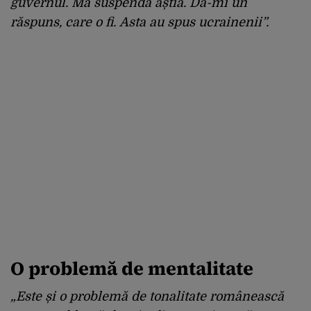
guvernul.
Mă suspendă ăștia.
Dă-mi un
răspuns, care o fi.
Asta au spus ucrainenii”.
O problemă de mentalitate
„Este și o problemă de tonalitate românească