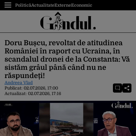
Politică
Actualitate
Externe
Economic
Doru Bușcu, revoltat de atitudinea
României în raport cu Ucraina, în
scandalul dronei de la Constanta: Vă
sistăm grâul până când nu ne
răspundeți!
Andreea Vlad
Publicat:
02.07.2026, 17:00
Actualizat:
02.07.2026, 17:16