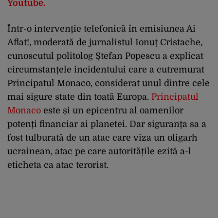
Youtube.
Într-o intervenție telefonică în emisiunea Ai
Aflat!, moderată de jurnalistul Ionuț Cristache,
cunoscutul politolog Ștefan Popescu a explicat
circumstanțele incidentului care a cutremurat
Principatul Monaco, considerat
unul dintre cele
mai sigure state din toată Europa.
Principatul
Monaco
este și un epicentru al oamenilor
potenți financiar ai planetei. Dar s
iguranța sa a
fost tulburată de un atac care viza un oligarh
ucrainean, atac pe
care autoritățile ezită a-l
eticheta ca atac terorist.