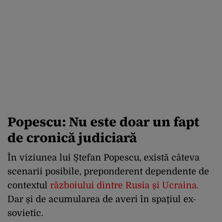
Popescu:
N
u este doar un fapt
de cronică judiciară
În viziunea lui Ștefan Popescu, există câteva
scenarii posibile, preponderent dependente de
contextul
războiului dintre Rusia și Ucraina
.
Dar și de acumularea de averi în spațiul ex-
sovietic.