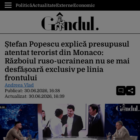
Politică
Actualitate
Externe
Economic
Ștefan Popescu explică presupusul
atentat terorist din Monaco:
Războiul ruso-ucrainean nu se mai
desfășoară exclusiv pe linia
frontului
Andreea Vlad
Publicat:
30.06.2026, 16:38
Actualizat:
30.06.2026, 16:39