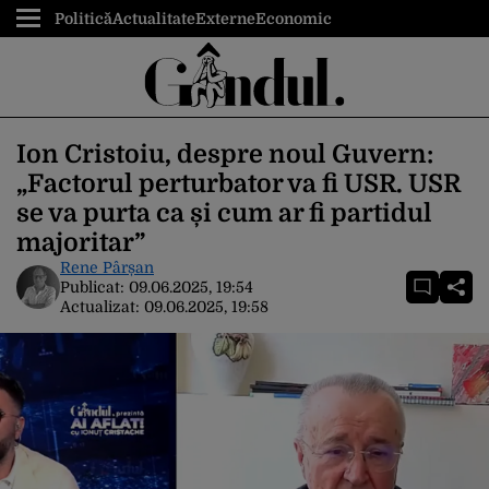
Politică
Actualitate
Externe
Economic
Ion Cristoiu, despre noul Guvern:
„Factorul perturbator va fi USR. USR
se va purta ca și cum ar fi partidul
majoritar”
Rene Pârșan
Publicat:
09.06.2025, 19:54
Actualizat:
09.06.2025, 19:58