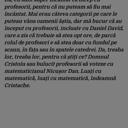
profesorii, pentru că nu puteam să fiu mai
încântat. Mai erau câteva categorii pe care le
puteau vâna oamenii ăștia, dar mă bucur că au
început cu profesorii, inclusiv cu Daniel David,
care a zis că trebuie să stea opt ore, de parcă
rolul de profesori e să stea doar cu fundul pe
scaun, în fața sau în spatele catedrei. Da, treaba
lor, treaba lor, pentru că știți ce? Domnul
Cristoiu sau bulucit profesorii să voteze cu
matematicianul Nicușor Dan. Luați cu
matematică, luați cu matematică, îndeamnă
Cristache.