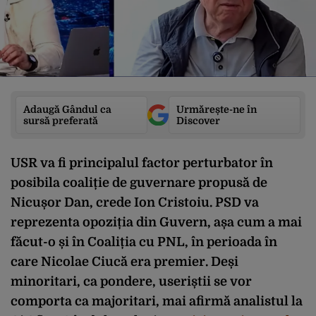
Adaugă Gândul ca
Urmărește-ne în
sursă preferată
Discover
USR va fi principalul factor perturbator în
posibila coaliție de guvernare propusă de
Nicușor Dan, crede Ion Cristoiu. PSD va
reprezenta opoziția din Guvern, așa cum a mai
făcut-o și în Coaliția cu PNL, în perioada în
care Nicolae Ciucă era premier. Deși
minoritari, ca pondere, useriștii se vor
comporta ca majoritari, mai afirmă analistul la