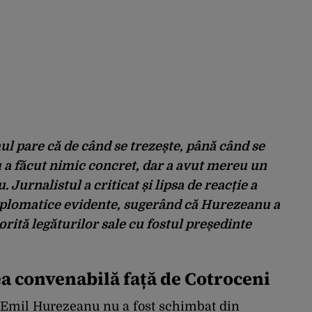
mul pare că de când se trezește, până când se
u a făcut nimic concret, dar a avut mereu un
. Jurnalistul a criticat și lipsa de reacție a
 diplomatice evidente, sugerând că Hurezeanu a
orită legăturilor sale cu fostul președinte
ea convenabilă față de Cotroceni
e Emil Hurezeanu nu a fost schimbat din