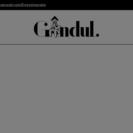
omunicate
Evenimente