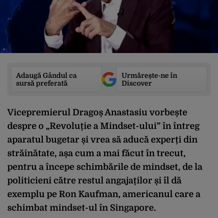
Adaugă Gândul ca
Urmărește-ne în
sursă preferată
Discover
Vicepremierul Dragoș Anastasiu vorbește
despre o „Revoluție a Mindset-ului” în întreg
aparatul bugetar și vrea să aducă experți din
străinătate, așa cum a mai făcut în trecut,
pentru a începe schimbările de mindset, de la
politicieni către restul angajaților și îl dă
exemplu pe Ron Kaufman, americanul care a
schimbat mindset-ul în Singapore.