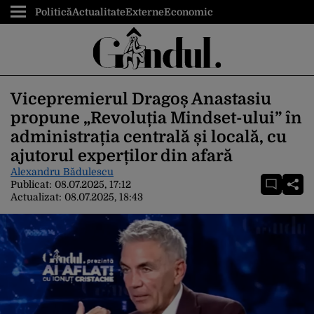
Politică
Actualitate
Externe
Economic
Vicepremierul Dragoș Anastasiu
propune „Revoluția Mindset-ului” în
administrația centrală și locală, cu
ajutorul experților din afară
Alexandru Bădulescu
Publicat:
08.07.2025, 17:12
Actualizat:
08.07.2025, 18:43