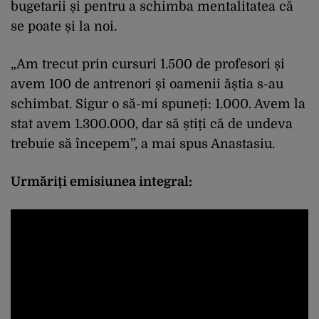
bugetarii și pentru a schimba mentalitatea că
se poate și la noi.
„Am trecut prin cursuri 1.500 de profesori și
avem 100 de antrenori și oamenii ăștia s-au
schimbat. Sigur o să-mi spuneți: 1.000. Avem la
stat avem 1.300.000, dar să știți că de undeva
trebuie să începem”, a mai spus Anastasiu.
Urmăriți emisiunea integral: