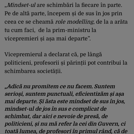
„
Mindset-ul
are schimbări la fiecare în parte.
Pe de altă parte, începem și de sus în jos prin
ceea ce se cheamă
role modelling
, de la a arăta
tu cum faci, de la prim-ministru la
vicepremieri și așa mai departe”.
Vicepremierul a declarat că, pe lângă
politicieni, profesorii și părinții pot contribui la
schimbarea societății.
„Adică nu promitem ce nu facem. Suntem
serioși, suntem punctuali, eficientizăm și așa
mai departe. Și ăsta este
mindset
de sus în jos,
mindset-ul
de jos în sus e complicat de
schimbat, dar aici e nevoie de presă, de
politicieni, și nu mă refer la cei din Guvern, ci
toată lumea, de profesori în primul rând, că de