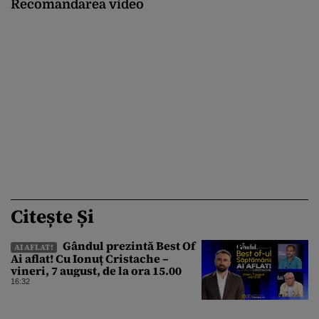
Recomandarea video
Citește Și
Gândul prezintă Best Of
AI AFLAT!
Ai aflat! Cu Ionuț Cristache –
vineri, 7 august, de la ora 15.00
16:32