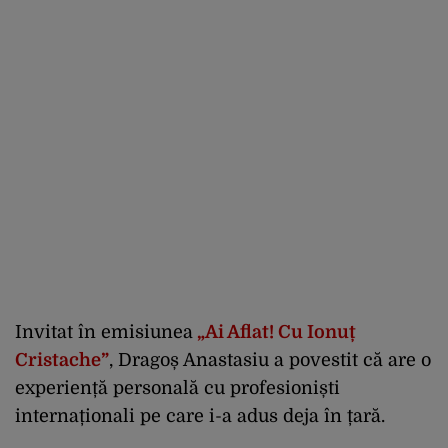
Invitat în emisiunea
„Ai Aflat! Cu Ionuț
Cristache”
, Dragoș Anastasiu a povestit că are o
experiență personală cu profesioniști
internaționali pe care i-a adus deja în țară.