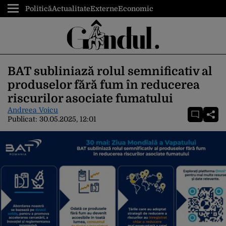
Politică
Actualitate
Externe
Economic
BAT subliniază rolul semnificativ al
produselor fără fum în reducerea
riscurilor asociate fumatului
Andreea Voicu
Publicat:
30.05.2025, 12:01