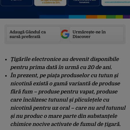
Adaugă Gândul ca
Urmărește-ne în
sursă preferată
Discover
Țigările electronice au devenit disponibile
pentru prima dată în urmă cu 20 de ani.
În prezent, pe piața produselor cu tutun și
nicotină există o gamă variantă de produse
fără fum – produse pentru vapat, produse
care încălzesc tutunul și pliculețele cu
nicotină pentru uz oral – care nu ard tutunul
și nu produc o mare parte din substanțele
chimice nocive activate de fumul de țigară.