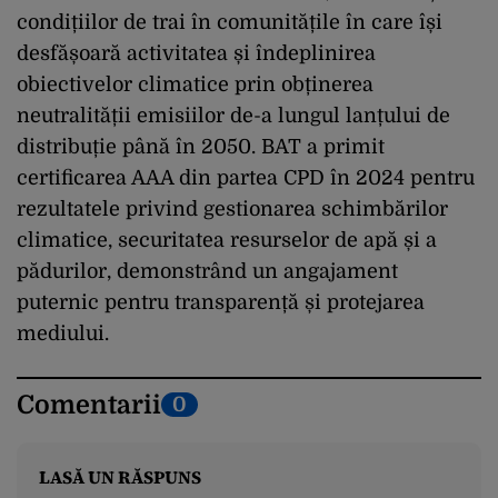
condițiilor de trai în comunitățile în care își
desfășoară activitatea și îndeplinirea
obiectivelor climatice prin obținerea
neutralității emisiilor de-a lungul lanțului de
distribuție până în 2050. BAT a primit
certificarea AAA din partea CPD în 2024 pentru
rezultatele privind gestionarea schimbărilor
climatice, securitatea resurselor de apă și a
pădurilor, demonstrând un angajament
puternic pentru transparență și protejarea
mediului.
Comentarii
0
LASĂ UN RĂSPUNS