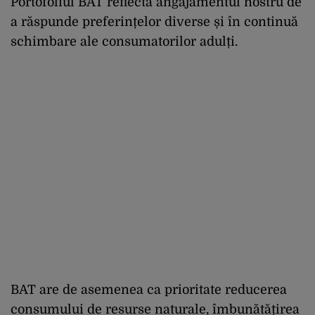
Portofoliul BAT reflectă angajamentul nostru de
a răspunde preferințelor diverse și în continuă
schimbare ale consumatorilor adulți.
BAT are de asemenea ca prioritate reducerea
consumului de resurse naturale, îmbunătățirea