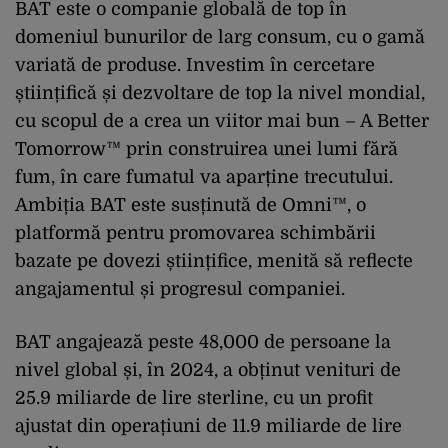
BAT este o companie globală de top în
domeniul bunurilor de larg consum, cu o gamă
variată de produse. Investim în cercetare
științifică și dezvoltare de top la nivel mondial,
cu scopul de a crea un viitor mai bun – A Better
Tomorrow™ prin construirea unei lumi fără
fum, în care fumatul va aparține trecutului.
Ambiția BAT este susținută de Omni™, o
platformă pentru promovarea schimbării
bazate pe dovezi științifice, menită să reflecte
angajamentul și progresul companiei.
BAT angajează peste 48,000 de persoane la
nivel global și, în 2024, a obținut venituri de
25.9 miliarde de lire sterline, cu un profit
ajustat din operațiuni de 11.9 miliarde de lire