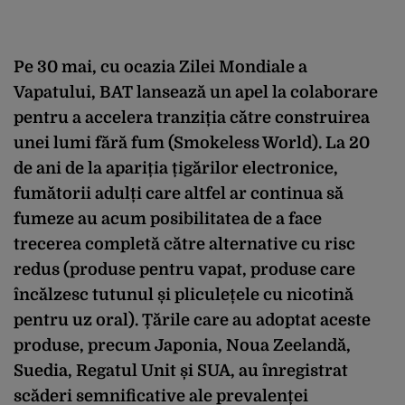
Pe 30 mai, cu ocazia Zilei Mondiale a
Vapatului, BAT lansează un apel la colaborare
pentru a accelera tranziția către construirea
unei lumi fără fum (Smokeless World). La 20
de ani de la apariția țigărilor electronice,
fumătorii adulți care altfel ar continua să
fumeze au acum posibilitatea de a face
trecerea completă către alternative cu risc
redus (produse pentru vapat, produse care
încălzesc tutunul și pliculețele cu nicotină
pentru uz oral). Țările care au adoptat aceste
produse, precum Japonia, Noua Zeelandă,
Suedia, Regatul Unit și SUA, au înregistrat
scăderi semnificative ale prevalenței