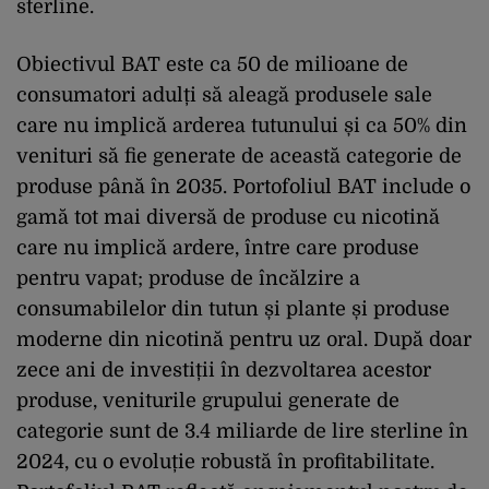
sterline.
Obiectivul BAT este ca 50 de milioane de
consumatori adulți să aleagă produsele sale
care nu implică arderea tutunului și ca 50% din
venituri să fie generate de această categorie de
produse până în 2035. Portofoliul BAT include o
gamă tot mai diversă de produse cu nicotină
care nu implică ardere, între care produse
pentru vapat; produse de încălzire a
consumabilelor din tutun și plante și produse
moderne din nicotină pentru uz oral. După doar
zece ani de investiții în dezvoltarea acestor
produse, veniturile grupului generate de
categorie sunt de 3.4 miliarde de lire sterline în
2024, cu o evoluție robustă în profitabilitate.