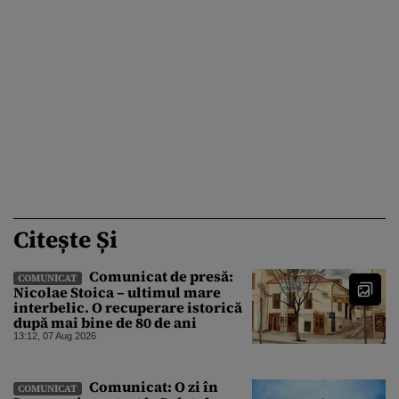
Citește Și
Comunicat de presă:
COMUNICAT
Nicolae Stoica – ultimul mare
interbelic. O recuperare istorică
după mai bine de 80 de ani
13:12, 07 Aug 2026
Comunicat: O zi în
COMUNICAT