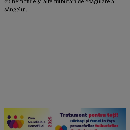
cu hemofilie și alte tulburări de coagulare a
sângelui.