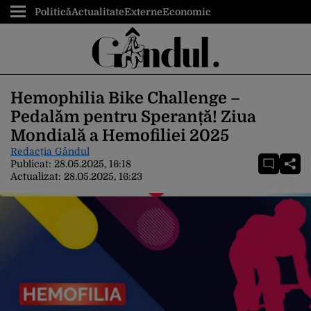
Politică
Actualitate
Externe
Economic
Hemophilia Bike Challenge –
Pedalăm pentru Speranță! Ziua
Mondială a Hemofiliei 2025
Redacția Gândul
Publicat:
28.05.2025, 16:18
Actualizat:
28.05.2025, 16:23