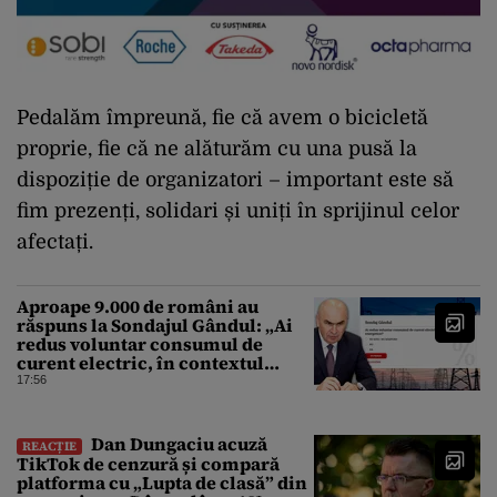
Pedalăm împreună, fie că avem o bicicletă
proprie, fie că ne alăturăm cu una pusă la
dispoziție de organizatori – important este să
fim prezenți, solidari și uniți în sprijinul celor
afectați.
Aproape 9.000 de români au
răspuns la Sondajul Gândul: „Ai
redus voluntar consumul de
curent electric, în contextul
crizei energetice?” Rezultatul a
17:56
fost o surpriză
Dan Dungaciu acuză
REACȚIE
TikTok de cenzură și compară
platforma cu „Lupta de clasă” din