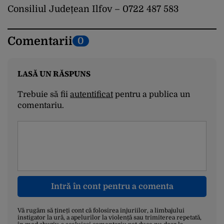
Consiliul Județean Ilfov – 0722 487 583
Comentarii
0
LASĂ UN RĂSPUNS
Trebuie să fii
autentificat
pentru a publica un
comentariu.
Intră în cont pentru a comenta
Vă rugăm să țineți cont că folosirea injuriilor, a limbajului
instigator la ură, a apelurilor la violență sau trimiterea repetată,