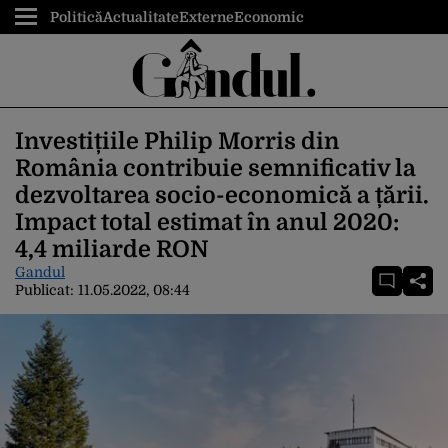
Politică
Actualitate
Externe
Economic
Investițiile Philip Morris din
România contribuie semnificativ la
dezvoltarea socio-economică a țării.
Impact total estimat în anul 2020:
4,4 miliarde RON
Gandul
Publicat:
11.05.2022, 08:44