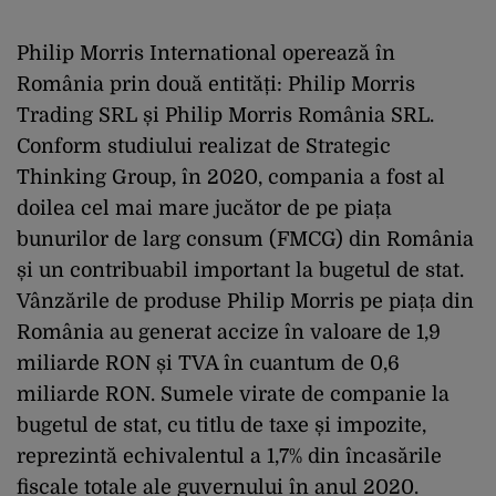
Philip Morris International operează în
România prin două entități: Philip Morris
Trading SRL și Philip Morris România SRL.
Conform studiului realizat de Strategic
Thinking Group, în 2020, compania a fost al
doilea cel mai mare jucător de pe piața
bunurilor de larg consum (FMCG) din România
și un contribuabil important la bugetul de stat.
Vânzările de produse Philip Morris pe piața din
România au generat accize în valoare de 1,9
miliarde RON și TVA în cuantum de 0,6
miliarde RON. Sumele virate de companie la
bugetul de stat, cu titlu de taxe și impozite,
reprezintă echivalentul a 1,7% din încasările
fiscale totale ale guvernului în anul 2020.