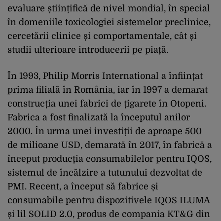
evaluare științifică de nivel mondial, în special
în domeniile toxicologiei sistemelor preclinice,
cercetării clinice și comportamentale, cât și
studii ulterioare introducerii pe piață.
În 1993, Philip Morris International a înființat
prima filială în România, iar în 1997 a demarat
construcția unei fabrici de țigarete în Otopeni.
Fabrica a fost finalizată la începutul anilor
2000. În urma unei investiții de aproape 500
de milioane USD, demarată în 2017, în fabrică a
început producția consumabilelor pentru IQOS,
sistemul de încălzire a tutunului dezvoltat de
PMI. Recent, a început să fabrice și
consumabile pentru dispozitivele IQOS ILUMA
și lil SOLID 2.0, produs de compania KT&G din