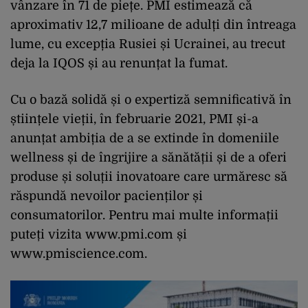
vânzare în 71 de piețe. PMI estimează că
aproximativ 12,7 milioane de adulți din întreaga
lume, cu excepția Rusiei și Ucrainei, au trecut
deja la IQOS și au renunțat la fumat.
Cu o bază solidă și o expertiză semnificativă în
științele vieții, în februarie 2021, PMI și-a
anunțat ambiția de a se extinde în domeniile
wellness și de îngrijire a sănătății și de a oferi
produse și soluții inovatoare care urmăresc să
răspundă nevoilor pacienților și
consumatorilor. Pentru mai multe informații
puteți vizita www.pmi.com și
www.pmiscience.com.