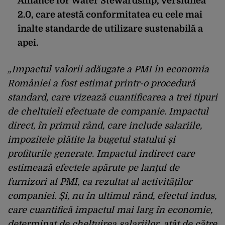
Alliance for Water Stewardship, versiunea
2.0, care atestă conformitatea cu cele mai
înalte standarde de utilizare sustenabilă a
apei.
„
Impactul valorii adăugate a PMI în economia
României a fost estimat printr-o procedură
standard, care vizează cuantificarea a trei tipuri
de cheltuieli efectuate de companie. Impactul
direct, în primul rând, care include salariile,
impozitele plătite la bugetul statului și
profiturile generate. Impactul indirect care
estimează efectele apărute pe lanțul de
furnizori al PMI, ca rezultat al activităților
companiei. Și, nu în ultimul rând, efectul indus,
care cuantifică impactul mai larg în economie,
determinat de cheltuirea salariilor, atât de către