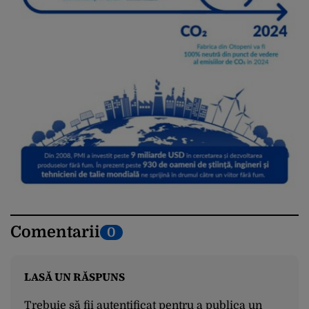
Comentarii
0
LASĂ UN RĂSPUNS
Trebuie să fii
autentificat
pentru a publica un