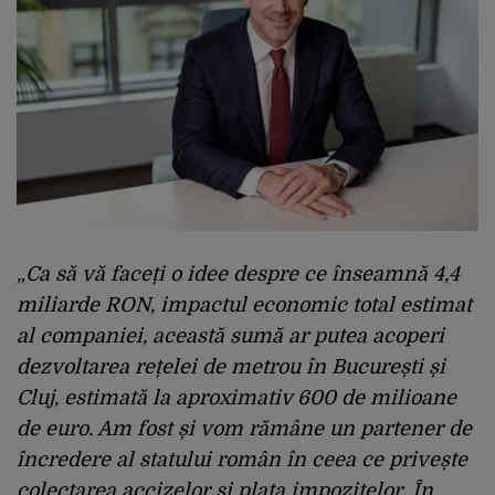
„
Ca să vă faceți o idee despre ce înseamnă 4,4
miliarde RON, impact
ul
economic total estimat
al companiei
,
această sumă ar putea acoperi
dezvoltarea rețelei de metrou în București și
Cluj, estimată la aproximativ 600 de milioane
de euro.
Am fost și vom rămâne un partener de
încredere al statului
român în ceea ce privește
colectarea accizelor și plata impozitelor. În