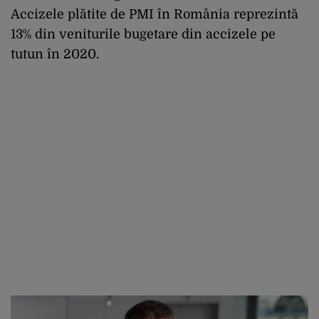
Accizele plătite de PMI în România reprezintă
13% din veniturile bugetare din accizele pe
tutun în 2020.