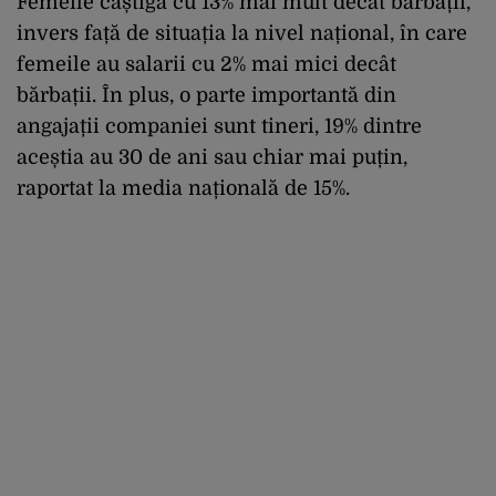
Femeile câștigă cu 13% mai mult decât bărbații,
invers față de situația la nivel național, în care
femeile au salarii cu 2% mai mici decât
bărbații. În plus, o parte importantă din
angajații companiei sunt tineri, 19% dintre
aceștia au 30 de ani sau chiar mai puțin,
raportat la media națională de 15%.