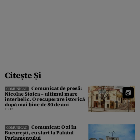
Citește Și
Comunicat de presă:
COMUNICAT
Nicolae Stoica – ultimul mare
interbelic. O recuperare istorică
după mai bine de 80 de ani
13:12
Comunicat: O zi în
COMUNICAT
București, cu start la Palatul
Parlamentului