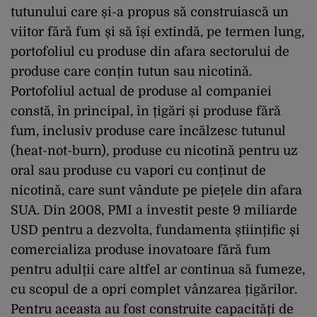
tutunului care și-a propus să construiască un
viitor fără fum și să își extindă, pe termen lung,
portofoliul cu produse din afara sectorului de
produse care conțin tutun sau nicotină.
Portofoliul actual de produse al companiei
constă, în principal, în țigări și produse fără
fum, inclusiv produse care încălzesc tutunul
(heat-not-burn), produse cu nicotină pentru uz
oral sau produse cu vapori cu conținut de
nicotină, care sunt vândute pe piețele din afara
SUA. Din 2008, PMI a investit peste 9 miliarde
USD pentru a dezvolta, fundamenta științific și
comercializa produse inovatoare fără fum
pentru adulții care altfel ar continua să fumeze,
cu scopul de a opri complet vânzarea țigărilor.
Pentru aceasta au fost construite capacități de