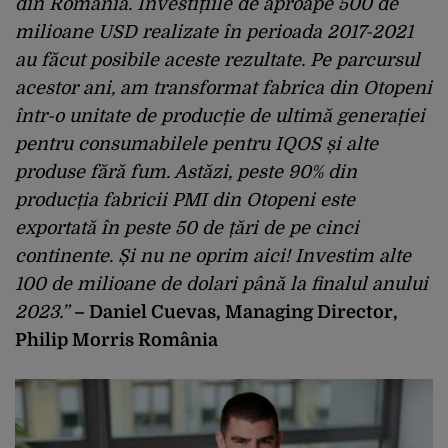
din România. Investițiile de aproape 500 de
milioane USD realizate în perioada 2017-2021
au făcut posibile aceste rezultate. Pe parcursul
acestor ani, am transformat fabrica din Otopeni
într-o unitate de producție de ultimă generației
pentru consumabilele pentru IQOS și alte
produse fără fum. Astăzi, peste 90% din
producția fabricii PMI din Otopeni este
exportată în peste 50 de țări de pe cinci
continente. Și nu ne oprim aici! Investim alte
100 de milioane de dolari până la finalul anului
2023.
”
–
Daniel Cuevas, Managing Director,
Philip Morris România