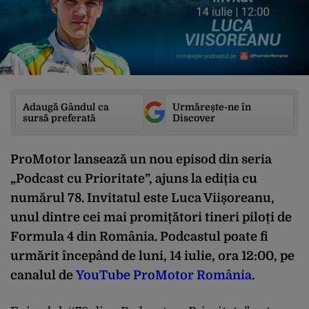
Adaugă Gândul ca
Urmărește-ne în
sursă preferată
Discover
ProMotor lansează un nou episod din seria
„Podcast cu Prioritate”, ajuns la ediția cu
numărul 78. Invitatul este Luca Viișoreanu,
unul dintre cei mai promițători tineri piloți de
Formula 4 din România. Podcastul poate fi
urmărit începând de luni, 14 iulie, ora 12:00, pe
canalul de
YouTube ProMotor România
.