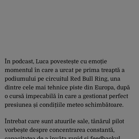
În podcast, Luca povestește cu emoție
momentul în care a urcat pe prima treaptă a
podiumului pe circuitul Red Bull Ring, una
dintre cele mai tehnice piste din Europa, după
o cursă impecabilă în care a gestionat perfect
presiunea și condițiile meteo schimbătoare.
Întrebat care sunt atuurile sale, tânărul pilot
vorbește despre concentrarea constantă,
capacitatea de a învăța rapid și feedbackul