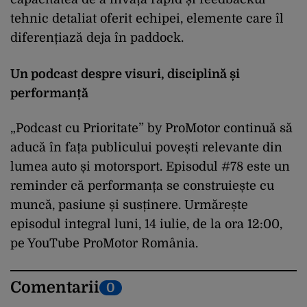
tehnic detaliat oferit echipei, elemente care îl
diferențiază deja în paddock.
Un podcast despre visuri, disciplină și
performanță
„Podcast cu Prioritate” by ProMotor continuă să
aducă în fața publicului povești relevante din
lumea auto și motorsport. Episodul #78 este un
reminder că performanța se construiește cu
muncă, pasiune și susținere. Urmărește
episodul integral luni, 14 iulie, de la ora 12:00,
pe YouTube ProMotor România.
Comentarii
0