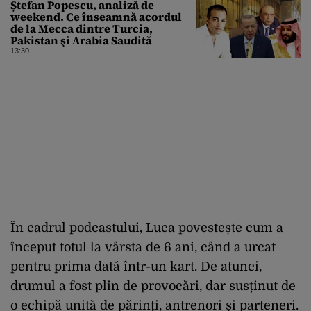
Ștefan Popescu, analiză de
weekend. Ce înseamnă acordul
de la Mecca dintre Turcia,
Pakistan şi Arabia Saudită
13:30
În cadrul podcastului, Luca povestește cum a
început totul la vârsta de 6 ani, când a urcat
pentru prima dată într-un kart. De atunci,
drumul a fost plin de provocări, dar susținut de
o echipă unită de părinți, antrenori și parteneri.