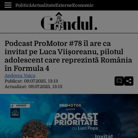
Politică
Actualitate
Externe
Economic
Podcast ProMotor #78 îl are ca
invitat pe Luca Viișoreanu, pilotul
adolescent care reprezintă România
în Formula 4
Andreea Voicu
Publicat:
09.07.2025, 13:13
Actualizat:
09.07.2025, 13:13