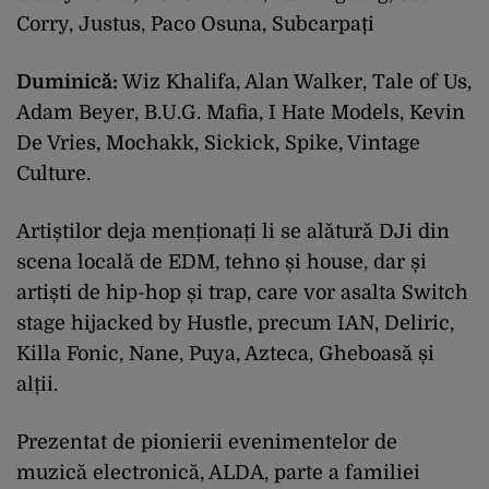
Corry, Justus, Paco Osuna, Subcarpați
Duminică:
Wiz Khalifa, Alan Walker, Tale of Us,
Adam Beyer, B.U.G. Mafia, I Hate Models, Kevin
De Vries, Mochakk, Sickick, Spike, Vintage
Culture.
Artiștilor deja menționați li se alătură DJi din
scena locală de EDM, tehno și house, dar și
artiști de hip-hop și trap, care vor asalta Switch
stage hijacked by Hustle, precum IAN, Deliric,
Killa Fonic, Nane, Puya, Azteca, Gheboasă și
alții.
Prezentat de pionierii evenimentelor de
muzică electronică, ALDA, parte a familiei