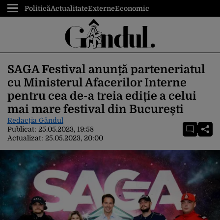
Politică
Actualitate
Externe
Economic
SAGA Festival anunță parteneriatul
cu Ministerul Afacerilor Interne
pentru cea de-a treia ediție a celui
mai mare festival din București
Redacția Gândul
Publicat:
25.05.2023, 19:58
Actualizat:
25.05.2023, 20:00