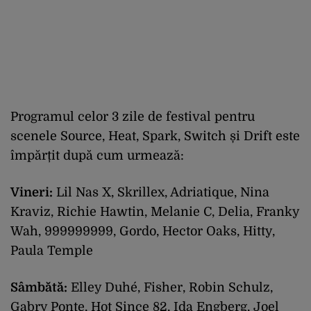
Programul celor 3 zile de festival pentru
scenele Source, Heat, Spark, Switch și Drift este
împărțit după cum urmează:
Vineri:
Lil Nas X, Skrillex, Adriatique, Nina
Kraviz, Richie Hawtin, Melanie C, Delia, Franky
Wah, 999999999, Gordo, Hector Oaks, Hitty,
Paula Temple
Sâmbătă:
Elley Duhé, Fisher, Robin Schulz,
Gabry Ponte, Hot Since 82, Ida Engberg, Joel