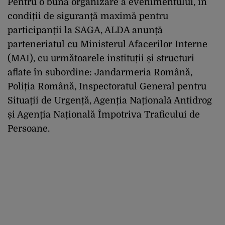
Pentru o bună organizare a evenimentului, în
condiții de siguranță maximă pentru
participanții la SAGA, ALDA anunță
parteneriatul cu Ministerul Afacerilor Interne
(MAI), cu următoarele instituții și structuri
aflate în subordine: Jandarmeria Română,
Poliția Română, Inspectoratul General pentru
Situații de Urgență, Agenția Națională Antidrog
și Agenția Națională Împotriva Traficului de
Persoane.