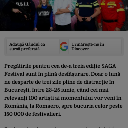
Adaugă Gândul ca
Urmărește-ne în
sursă preferată
Discover
Pregătirile pentru cea de-a treia ediție SAGA
Festival sunt în plină desfășurare. Doar o lună
ne desparte de trei zile pline de distracție în
București, între 23-25 iunie, când cei mai
relevanți 100 artiști ai momentului vor veni în
România, la Romaero, spre bucuria celor peste
150 000 de festivalieri.