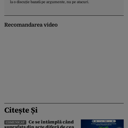
la o discuție bazată pe argumente, nu pe atacuri.
Recomandarea video
Citește Și
Ce se întâmplă când
COMUNICAT
suprafața din acte diferă de cea