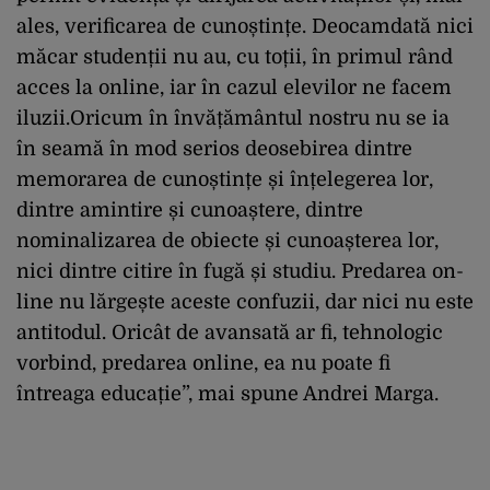
ales, verificarea de cunoștințe. Deocamdată nici
măcar studenții nu au, cu toții, în primul rând
acces la online, iar în cazul elevilor ne facem
iluzii.Oricum în învățământul nostru nu se ia
în seamă în mod serios deosebirea dintre
memorarea de cunoștințe și înțelegerea lor,
dintre amintire și cunoaștere, dintre
nominalizarea de obiecte și cunoașterea lor,
nici dintre citire în fugă și studiu. Predarea on-
line nu lărgește aceste confuzii, dar nici nu este
antitodul. Oricât de avansată ar fi, tehnologic
vorbind, predarea online, ea nu poate fi
întreaga educație”, mai spune Andrei Marga.