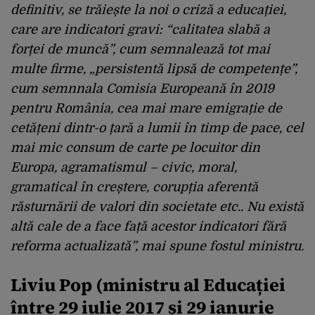
definitiv, se trăiește la noi o criză a educației,
care are indicatori gravi: “calitatea slabă a
forței de muncă”, cum semnalează tot mai
multe firme, „persistentă lipsă de competențe”,
cum semnnala Comisia Europeană în 2019
pentru România, cea mai mare emigrație de
cetățeni dintr-o țară a lumii în timp de pace, cel
mai mic consum de carte pe locuitor din
Europa, agramatismul – civic, moral,
gramatical în creștere, corupția aferentă
răsturnării de valori din societate etc.. Nu există
altă cale de a face față acestor indicatori fără
reforma actualizată”, mai spune fostul ministru.
Liviu Pop (ministru al Educației
între 29 iulie 2017 și 29 ianurie