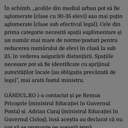
În schimb, „școlile din mediul urban pot să fie
aglomerate (clase cu 30-35 elevi) sau mai puțin
aglomerate (clase sub efectivul legal). Cele din
prima categorie necesită spații suplimentare și
un număr mai mare de norme/posturi pentru
reducerea numărului de elevi în clasă la sub
25, în vederea asigurării distanțării. Spațiile
necesare pot să fie identificate cu sprijinul
autorităților locale (au obligația prevăzută de
lege)”, mai arată fostul ministru.
GÂNDUL.RO i-a contactat și pe Remus
Pricoprie (ministrul Educației în Guvernul
Ponta) și Adrian Curaj (ministrul Educației în
Guvernul Cioloș), însă aceștia au declarat că nu
vor să se pronunțe pe această temă.