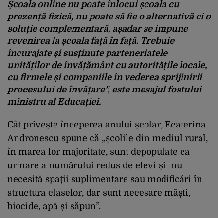
Școala online nu poate înlocui școala cu
prezență fizică, nu poate să fie o alternativă ci o
soluție complementară, așadar se impune
revenirea la școala față în față. Trebuie
încurajate și susținute parteneriatele
unităților de învățământ cu autoritățile locale,
cu firmele și companiile în vederea sprijinirii
procesului de învățare”, este mesajul fostului
ministru al Educației.
Cât privește începerea anului școlar, Ecaterina
Andronescu spune că „școlile din mediul rural,
în marea lor majoritate, sunt depopulate ca
urmare a numărului redus de elevi și nu
necesită spații suplimentare sau modificări în
structura claselor, dar sunt necesare măști,
biocide, apă și săpun”.