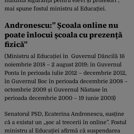
maximă siguranță pentru elevi și profesori”,
mai spune fostul ministru al Educației.
Andronescu:” Școala online nu
poate înlocui școala cu prezență
fizică”
(Ministru al Educației în Guvernul Dăncilă 16
noiembrie 2018 – 2 august 2019; în Guvernul
Ponta în perioada iulie 2012 – decembrie 2012,
în Guvernul Boc în perioada decembrie 2008 –
octombrie 2009 și Guvernul Năstase în
perioada decembrie 2000 – 19 iunie 2003)
Senatorul PSD, Ecaterina Andronescu, susține
că a existat un „șoc al trecerii în online”. Fostul
ministru al Educației afirmă că suspendarea