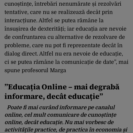
cunoștințe, întrebări nenumărate și rezolvări
tentative, care nu se realizează decât prin
interacțiune. Altfel se putea rămâne la
însușirea de dexterități; iar educația are nevoie
de confruntarea cu alternative de rezolvare de
probleme, care nu pot fi reprezentate decât în
dialog direct. Altfel nu era nevoie de educație,
ci se putea rămâne la comunicație de date”, mai
spune profesorul Marga
”Educația Online – mai degrabă
informare, decât educație”
Poate fi mai curând informare pe canalul
online, cel mult comunicare de cunoștințe
online, decât educație. Nu mai vorbesc de
activitățile practice, de practica în economia și