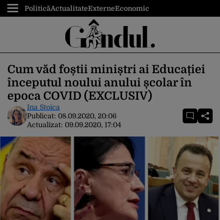
Politică
Actualitate
Externe
Economic
Cum văd foștii miniștri ai Educației
începutul noului anului școlar în
epoca COVID (EXCLUSIV)
Ina Stoica
Publicat:
08.09.2020, 20:06
Actualizat:
09.09.2020, 17:04