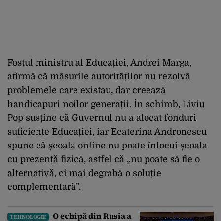
Fostul ministru al Educației, Andrei Marga,
afirmă că măsurile autorităților nu rezolvă
problemele care existau, dar creează
handicapuri noilor generații. În schimb, Liviu
Pop susține că Guvernul nu a alocat fonduri
suficiente Educației, iar Ecaterina Andronescu
spune că școala online nu poate înlocui școala
cu prezență fizică, astfel că „nu poate să fie o
alternativă, ci mai degrabă o soluție
complementară”.
O echipă din Rusia a
TEHNOLOGIE