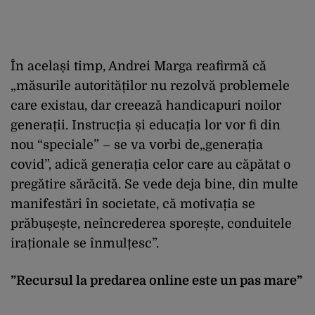
În același timp, Andrei Marga reafirmă că
„măsurile autorităților nu rezolvă problemele
care existau, dar creează handicapuri noilor
generații. Instrucția și educația lor vor fi din
nou “speciale” – se va vorbi de„generația
covid”, adică generația celor care au căpătat o
pregătire sărăcită. Se vede deja bine, din multe
manifestări în societate, că motivația se
prăbușește, neîncrederea sporește, conduitele
iraționale se înmulțesc”.
”Recursul la predarea online este un pas mare”