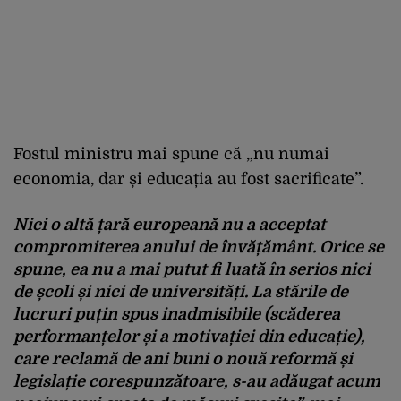
Fostul ministru mai spune că „nu numai
economia, dar și educația au fost sacrificate”.
Nici o altă țară europeană nu a acceptat
compromiterea anului de învățământ. Orice se
spune, ea nu a mai putut fi luată în serios nici
de școli și nici de universități. La stările de
lucruri puțin spus inadmisibile (scăderea
performanțelor și a motivației din educație),
care reclamă de ani buni o nouă reformă și
legislație corespunzătoare, s-au adăugat acum