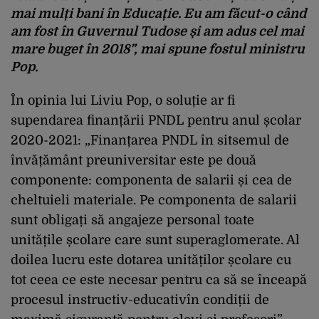
mai mulți bani în Educație. Eu am făcut-o când
am fost în Guvernul Tudose și am adus cel mai
mare buget în 2018”, mai spune fostul ministru
Pop.
În opinia lui Liviu Pop, o soluție ar fi
supendarea finanțării PNDL pentru anul școlar
2020-2021: „Finanțarea PNDL în sitsemul de
învățământ preuniversitar este pe două
componente: componenta de salarii și cea de
cheltuieli materiale. Pe componenta de salarii
sunt obligați să angajeze personal toate
unitățile școlare care sunt superaglomerate. Al
doilea lucru este dotarea unităților școlare cu
tot ceea ce este necesar pentru ca să se înceapă
procesul instructiv-educativîn condiții de