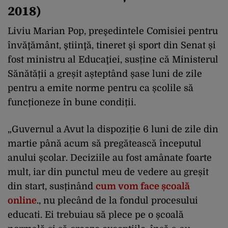
2018)
Liviu Marian Pop, preşedintele Comisiei pentru
învăţământ, ştiinţă, tineret şi sport din Senat și
fost ministru al Educaţiei, susține că Ministerul
Sănătății a greșit așteptând șase luni de zile
pentru a emite norme pentru ca școlile să
funcționeze în bune condiții.
„Guvernul a Avut la dispoziție 6 luni de zile din
martie până acum să pregătească începutul
anului școlar. Deciziile au fost amânate foarte
mult, iar din punctul meu de vedere au greșit
din start, susținând
cum vom face școală
online
., nu plecând de la fondul procesului
educati. Ei trebuiau să plece pe o școală