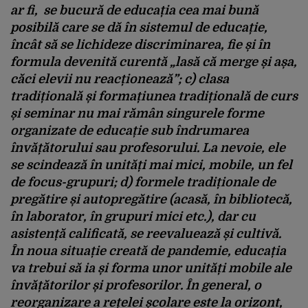
ar fi, se bucură de educația cea mai bună
posibilă care se dă în sistemul de educație,
încât să se lichideze discriminarea, fie și în
formula devenită curentă „lasă că merge și așa,
căci elevii nu reacționează”; c) clasa
tradițională și formațiunea tradițională de curs
și seminar nu mai rămân singurele forme
organizate de educație sub îndrumarea
învățătorului sau profesorului. La nevoie, ele
se scindează în unități mai mici, mobile, un fel
de focus-grupuri; d) formele tradiționale de
pregătire și autopregătire (acasă, în bibliotecă,
în laborator, în grupuri mici etc.), dar cu
asistență calificată, se reevaluează și cultivă.
În noua situație creată de pandemie, educația
va trebui să ia și forma unor unități mobile ale
învățătorilor și profesorilor. În general, o
reorganizare a rețelei școlare este la orizont,