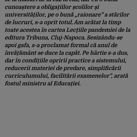
cunoaștere a obligațiilor școlilor și
universităților, pe o bună „raionare” a stărilor
de lucruri, s-a oprit totul. Am arătat la timp
toate acestea în cartea Lecțiile pandemiei de la
editura Tribuna, Cluj-Napoca. Sesizându-se
apoi gafa, s-a proclamat formal că anul de
învățământ se duce la capăt. Pe hârtie s-a dus,
dar în condițiile opririi practice a sistemului,
reducerii materiei de predare, simplificării
curriculumului, facilitării examenelor”, arată
fostul ministru al Educației.