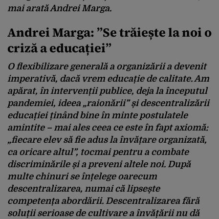
mai arată Andrei Marga.
Andrei Marga: ”Se trăiește la noi o
criză a educației”
O flexibilizare generală a organizării a devenit
imperativă, dacă vrem educație de calitate. Am
apărat, în intervenții publice, deja la începutul
pandemiei, ideea „raionării” și descentralizării
educației ținând bine în minte postulatele
amintite – mai ales ceea ce este în fapt axiomă:
„fiecare elev să fie adus la învățare organizată,
ca oricare altul”, tocmai pentru a combate
discriminările și a preveni altele noi. După
multe chinuri se înțelege oarecum
descentralizarea, numai că lipsește
competența abordării. Descentralizarea fără
soluții serioase de cultivare a învățării nu dă