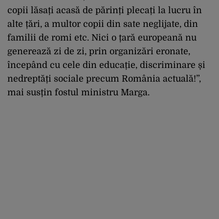
copii lăsați acasă de părinți plecați la lucru în
alte țări, a multor copii din sate neglijate, din
familii de romi etc. Nici o țară europeană nu
generează zi de zi, prin organizări eronate,
începând cu cele din educație, discriminare și
nedreptăți sociale precum România actuală!”,
mai susțin fostul ministru Marga.