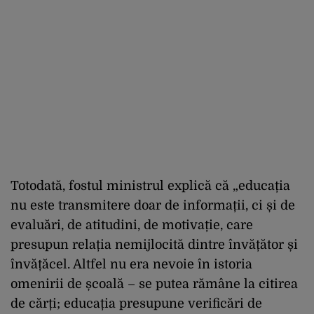
Totodată, fostul ministrul explică că „educația
nu este transmitere doar de informații, ci și de
evaluări, de atitudini, de motivație, care
presupun relația nemijlocită dintre învățător și
învățăcel. Altfel nu era nevoie în istoria
omenirii de școală – se putea rămâne la citirea
de cărți; educația presupune verificări de