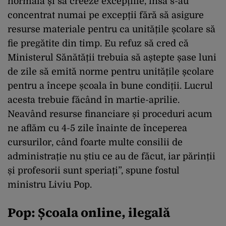
normală și să creeze excepțiile, însă s-au
concentrat numai pe excepții fără să asigure
resurse materiale pentru ca unitățile școlare să
fie pregătite din timp. Eu refuz să cred că
Ministerul Sănătății trebuia să aștepte șase luni
de zile să emită norme pentru unitățile școlare
pentru a începe școala în bune condiții. Lucrul
acesta trebuie făcând în martie-aprilie.
Neavând resurse financiare și proceduri acum
ne aflăm cu 4-5 zile înainte de începerea
cursurilor, când foarte multe consilii de
administrație nu știu ce au de făcut, iar părinții
și profesorii sunt speriați”, spune fostul
ministru Liviu Pop.
Pop: Școala online, ilegală