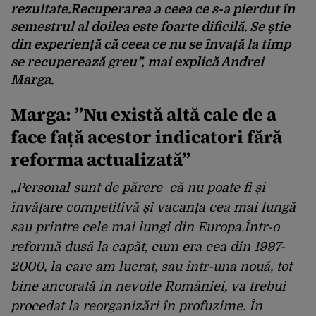
rezultate.Recuperarea a ceea ce s-a pierdut în
semestrul al doilea este foarte dificilă. Se știe
din experiență că ceea ce nu se învață la timp
se recuperează greu”, mai explică Andrei
Marga.
Marga: ”Nu există altă cale de a
face față acestor indicatori fără
reforma actualizată”
„Personal sunt de părere că nu poate fi și
învățare competitivă și vacanța cea mai lungă
sau printre cele mai lungi din Europa.Într-o
reformă dusă la capăt, cum era cea din 1997-
2000, la care am lucrat, sau într-una nouă, tot
bine ancorată în nevoile României, va trebui
procedat la reorganizări în profuzime. În