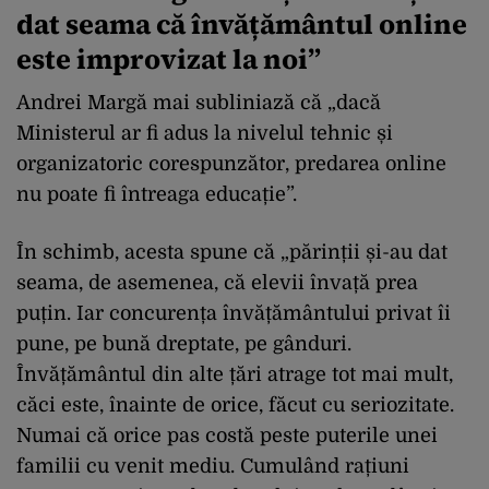
dat seama că învățământul online
este improvizat la noi”
Andrei Margă mai subliniază că „dacă
Ministerul ar fi adus la nivelul tehnic și
organizatoric corespunzător, predarea online
nu poate fi întreaga educație”.
În schimb, acesta spune că „părinții și-au dat
seama, de asemenea, că elevii învață prea
puțin. Iar concurența învățământului privat îi
pune, pe bună dreptate, pe gânduri.
Învățământul din alte țări atrage tot mai mult,
căci este, înainte de orice, făcut cu seriozitate.
Numai că orice pas costă peste puterile unei
familii cu venit mediu. Cumulând rațiuni