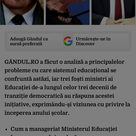
Adaugă Gândul ca
Urmărește-ne în
sursă preferată
Discover
GÂNDUL.RO a făcut o analiză a principalelor
probleme cu care sistemul educațional se
confruntă astăzi, iar trei foști ministri ai
Educației de-a lungul celor trei decenii de
tranziție democratică au răspuns acestei
inițiative, exprimându-și viziunea cu privire la
începerea anului școlar.
Cum a manageriat Ministerul Educației