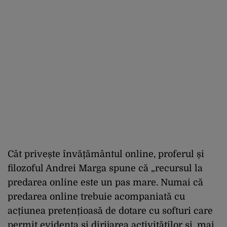
Cât privește învățământul online, proferul și
filozoful Andrei Marga spune că „recursul la
predarea online este un pas mare. Numai că
predarea online trebuie acompaniată cu
acțiunea pretențioasă de dotare cu softuri care
permit evidența și dirijarea activităților și, mai