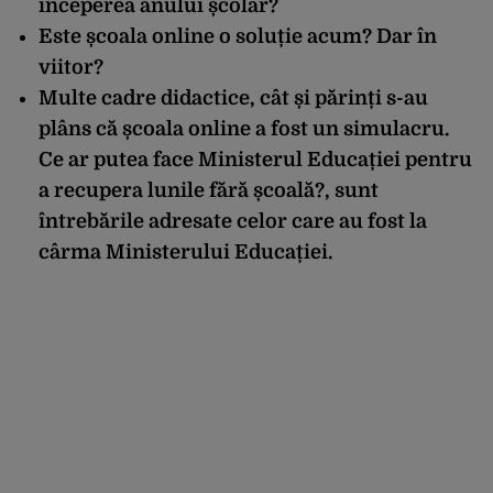
începerea anului școlar?
Este școala online o soluție acum? Dar în
viitor?
Multe cadre didactice, cât și părinți s-au
plâns că școala online a fost un simulacru.
Ce ar putea face Ministerul Educației pentru
a recupera lunile fără școală?, sunt
întrebările adresate celor care au fost la
cârma Ministerului Educației.