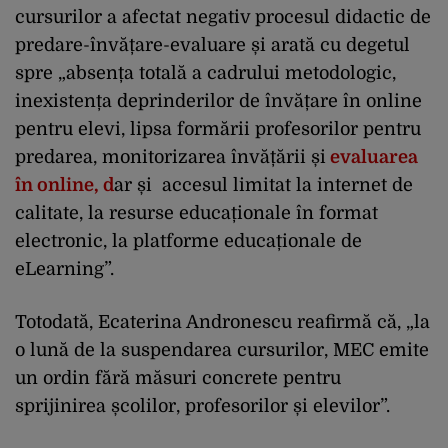
cursurilor a afectat negativ procesul didactic de
predare-învățare-evaluare și arată cu degetul
spre „absența totală a cadrului metodologic,
inexistența deprinderilor de învățare în online
pentru elevi, lipsa formării profesorilor pentru
predarea, monitorizarea învățării și
evaluarea
în online, d
ar și accesul limitat la internet de
calitate, la resurse educaționale în format
electronic, la platforme educaționale de
eLearning”.
Totodată, Ecaterina Andronescu reafirmă că, „la
o lună de la suspendarea cursurilor, MEC emite
un ordin fără măsuri concrete pentru
sprijinirea școlilor, profesorilor și elevilor”.