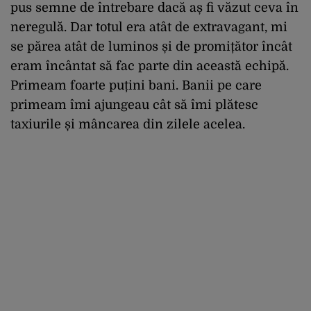
pus semne de întrebare dacă aș fi văzut ceva în
neregulă. Dar totul era atât de extravagant, mi
se părea atât de luminos și de promițător încât
eram încântat să fac parte din această echipă.
Primeam foarte puțini bani. Banii pe care
primeam îmi ajungeau cât să îmi plătesc
taxiurile și mâncarea din zilele acelea.