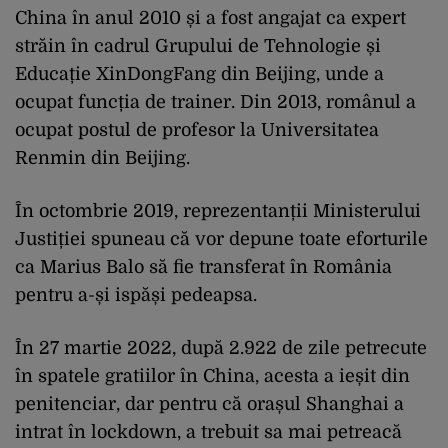
China în anul 2010 și a fost angajat ca expert
străin în cadrul Grupului de Tehnologie și
Educație XinDongFang din Beijing, unde a
ocupat funcția de trainer. Din 2013, românul a
ocupat postul de profesor la Universitatea
Renmin din Beijing.
În octombrie 2019, reprezentanții Ministerului
Justiției spuneau că vor depune toate eforturile
ca Marius Balo să fie transferat în România
pentru a-și ispăși pedeapsa.
În 27 martie 2022, după 2.922 de zile petrecute
în spatele gratiilor în China, acesta a ieșit din
penitenciar, dar pentru că orașul Shanghai a
intrat în lockdown, a trebuit sa mai petreacă