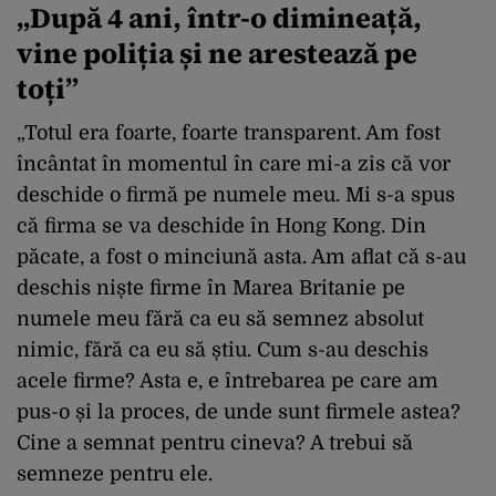
„După 4 ani, într-o dimineață,
vine poliția și ne arestează pe
toți”
„Totul era foarte, foarte transparent. Am fost
încântat în momentul în care mi-a zis că vor
deschide o firmă pe numele meu. Mi s-a spus
că firma se va deschide în Hong Kong. Din
păcate, a fost o minciună asta. Am aflat că s-au
deschis niște firme în Marea Britanie pe
numele meu fără ca eu să semnez absolut
nimic, fără ca eu să știu. Cum s-au deschis
acele firme? Asta e, e întrebarea pe care am
pus-o și la proces, de unde sunt firmele astea?
Cine a semnat pentru cineva? A trebui să
semneze pentru ele.