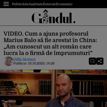
Politică
Actualitate
Externe
Economic
VIDEO. Cum a ajuns profesorul
Marius Balo să fie arestat în China:
„Am cunoscut un alt român care
lucra la o firmă de împrumuturi”
Otilia Serescu
Publicat:
01.10.2023, 14:26