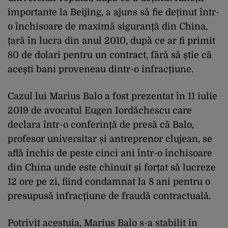
importante la Beijing, a ajuns să fie deținut într-
o închisoare de maximă siguranță din China,
țară în lucra din anul 2010, după ce ar fi primit
80 de dolari pentru un contract, fără să știe că
acești bani proveneau dintr-o infracțiune.
Cazul lui Marius Balo a fost prezentat în 11 iulie
2019 de avocatul Eugen Iordăchescu care
declara într-o conferință de presă că Balo,
profesor universitar și antreprenor clujean, se
află închis de peste cinci ani într-o închisoare
din China unde este chinuit și forțat să lucreze
12 ore pe zi, fiind condamnat la 8 ani pentru o
presupusă infracțiune de fraudă contractuală.
Potrivit acestuia, Marius Balo s-a stabilit în