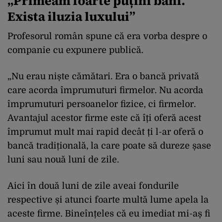
„Primeam foarte puțini bani.
Exista iluzia luxului”
Profesorul român spune că era vorba despre o
companie cu expunere publică.
„Nu erau niște cămătari. Era o bancă privată
care acorda împrumuturi firmelor. Nu acorda
împrumuturi persoanelor fizice, ci firmelor.
Avantajul acestor firme este că îți oferă acest
împrumut mult mai rapid decât ți l-ar oferă o
bancă tradițională, la care poate să dureze șase
luni sau nouă luni de zile.
Aici în două luni de zile aveai fondurile
respective și atunci foarte multă lume apela la
aceste firme. Bineînțeles că eu imediat mi-aș fi