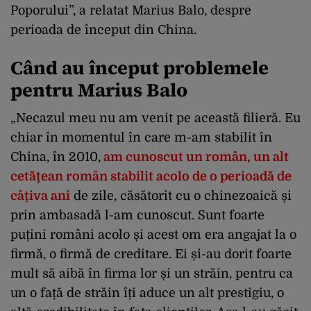
Poporului”, a relatat Marius Balo, despre
perioada de început din China.
Când au început problemele
pentru Marius Balo
„Necazul meu nu am venit pe această filieră.
Eu
chiar în momentul în care m-am stabilit în
China, în 2010,
am cunoscut un român, un alt
cetățean român stabilit acolo de o perioadă de
câțiva ani
de zile, căsătorit cu o chinezoaică și
prin ambasadă l-am cunoscut. Sunt foarte
puțini români acolo și acest om era angajat la o
firmă, o firmă de creditare. Ei și-au dorit foarte
mult să aibă în firma lor și un străin, pentru ca
un o față de străin îți aduce un alt prestigiu, o