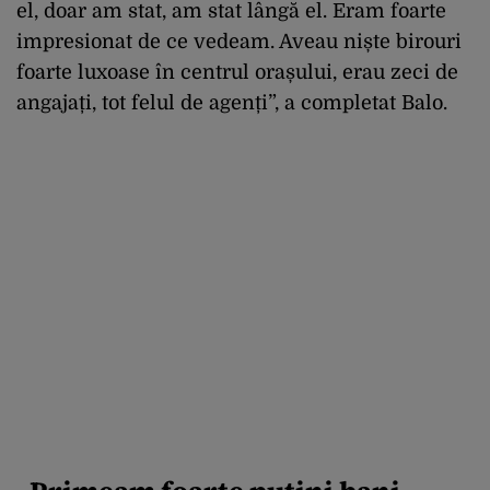
el, doar am stat, am stat lângă el. Eram foarte
impresionat de ce vedeam. Aveau niște birouri
foarte luxoase în centrul orașului, erau zeci de
angajați, tot felul de agenți”, a completat Balo.