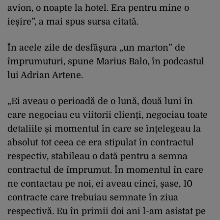
avion, o noapte la hotel. Era pentru mine o
ieșire”, a mai spus sursa citată.
În acele zile de desfășura „un marton” de
împrumuturi, spune Marius Balo, în podcastul
lui Adrian Artene.
„Ei aveau o perioadă de o lună, două luni în
care negociau cu viitorii clienți, negociau toate
detaliile și momentul în care se înțelegeau la
absolut tot ceea ce era stipulat în contractul
respectiv, stabileau o dată pentru a semna
contractul de împrumut. În momentul în care
ne contactau pe noi, ei aveau cinci, șase, 10
contracte care trebuiau semnate în ziua
respectivă. Eu în primii doi ani l-am asistat pe