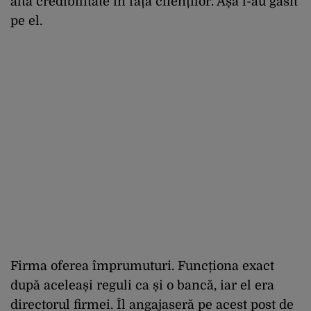
altă credibilitate în fața clienților. Așa l-au găsit
pe el.
Firma oferea împrumuturi. Funcționa exact
după aceleași reguli ca și o bancă, iar el era
directorul firmei. Îl angajaseră pe acest post de