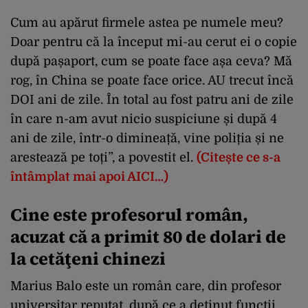
Cum au apărut firmele astea pe numele meu?
Doar pentru că la început mi-au cerut ei o copie
după pașaport, cum se poate face așa ceva? Mă
rog, în China se poate face orice. AU trecut încă
DOI ani de zile. În total au fost patru ani de zile
în care n-am avut nicio suspiciune și după 4
ani de zile, într-o dimineață, vine poliția și ne
arestează pe toți”, a povestit el.
(Citește ce s-a
întâmplat mai apoi AICI…)
Cine este profesorul român,
acuzat că a primit 80 de dolari de
la cetăţeni chinezi
Marius Balo este un român care, din profesor
universitar reputat, după ce a deținut funcții