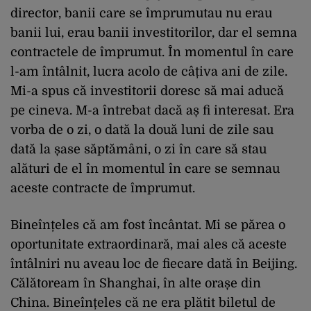
director, banii care se împrumutau nu erau
banii lui, erau banii investitorilor, dar el semna
contractele de împrumut. În momentul în care
l-am întâlnit, lucra acolo de câțiva ani de zile.
Mi-a spus că investitorii doresc să mai aducă
pe cineva. M-a întrebat dacă aș fi interesat. Era
vorba de o zi, o dată la două luni de zile sau
dată la șase săptămâni, o zi în care să stau
alături de el în momentul în care se semnau
aceste contracte de împrumut.
Bineînțeles că am fost încântat. Mi se părea o
oportunitate extraordinară, mai ales că aceste
întâlniri nu aveau loc de fiecare dată în Beijing.
Călătoream în
Shanghai
, în alte orașe din
China. Bineînțeles că ne era plătit biletul de