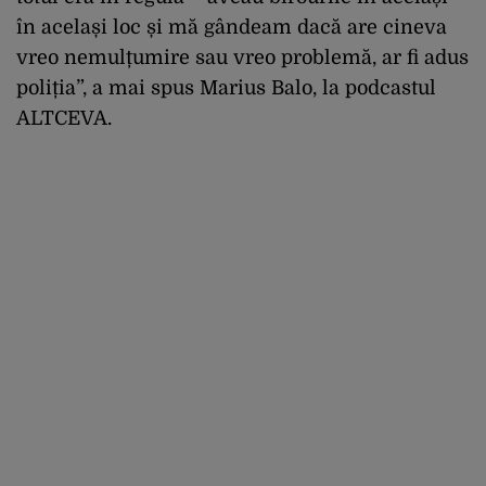
în același loc și mă gândeam dacă are cineva
vreo nemulțumire sau vreo problemă, ar fi adus
poliția”, a mai spus Marius Balo, la podcastul
ALTCEVA.