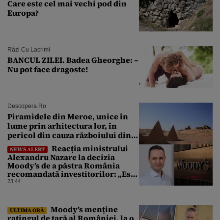
Care este cel mai vechi pod din
Europa?
Râzi Cu Lacrimi
BANCUL ZILEI. Badea Gheorghe: –
Nu pot face dragoste!
Descopera.ro
Piramidele din Meroe, unice în
lume prin arhitectura lor, în
pericol din cauza războiului din
Sudan
Reacția ministrului
NEWS ALERT
Alexandru Nazare la decizia
Moody’s de a păstra România
recomandată investitorilor: „Este
un răgaz, dar în niciun caz un
23:44
motiv de relaxare”
Moody’s menține
ULTIMA ORĂ
ratingul de țară al României, la o