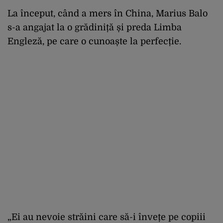
La început, când a mers în China, Marius Balo
s-a angajat la o grădiniță și preda Limba
Engleză, pe care o cunoaște la perfecție.
„Ei au nevoie străini care să-i învețe pe copiii