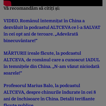
Vă recomandăm să citiți și:
VIDEO. Românul întemnițat în China a
dezvăluit la podcastul ALTCEVA ce l-a SALVAT
în cei opt ani de teroare. „Adevărată
binecuvântare!”
MĂRTURII ireale făcute, la podcastul
ALTCEVA, de românul care a cunoscut IADUL
în temnițele din China. „N-am văzut niciodată
soarele!”
Profesorul Marius Balo, la podcastul
ALTCEVA, despre chinurile îndurate în cei 8
ani de închisoare în China. Detalii terifiante
făcute publice