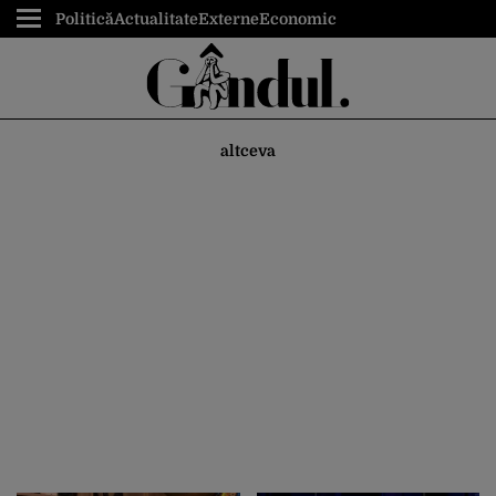
Politică
Actualitate
Externe
Economic
altceva