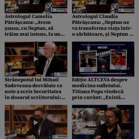
Astrologul Camelia
Astrologul Claudia
Pătrășcanu: „Avem
Pătrășcanu: „Neptun ne
șansa, cu Neptun, să
va transforma viața într-
trăim mai intens, la un
o sărbătoare, și Neptun îl
nivel mai înalt, mai
va aduce pe Dumnezeu”
frumos și mai armonic”
Strănepotul lui Mihail
Ediție ALTCEVA despre
Sadoveanu dezvăluie ce
medicina sufletului.
note a scris Securitatea
Titiana Popa vindecă
în dosarul scriitorului:
prin cuvânt: „Există
„Nimeni nu scăpa”
miracole!”