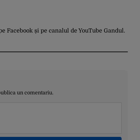
 pe
Facebook
și
pe
canalul de YouTube
Gandul
.
publica un comentariu.