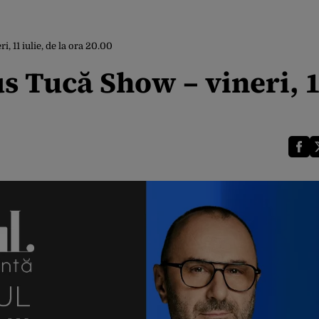
 11 iulie, de la ora 20.00
s Tucă Show – vineri, 