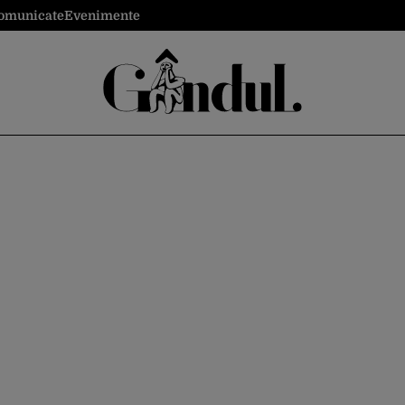
omunicate
Evenimente