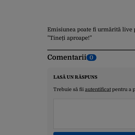
Emisiunea poate fi urmărită
live
”Tineți aproape!”
Comentarii
0
LASĂ UN RĂSPUNS
Trebuie să fii
autentificat
pentru a 