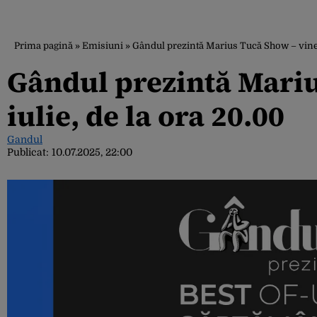
Prima pagină
»
Emisiuni
»
Gândul prezintă Marius Tucă Show – vineri,
Gândul prezintă Mariu
iulie, de la ora 20.00
Gandul
Publicat:
10.07.2025, 22:00