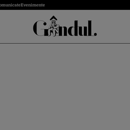
omunicate
Evenimente