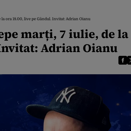
la ora 18.00, live pe Gândul. Invitat: Adrian Oianu
e marți, 7 iulie, de la
 Invitat: Adrian Oianu