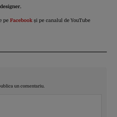
 designer.
ve pe
Facebook
și pe canalul de YouTube
publica un comentariu.