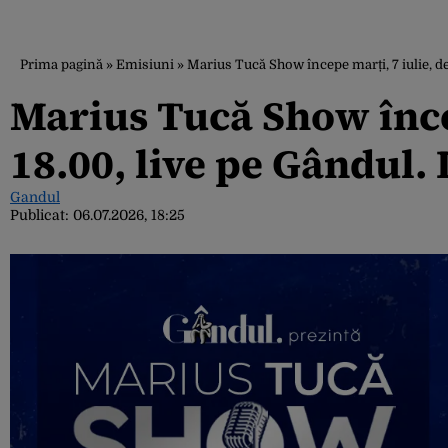
Prima pagină
»
Emisiuni
»
Marius Tucă Show începe marți, 7 iulie, de 
Marius Tucă Show încep
18.00, live pe Gândul.
Gandul
Publicat:
06.07.2026, 18:25