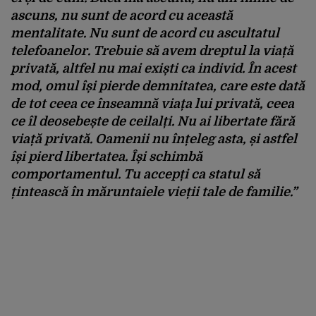
ascuns
, nu sunt de acord cu această
mentalitate. Nu sunt de acord cu ascultatul
telefoanelor. Trebuie să avem dreptul la viață
privată, altfel nu mai exiști ca individ. În acest
mod, omul își pierde demnitatea, care este dată
de tot ceea ce înseamnă viața lui privată, ceea
ce îl deosebește de ceilalți. Nu ai libertate fără
viață privată. Oamenii nu înțeleg asta, și astfel
își pierd libertatea. Își schimbă
comportamentul. Tu accepți ca statul să
țintească în măruntaiele vieții tale de familie.”