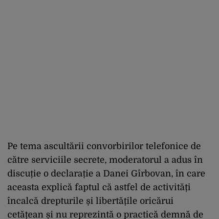
Pe tema ascultării convorbirilor telefonice de
către serviciile secrete, moderatorul a adus în
discuție o declarație a Danei Gîrbovan, în care
aceasta explică faptul că astfel de activități
încalcă drepturile și libertățile oricărui
cetățean și nu reprezintă o practică demnă de