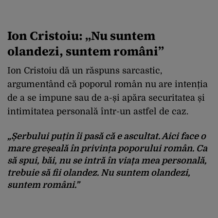
Ion Cristoiu: „Nu suntem
olandezi, suntem români”
Ion Cristoiu dă un răspuns sarcastic,
argumentând că poporul român nu are intenția
de a se impune sau de a-și apăra securitatea și
intimitatea personală într-un astfel de caz.
„Șerbului puțin îi pasă că e ascultat. Aici face o
mare greșeală în privința poporului român. Ca
să spui,
băi, nu se intră în viața mea personală
,
trebuie să fii olandez. Nu suntem olandezi,
suntem români.”