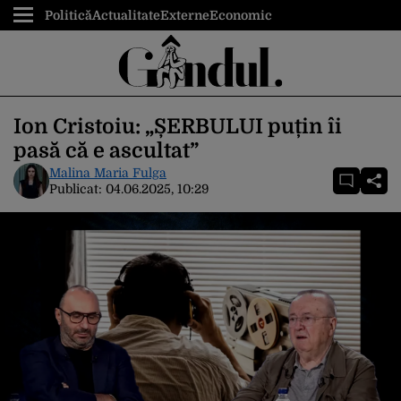
Politică
Actualitate
Externe
Economic
Ion Cristoiu: „ȘERBULUI puțin îi
pasă că e ascultat”
Malina Maria Fulga
Publicat:
04.06.2025, 10:29