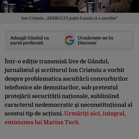
Ion Cristoiu: „ȘERBULUI puțin îi pasă că e ascultat”
Adaugă Gândul ca
Urmărește-ne în
sursă preferată
Discover
Într-o ediție transmisă live de Gândul,
jurnalistul și scriitorul Ion Cristoiu a vorbit
despre problematica ascultării convorbirilor
telefonice ale demnitarilor, sub pretextul
protejării securității naționale, subliniind
caracterul nedemocratic și neconstituțional al
acestui tip de acțiuni.
Urmăriți aici, integral,
emisiunea lui Marius Tucă.