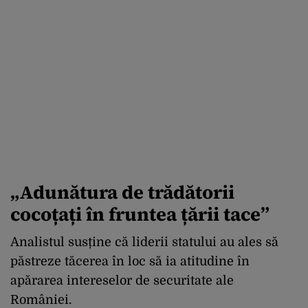
„Adunătura de trădătorii
cocoțați în fruntea țării tace”
Analistul susține că liderii statului au ales să
păstreze tăcerea în loc să ia atitudine în
apărarea intereselor de securitate ale
României.