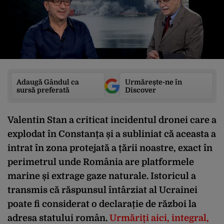
Adaugă Gândul ca
Urmărește-ne în
sursă preferată
Discover
Valentin Stan a criticat incidentul dronei care a
explodat în Constanța și a subliniat că aceasta a
intrat în zona protejată a țării noastre, exact în
perimetrul unde România are platformele
marine și extrage gaze naturale. Istoricul a
transmis că răspunsul întârziat al Ucrainei
poate fi considerat o declarație de război la
adresa statului român.
Urmăriți aici, integral,