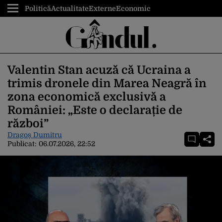
Politică
Actualitate
Externe
Economic
Valentin Stan acuză că Ucraina a
trimis dronele din Marea Neagră în
zona economică exclusivă a
României: „Este o declarație de
război”
Dragoș Dumitru
Publicat:
06.07.2026, 22:52