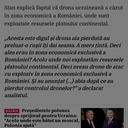
Stan explică faptul că drona ucraineană a căzut
în zona economică a României, unde sunt
exploatate resursele platoului continental.
„Acesta este digul și drona aia pierdută au
preluat-o rușii îți dai seama. A mers țintă. Deci
alea erau în zona economică exclusivă a
României? Acolo unde noi exploatăm resursele
platoului continental. Deci aveau drone de atac
cu exploziv în zona economică exclusivă a
României. Și au anunțat (…) abia după ce au
pierdut controlul dronelor?” a declarat
analistul.
Președintele polonez
RĂZBOI
despre sprijinul pentru Ucraina:
”Acolo unde este bătut un moscal,
Polonia ajută”