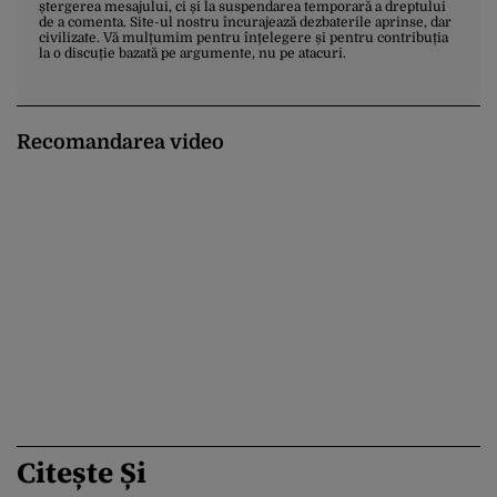
ștergerea mesajului, ci și la suspendarea temporară a dreptului
de a comenta. Site-ul nostru încurajează dezbaterile aprinse, dar
civilizate. Vă mulțumim pentru înțelegere și pentru contribuția
la o discuție bazată pe argumente, nu pe atacuri.
Recomandarea video
Citește Și