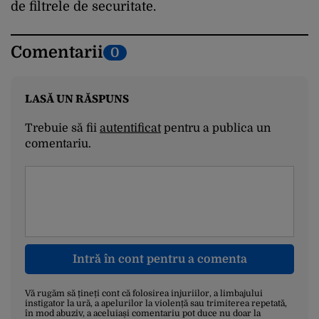
de filtrele de securitate.
Comentarii
0
LASĂ UN RĂSPUNS
Trebuie să fii
autentificat
pentru a publica un
comentariu.
Intră în cont pentru a comenta
Vă rugăm să țineți cont că folosirea injuriilor, a limbajului
instigator la ură, a apelurilor la violență sau trimiterea repetată,
în mod abuziv, a aceluiași comentariu pot duce nu doar la