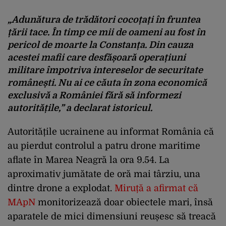
„Adunătura de trădători cocoțați în fruntea
țării tace. În timp ce mii de oameni au fost în
pericol de moarte la Constanța. Din cauza
acestei mafii care desfășoară operațiuni
militare împotriva intereselor de securitate
românești. Nu ai ce căuta în zona economică
exclusivă a României fără să informezi
autoritățile,” a declarat istoricul.
Autoritățile ucrainene au informat România că
au pierdut controlul a patru drone maritime
aflate în Marea Neagră la ora 9.54. La
aproximativ jumătate de oră mai târziu, una
dintre drone a explodat.
Miruță a afirmat că
MApN
monitorizează doar obiectele mari, însă
aparatele de mici dimensiuni reușesc să treacă