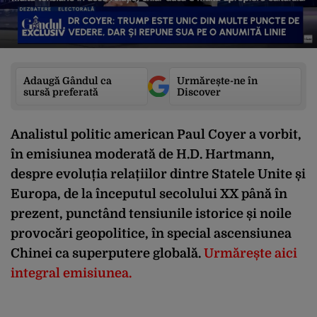
Adaugă Gândul ca
Urmărește-ne în
sursă preferată
Discover
Analistul politic american Paul Coyer a vorbit,
în emisiunea moderată de H.D. Hartmann,
despre evoluția relațiilor dintre Statele Unite și
Europa, de la începutul secolului XX până în
prezent, punctând tensiunile istorice și noile
provocări geopolitice, în special ascensiunea
Chinei ca superputere globală.
Urmărește aici
integral emisiunea.