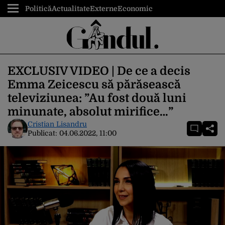
Politică
Actualitate
Externe
Economic
EXCLUSIV VIDEO | De ce a decis
Emma Zeicescu să părăsească
televiziunea: ”Au fost două luni
minunate, absolut mirifice…”
Cristian Lisandru
Publicat:
04.06.2022, 11:00