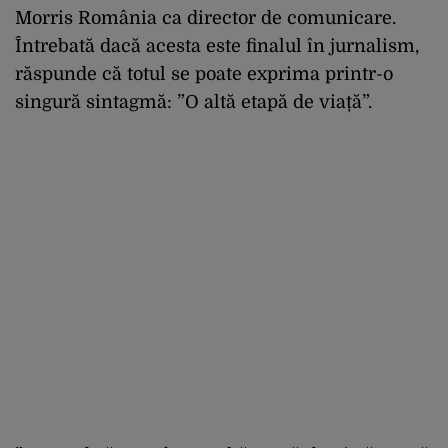
Morris România ca director de comunicare.
Întrebată dacă acesta este finalul în jurnalism,
răspunde că totul se poate exprima printr-o
singură sintagmă: ”O altă etapă de viață”.