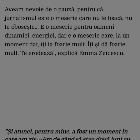
Aveam nevoie de o pauză, pentru că
jurnalismul este o meserie care nu te toacă, nu
te obosește… E o meserie pentru oameni
dinamici, energici, dar e o meserie care, la un
moment dat, îți ia foarte mult. Îți și dă foarte
mult. Te erodează”, explică Emma Zeicescu.
”Și atunci, pentru mine, a fost un moment în
care am zis: «Am de gând să stau două luni cu