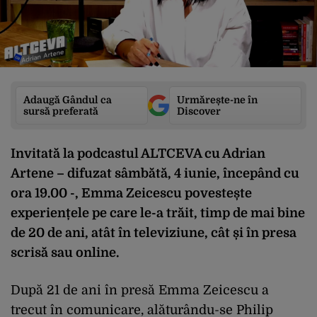
Adaugă Gândul ca
Urmărește-ne în
sursă preferată
Discover
Invitată la podcastul ALTCEVA cu Adrian
Artene – difuzat sâmbătă, 4 iunie, începând cu
ora 19.00 -, Emma Zeicescu povestește
experiențele pe care le-a trăit, timp de mai bine
de 20 de ani, atât în televiziune, cât și în presa
scrisă sau online.
După 21 de ani în presă Emma Zeicescu a
trecut în comunicare, alăturându-se Philip