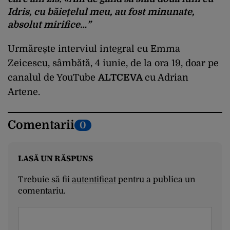
Idris, cu băiețelul meu, au fost minunate,
absolut mirifice…”
Urmărește interviul integral cu Emma
Zeicescu, sâmbătă, 4 iunie, de la ora 19, doar pe
canalul de YouTube
ALTCEVA
cu Adrian
Artene.
Comentarii
0
LASĂ UN RĂSPUNS
Trebuie să fii
autentificat
pentru a publica un
comentariu.