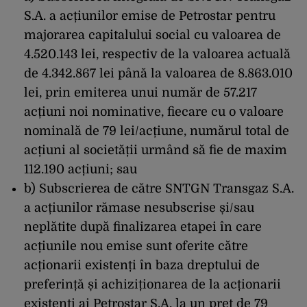
S.A. a acțiunilor emise de Petrostar pentru
majorarea capitalului social cu valoarea de
4.520.143 lei, respectiv de la valoarea actuală
de 4.342.867 lei până la valoarea de 8.863.010
lei, prin emiterea unui număr de 57.217
acțiuni noi nominative, fiecare cu o valoare
nominală de 79 lei/acțiune, numărul total de
acțiuni al societății urmând să fie de maxim
112.190 acțiuni; sau
b) Subscrierea de către SNTGN Transgaz S.A.
a acțiunilor rămase nesubscrise și/sau
neplătite după finalizarea etapei în care
acțiunile nou emise sunt oferite către
acționarii existenți în baza dreptului de
preferință și achiziționarea de la acționarii
existenți ai Petrostar S.A. la un preț de 79