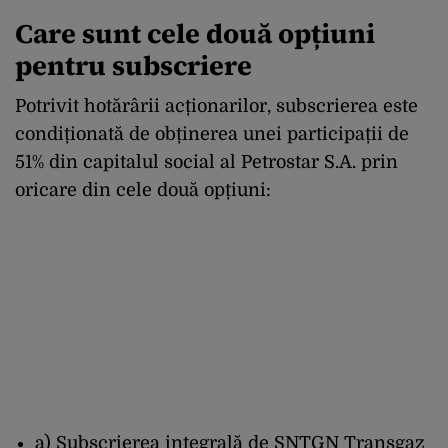
greșeala vicepremierului
Care sunt cele două opțiuni
pentru subscriere
Potrivit hotărârii acționarilor, subscrierea este
condiționată de obținerea unei participații de
51% din capitalul social al Petrostar S.A. prin
oricare din cele două opțiuni:
a) Subscrierea integrală de SNTGN Transgaz