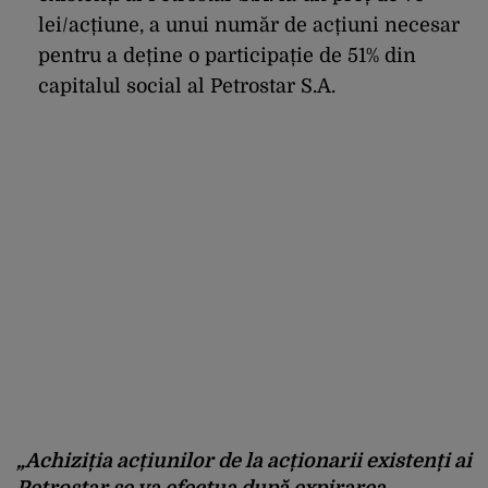
lei/acțiune, a unui număr de acțiuni necesar
pentru a deține o participație de 51% din
capitalul social al Petrostar S.A.
„Achiziția acțiunilor de la acționarii existenți ai
Petrostar se va efectua după expirarea