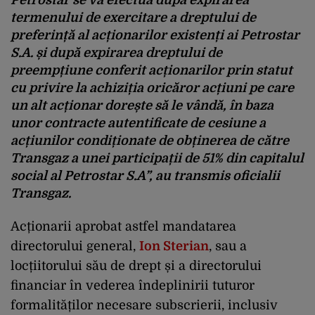
termenului de exercitare a dreptului de
preferință al acționarilor existenți ai Petrostar
S.A. și după expirarea dreptului de
preempțiune conferit acționarilor prin statut
cu privire la achiziția oricăror acțiuni pe care
un alt acționar dorește să le vândă, în baza
unor contracte autentificate de cesiune a
acțiunilor condiționate de obținerea de către
Transgaz a unei participații de 51% din capitalul
social al Petrostar S.A”, au transmis oficialii
Transgaz.
Acționarii aprobat astfel mandatarea
directorului general,
Ion Sterian
, sau a
locțiitorului său de drept și a directorului
financiar în vederea îndeplinirii tuturor
formalităților necesare subscrierii, inclusiv