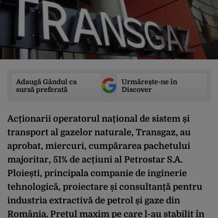
Adaugă Gândul ca
Urmărește-ne în
sursă preferată
Discover
Acționarii operatorul național de sistem și
transport al gazelor naturale, Transgaz, au
aprobat, miercuri, cumpărarea pachetului
majoritar, 51% de acțiuni al Petrostar S.A.
Ploiești, principala companie de inginerie
tehnologică, proiectare și consultanță pentru
industria extractivă de petrol și gaze din
România. Prețul maxim pe care l-au stabilit în