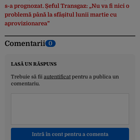
s-a prognozat. Șeful Transgaz: „Nu va fi nici o
problemă până la sfâșitul lunii martie cu
aprovizionarea”
Comentarii
0
LASĂ UN RĂSPUNS
Trebuie să fii
autentificat
pentru a publica un
comentariu.
Intră în cont pentru a comenta