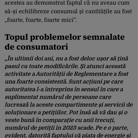
acestea au demonstrat faptul că nu aveau cum
să-și echilibreze consumul și cantitățile au fost
„foarte, foarte, foarte mici”.
Topul problemelor semnalate
de consumatori
„În ultimii doi ani, nu a fost deloc ușor să țină
pasul cu toate modificările. Și atunci această
activitate a Autorității de Reglementare a fost
una foarte consistentă. Sunt acțiuni pe care
autoritatea l-a întreprins în sensul în care a
suplimentat numărul de persoane care
lucrează la aceste compartimente și servicii de
soluționare a petițiilor. Pot însă să vă dau și o
veste bună în comparație cu anii trecuți,
numărul de petiții în 2023 scade. Pe e o parte,
evident, datorită faptului că piața de energie și