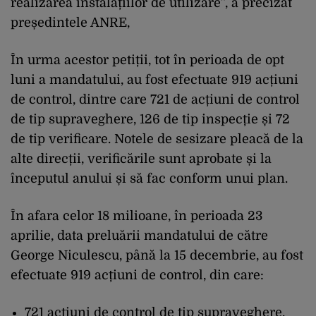
realizarea instalațiilor de utilizare”, a precizat
președintele ANRE,
În urma acestor petiții, tot în perioada de opt
luni a mandatului, au fost efectuate 919 acțiuni
de control, dintre care 721 de acțiuni de control
de tip supraveghere, 126 de tip inspecție și 72
de tip verificare. Notele de sesizare pleacă de la
alte direcții, verificările sunt aprobate și la
începutul anului și să fac conform unui plan.
În afara celor 18 milioane, în perioada 23
aprilie, data preluării mandatului de către
George Niculescu, până la 15 decembrie, au fost
efectuate 919 acțiuni de control, din care:
721 acțiuni de control de tip supraveghere,