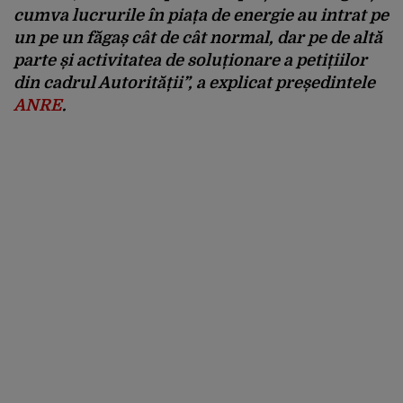
cumva lucrurile în piața de energie au intrat pe
un pe un făgaș cât de cât normal, dar pe de altă
parte și activitatea de soluționare a petițiilor
din cadrul Autorității”, a explicat președintele
ANRE
.