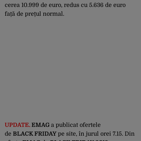
cerea 10.999 de euro, redus cu 5.636 de euro
față de prețul normal.
UPDATE.
EMAG
a publicat ofertele
de
BLACK FRIDAY
pe site, în jurul orei 7.15. Din