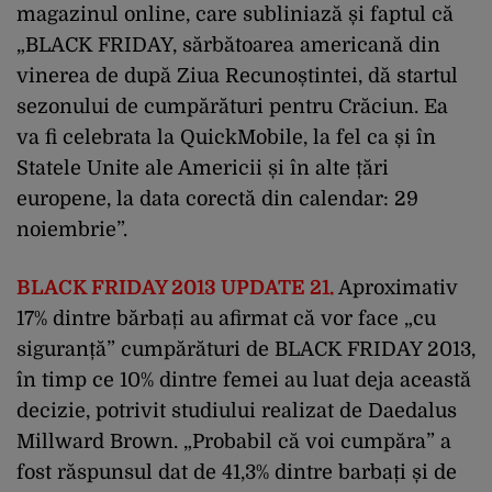
magazinul online, care subliniază și faptul că
„BLACK FRIDAY, sărbătoarea americană din
vinerea de după Ziua Recunoștintei, dă startul
sezonului de cumpărături pentru Crăciun. Ea
va fi celebrata la QuickMobile, la fel ca și în
Statele Unite ale Americii și în alte țări
europene, la data corectă din calendar: 29
noiembrie”.
BLACK FRIDAY 2013 UPDATE 21.
Aproximativ
17% dintre bărbați au afirmat că vor face „cu
siguranță” cumpărături de BLACK FRIDAY 2013,
în timp ce 10% dintre femei au luat deja această
decizie, potrivit studiului realizat de Daedalus
Millward Brown. „Probabil că voi cumpăra” a
fost răspunsul dat de 41,3% dintre barbați și de