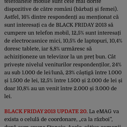
telefoanele mobile sunt cele mai dorite
dispozitive de către români (bărbați și femei).
Astfel, 16% dintre respondenți au menționat că
sunt interesați ca de BLACK FRIDAY 2013 să
cumpere un telefon mobil, 12,5% sunt interesați
de electrocasnice mici, 10,5% de laptopuri, 10,4%
doresc tablete, iar 8,8% urmăresc să
achiziționeze un televizor la un preț bun. Cât
privește nivelul veniturilor respondenților, 24%
au sub 1.000 de lei/lună, 23% câștigă între 1.000
și 1.500 de lei, 12,5% între 1.500 și 2.000 de lei și
doar 10,8% au un venit între 2.000 și 3.000 de
lei.
BLACK FRIDAY 2013 UPDATE 20.
La eMAG va
exista o celulă de coordonare, „ca la război”,