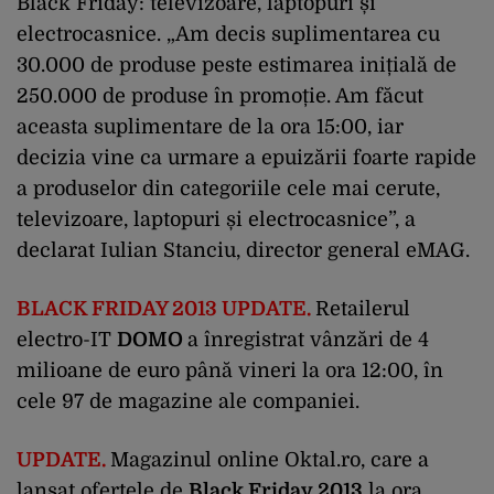
Black Friday: televizoare, laptopuri și
electrocasnice. „Am decis suplimentarea cu
30.000 de produse peste estimarea inițială de
250.000 de produse în promoție. Am făcut
aceasta suplimentare de la ora 15:00, iar
decizia vine ca urmare a epuizării foarte rapide
a produselor din categoriile cele mai cerute,
televizoare, laptopuri și electrocasnice”, a
declarat Iulian Stanciu, director general eMAG.
BLACK FRIDAY 2013 UPDATE.
Retailerul
electro-IT
DOMO
a înregistrat vânzări de 4
milioane de euro până vineri la ora 12:00, în
cele 97 de magazine ale companiei.
UPDATE.
Magazinul online Oktal.ro, care a
lansat ofertele de
Black Friday 2013
la ora