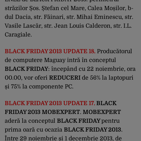
străzilor Șos. Ștefan cel Mare, Calea Moșilor, b-
dul Dacia, str. Făinari, str. Mihai Eminescu, str.
Vasile Lascăr, str. Jean Louis Calderon, str. I.L.
Caragiale.
BLACK FRIDAY 2013 UPDATE 18.
Producătorul
de computere Maguay intră în conceptul
BLACK FRIDAY
: începând cu 22 noiembrie, ora
00.00, vor oferi
REDUCERI
de 56% la laptopuri
și 75% la componente PC.
BLACK FRIDAY 2013 UPDATE 17.
BLACK
FRIDAY 2013 MOBEXPERT
.
MOBEXPERT
aderă la conceptul
BLACK FRIDAY
pentru
prima oară cu ocazia
BLACK FRIDAY 2013
.
Între 29 noiembrie și 1 decembrie 2013, de