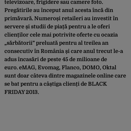
televizoare, frigidere sau camere foto.
Pregătirile au început anul acesta încă din
primăvară. Numeroși retaileri au investit în
servere și studii de piață pentru a le oferi
clienților cele mai potrivite oferte cu ocazia
„sărbătorii” preluată pentru al treilea an
consecutiv în România și care anul trecut le-a
adus încasări de peste 45 de milioane de
euro.
eMAG, Evomag, Flanco, DOMO, Oktal
sunt doar câteva dintre magazinele online care
se bat pentru a câștiga clienți de
BLACK
FRIDAY 2013.