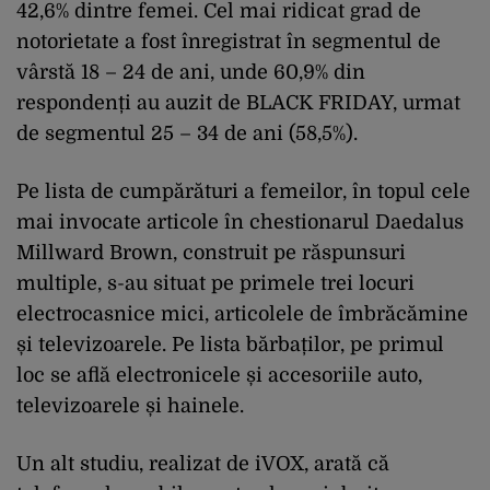
42,6% dintre femei. Cel mai ridicat grad de
notorietate a fost înregistrat în segmentul de
vârstă 18 – 24 de ani, unde 60,9% din
respondenți au auzit de BLACK FRIDAY, urmat
de segmentul 25 – 34 de ani (58,5%).
Pe lista de cumpărături a femeilor, în topul cele
mai invocate articole în chestionarul Daedalus
Millward Brown, construit pe răspunsuri
multiple, s-au situat pe primele trei locuri
electrocasnice mici, articolele de îmbrăcămine
și televizoarele. Pe lista bărbaților, pe primul
loc se află electronicele și accesoriile auto,
televizoarele și hainele.
Un alt studiu, realizat de iVOX, arată că