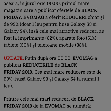
aseară, în jurul orei 00.00, primul mare
magazin care a publicat ofertele de
BLACK
FRIDAY
.
EVOMAG
a oferit
REDUCERI
chiar și
de 99% (doar 1 leu pentru huse Galaxy S3 și
Galaxy S4), însă cele mai atractive reduceri au
fost la imprimante (62%), aparate foto (51%),
tablete (50%) și telefoane mobile (38%).
UPDATE.
Puțin după ora 00.00,
EVOMAG
a
publicat
REDUCERILE
de
BLACK
FRIDAY 2013
. Cea mai mare reducere este de
99% (husă Galaxy S3 și Galaxy S4 la numai 1
leu).
Printre cele mai mari reduceri de
BLACK
FRIDAY 2013
de la
EVOMAG
se numără: