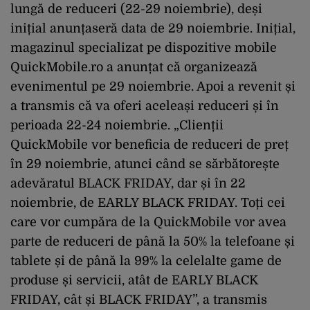
lungă de reduceri (22-29 noiembrie), deși
inițial anunțaseră data de 29 noiembrie. Inițial,
magazinul specializat pe dispozitive mobile
QuickMobile.ro a anunțat că organizează
evenimentul pe 29 noiembrie. Apoi a revenit și
a transmis că va oferi aceleași reduceri și în
perioada 22-24 noiembrie. „Clienții
QuickMobile vor beneficia de reduceri de preț
în 29 noiembrie, atunci când se sărbătorește
adevăratul BLACK FRIDAY, dar și în 22
noiembrie, de EARLY BLACK FRIDAY. Toți cei
care vor cumpăra de la QuickMobile vor avea
parte de reduceri de până la 50% la telefoane și
tablete și de până la 99% la celelalte game de
produse și servicii, atât de EARLY BLACK
FRIDAY, cât și BLACK FRIDAY”, a transmis