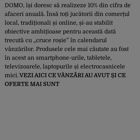
DOMO, își doresc să realizeze 10% din cifra de
afaceri anuală. Însă toți jucătorii din comerțul
local, tradiționali și online, și-au stabilit
obiective ambițioase pentru această dată
trecută cu „cruce roșie” în calendarul
vânzărilor. Produsele cele mai căutate au fost
în acest an smartphone-urile, tabletele,
televizoarele, laptopurile și electrocasnicele
mici.
VEZI AICI CE VÂNZĂRI AU AVUT ȘI CE
OFERTE MAI SUNT