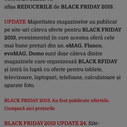
afișa
REDUCERILE
de
BLACK FRIDAY 2013
.
UPDATE
Majoritatea magazinelor au publicat
pe site-uri câteva oferte pentru
BLACK FRIDAY
2013
, evenimentul în care acestea oferă cele
mai bune prețuri din an.
eMAG
,
Flanco
,
evoMAG
,
Domo
sunt doar câteva dintre
magazinele care organizează
BLACK RFIDAY
și intră în luptă cu oferte pentru tablete,
televizoare, laptopuri, telefoane, calculatoare și
aparate foto.
BLACK FRIDAY 2013. Au fost publicate ofertele.
Compară aici prețurile
BLACK FRIDAY 2013 UPDATE 24
. Site-