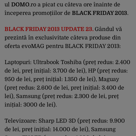
ul
DOMO
.ro a picat cu câteva ore înainte de
începerea promoțiilor de
BLACK FRIDAY 2013
.
BLACK FRIDAY 2013 UPDATE 23.
Gândul vă
prezintă în exclusivitate câteva produse din
oferta evoMAG pentru BLACK FRIDAY 2013:
Laptopuri: Ultrabook Toshiba (preț redus: 2.400
de lei, preț inițial: 3.700 de lei), HP (preț redus:
950 de lei, preț inițial: 1.350 de lei), Maguay
(preț redus: 2.600 de lei, preț inițial: 3.400 de
lei), Samsung (preț redus: 2.300 de lei, preț
inițial: 3000 de lei).
Televizoare: Sharp LED 3D (preț redus: 9.900
de lei, preț inițial: 14.000 de lei), Samsung