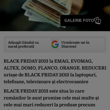
GALERIE FOTO
1
Adaugă Gândul ca
Urmărește-ne în
sursă preferată
Discover
BLACK FRIDAY 2013 la EMAG, EVOMAG,
ALTEX, DOMO, FLANCO, ORANGE. REDUCERI
uriașe de BLACK FRIDAY 2013 la laptopuri,
telefoane, televizoare și electrocasnice
BLACK FRIDAY 2013
este ziua în care
românilor le sunt promise cele mai multe și
cele mai mari reduceri la produse precum