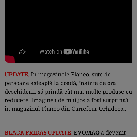
UPDATE.
În magazinele Flanco, sute de
persoane așteaptă la coadă, înainte de ora
deschiderii, să prindă cât mai multe produse cu
reducere. Imaginea de mai jos a fost surprinsă
în magazinul Flanco din Carrefour Orhideea..
BLACK FRIDAY UPDATE.
EVOMAG
a devenit