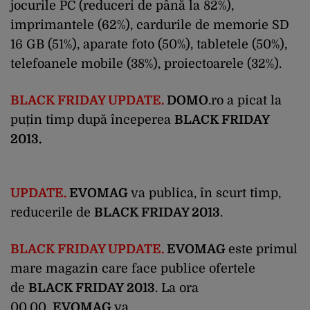
jocurile PC (reduceri de până la 82%),
imprimantele (62%), cardurile de memorie SD
16 GB (51%), aparate foto (50%), tabletele (50%),
telefoanele mobile (38%), proiectoarele (32%).
BLACK FRIDAY UPDATE.
DOMO
.ro a picat la
puțin timp după începerea
BLACK FRIDAY
2013.
UPDATE.
EVOMAG
va publica, în scurt timp,
reducerile de
BLACK FRIDAY 2013
.
BLACK FRIDAY UPDATE.
EVOMAG
este primul
mare magazin care face publice ofertele
de
BLACK FRIDAY 2013
. La ora
00.00,
EVOMAG
va