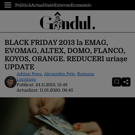
Politică
Actualitate
Externe
Economic
BLACK FRIDAY 2013 la EMAG,
EVOMAG, ALTEX, DOMO, FLANCO,
KOYOS, ORANGE. REDUCERI uriașe
UPDATE
Adrian Popa
,
Alexandra Pele
,
Ramona
Loznianu
Publicat:
24.11.2013, 15:48
Actualizat:
11.01.2020, 08:45