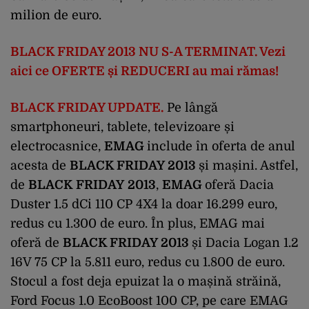
milion de euro.
BLACK FRIDAY 2013 NU S-A TERMINAT. Vezi
aici ce OFERTE și REDUCERI au mai rămas!
BLACK FRIDAY UPDATE.
Pe lângă
smartphoneuri, tablete, televizoare și
electrocasnice,
EMAG
include în oferta de anul
acesta de
BLACK FRIDAY 2013
și mașini. Astfel,
de
BLACK
FRIDAY
2013
,
EMAG
oferă Dacia
Duster 1.5 dCi 110 CP 4X4 la doar 16.299 euro,
redus cu 1.300 de euro. În plus, EMAG mai
oferă de
BLACK FRIDAY 2013
și Dacia Logan 1.2
16V 75 CP la 5.811 euro, redus cu 1.800 de euro.
Stocul a fost deja epuizat la o mașină străină,
Ford Focus 1.0 EcoBoost 100 CP, pe care EMAG