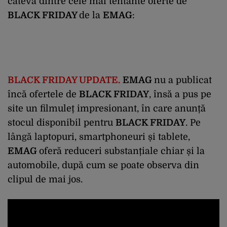
câteva dintre cele mai tentante oferte de
BLACK FRIDAY
de la
EMAG
:
BLACK FRIDAY UPDATE.
EMAG
nu a publicat
încă ofertele de
BLACK FRIDAY
, însă a pus pe
site un filmuleț impresionant, în care anunță
stocul disponibil pentru
BLACK FRIDAY
. Pe
lângă laptopuri, smartphoneuri și tablete,
EMAG
oferă reduceri substanțiale chiar și la
automobile, după cum se poate observa din
clipul de mai jos.